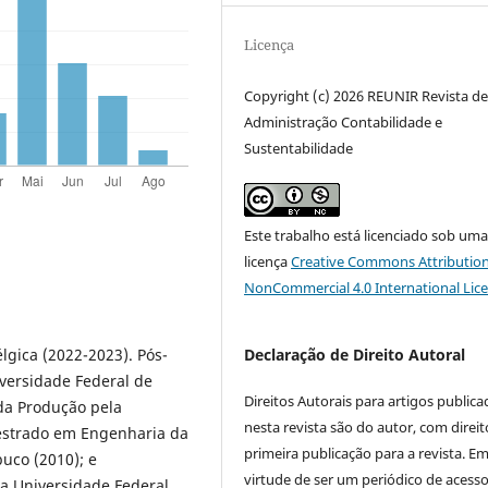
Licença
Copyright (c) 2026 REUNIR Revista d
Administração Contabilidade e
Sustentabilidade
Este trabalho está licenciado sob um
licença
Creative Commons Attribution
NonCommercial 4.0 International Lic
lgica (2022-2023). Pós-
Declaração de Direito Autoral
versidade Federal de
Direitos Autorais para artigos public
da Produção pela
nesta revista são do autor, com direit
estrado em Engenharia da
primeira publicação para a revista. E
uco (2010); e
virtude de ser um periódico de acess
a Universidade Federal