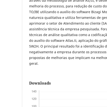
através da metodologia de análise AS/IS, e des
melhoria do processo, para redução de custo do 
TO/BE utilizando o auxílio do software Bizagi Mo
natureza qualitativa e utiliza ferramentas de g
aprimorar o setor de Atendimento ao cliente (SA
assistência técnica da empresa pesquisada. Fo
técnicas de análise qualitativa como a codificaç
do auxílio do software Atlas.ti, aplicação do grá
5W2H. O principal resultado foi a identificação
negativamente a empresa durante os processos
propostas de melhorias que implicam na melho
geral.
Downloads