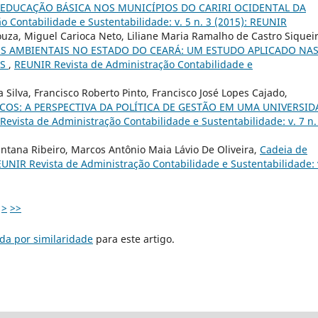
EDUCAÇÃO BÁSICA NOS MUNICÍPIOS DO CARIRI OCIDENTAL DA
 Contabilidade e Sustentabilidade: v. 5 n. 3 (2015): REUNIR
Souza, Miguel Carioca Neto, Liliane Maria Ramalho de Castro Siqueir
S AMBIENTAIS NO ESTADO DO CEARÁ: UM ESTUDO APLICADO NA
OS
,
REUNIR Revista de Administração Contabilidade e
 Silva, Francisco Roberto Pinto, Francisco José Lopes Cajado,
COS: A PERSPECTIVA DA POLÍTICA DE GESTÃO EM UMA UNIVERSID
evista de Administração Contabilidade e Sustentabilidade: v. 7 n.
ntana Ribeiro, Marcos Antônio Maia Lávio De Oliveira,
Cadeia de
UNIR Revista de Administração Contabilidade e Sustentabilidade: 
>
>>
da por similaridade
para este artigo.