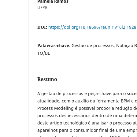
Pamela Ramos
UFPB
DOI:
https://doi.org/10.18696/reunir.v16i2.1928
Palavras-chave:
Gestão de processos, Notação B
TO/BE
Resumo
A gestão de processos é peça-chave para o suce
atualidade, com o auxílio da ferramenta BPM e 
Process Modeling é possível propor a redução de
processos desnecessários dentro de uma determ
deste artigo tecnológico é analisar o processo a
aparelhos para o consumidor final de uma empre