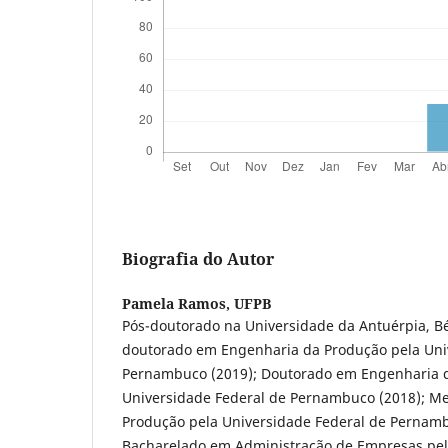
Biografia do Autor
Pamela Ramos,
UFPB
Pós-doutorado na Universidade da Antuérpia, Bé
doutorado em Engenharia da Produção pela Uni
Pernambuco (2019); Doutorado em Engenharia 
Universidade Federal de Pernambuco (2018); M
Produção pela Universidade Federal de Pernamb
Bacharelado em Administração de Empresas pel