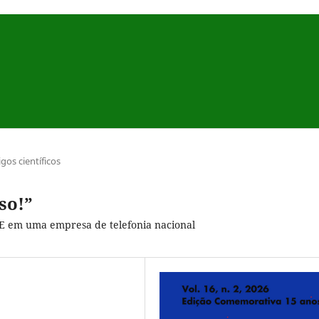
igos científicos
so!”
BE em uma empresa de telefonia nacional