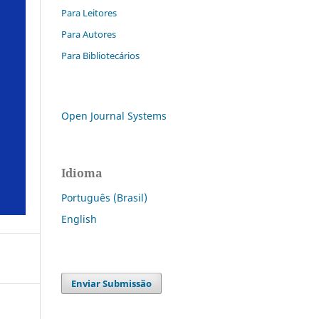
Para Leitores
Para Autores
Para Bibliotecários
Open Journal Systems
Idioma
Português (Brasil)
English
Enviar Submissão