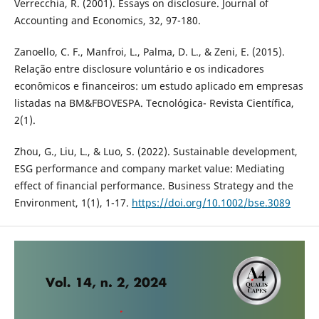
Verrecchia, R. (2001). Essays on disclosure. Journal of
Accounting and Economics, 32, 97-180.
Zanoello, C. F., Manfroi, L., Palma, D. L., & Zeni, E. (2015).
Relação entre disclosure voluntário e os indicadores
econômicos e financeiros: um estudo aplicado em empresas
listadas na BM&FBOVESPA. Tecnológica- Revista Científica,
2(1).
Zhou, G., Liu, L., & Luo, S. (2022). Sustainable development,
ESG performance and company market value: Mediating
effect of financial performance. Business Strategy and the
Environment, 1(1), 1-17.
https://doi.org/10.1002/bse.3089