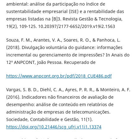
ambiental: análise da participação no índice de
sustentabilidade empresarial (ISE) e a rentabilidade das
empresas listadas na [B]3. Revista Gestão & Tecnologia,
19(2), 109-125. 10.20397/2177-6652/2019.v19i2.1563
Souza, F. M., Arantes, V. A., Soares, R. O., & Panhoca, L.
(2018). Divulgação voluntária do guidance: informações
incremental ou gerenciamento de impressões? In Anais do
12º ANPCONT, João Pessoa. Recuperado de
https://www.anpcont.org.br/pdf/2018_CUE486.pdf
Vargas, S. B. D., Diehl, C. A., Ayres, P. R. R., & Monteiro, A. F.
(2016). Indicadores não financeiros de avaliação de
desempenho: análise de conteúdo em relatórios de
administração de empresas de telecomunicações.
Sociedade, Contabilidade e Gestão, 11(1).
https://doi.org/10.21446/scg_ufrj.v11i1.13374