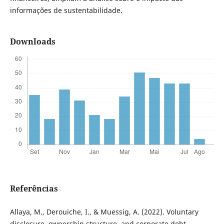
informações de sustentabilidade.
Downloads
Referências
Allaya, M., Derouiche, I., & Muessig, A. (2022). Voluntary
disclosure, ownership structure, and corporate debt