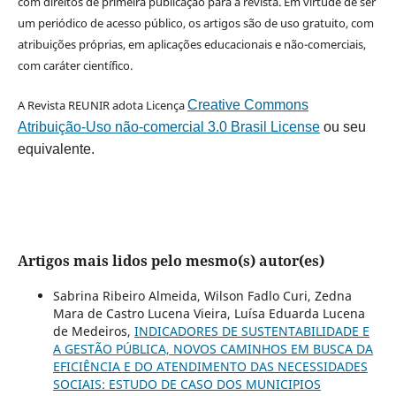
com direitos de primeira publicação para a revista. Em virtude de ser
um periódico de acesso público, os artigos são de uso gratuito, com
atribuições próprias, em aplicações educacionais e não-comerciais,
com caráter científico.
A Revista REUNIR adota Licença
Creative Commons
Atribuição-Uso não-comercial 3.0 Brasil License
ou seu
equivalente.
Artigos mais lidos pelo mesmo(s) autor(es)
Sabrina Ribeiro Almeida, Wilson Fadlo Curi, Zedna
Mara de Castro Lucena Vieira, Luísa Eduarda Lucena
de Medeiros,
INDICADORES DE SUSTENTABILIDADE E
A GESTÃO PÚBLICA, NOVOS CAMINHOS EM BUSCA DA
EFICIÊNCIA E DO ATENDIMENTO DAS NECESSIDADES
SOCIAIS: ESTUDO DE CASO DOS MUNICIPIOS