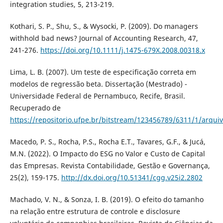
integration studies, 5, 213-219.
Kothari, S. P., Shu, S., & Wysocki, P. (2009). Do managers
withhold bad news? Journal of Accounting Research, 47,
241-276.
https://doi.org/10.1111/j.1475-679X.2008.00318.x
Lima, L. B. (2007). Um teste de especificação correta em
modelos de regressão beta. Dissertação (Mestrado) -
Universidade Federal de Pernambuco, Recife, Brasil.
Recuperado de
https://repositorio.ufpe.br/bitstream/123456789/6311/1/arqui
Macedo, P. S., Rocha, P.S., Rocha E.T., Tavares, G.F., & Jucá,
M.N. (2022). O Impacto do ESG no Valor e Custo de Capital
das Empresas. Revista Contabilidade, Gestão e Governança,
25(2), 159-175.
http://dx.doi.org/10.51341/cgg.v25i2.2802
Machado, V. N., & Sonza, I. B. (2019). O efeito do tamanho
na relação entre estrutura de controle e disclosure