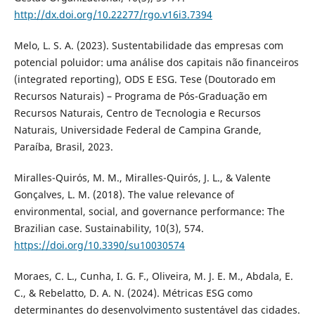
http://dx.doi.org/10.22277/rgo.v16i3.7394
Melo, L. S. A. (2023). Sustentabilidade das empresas com
potencial poluidor: uma análise dos capitais não financeiros
(integrated reporting), ODS E ESG. Tese (Doutorado em
Recursos Naturais) – Programa de Pós-Graduação em
Recursos Naturais, Centro de Tecnologia e Recursos
Naturais, Universidade Federal de Campina Grande,
Paraíba, Brasil, 2023.
Miralles-Quirós, M. M., Miralles-Quirós, J. L., & Valente
Gonçalves, L. M. (2018). The value relevance of
environmental, social, and governance performance: The
Brazilian case. Sustainability, 10(3), 574.
https://doi.org/10.3390/su10030574
Moraes, C. L., Cunha, I. G. F., Oliveira, M. J. E. M., Abdala, E.
C., & Rebelatto, D. A. N. (2024). Métricas ESG como
determinantes do desenvolvimento sustentável das cidades.