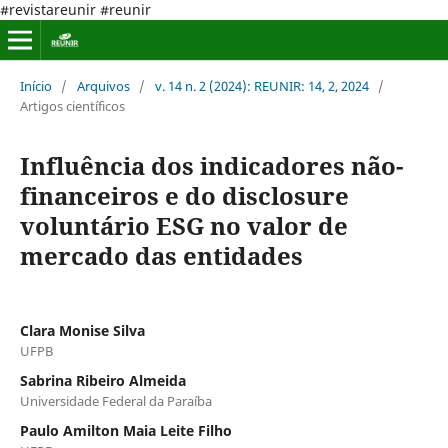
#revistareunir #reunir
Início
/
Arquivos
/
v. 14 n. 2 (2024): REUNIR: 14, 2, 2024
/
Artigos científicos
Influência dos indicadores não-
financeiros e do disclosure
voluntário ESG no valor de
mercado das entidades
Clara Monise Silva
UFPB
Sabrina Ribeiro Almeida
Universidade Federal da Paraíba
Paulo Amilton Maia Leite Filho