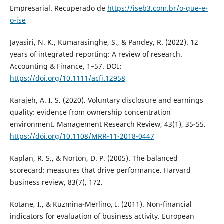
Empresarial. Recuperado de
https://iseb3.com.br/o-que-e-
o-ise
Jayasiri, N. K., Kumarasinghe, S., & Pandey, R. (2022). 12
years of integrated reporting: A review of research.
Accounting & Finance, 1–57. DOI:
https://doi.org/10.1111/acfi.12958
Karajeh, A. I. S. (2020). Voluntary disclosure and earnings
quality: evidence from ownership concentration
environment. Management Research Review, 43(1), 35-55.
https://doi.org/10.1108/MRR-11-2018-0447
Kaplan, R. S., & Norton, D. P. (2005). The balanced
scorecard: measures that drive performance. Harvard
business review, 83(7), 172.
Kotane, I., & Kuzmina-Merlino, I. (2011). Non-financial
indicators for evaluation of business activity. European