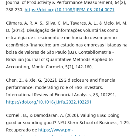
Journal of Productivity & Performance Measurement, 64(2),
288-230.
https://doi.org/10.1108/IJPPM-05-2014-0071
Câmara, A. R. A. S., Silva, C. M., Tavares, A. L., & Melo, M. M.
D. (2018). Divulgação de informações voluntárias como
estratégia de crescimento e melhoria do desempenho
econômico-financeiro: um estudo nas empresas listadas na
bolsa de valores de São Paulo (B3). Contabilometria -
Brazilian Journal of Quantitative Methods Applied to
Accounting, Monte Carmelo, 5(2), 142-160.
Chen, Z., & Xie, G. (2022). ESG disclosure and financial
performance: moderating role of ESG investors.
International Review of Financial Analysis, 83, 102291.
https://doi.org/10.1016/j.irfa.2022.102291
Cornell, B., & Damodaran, A. (2020). Valuing ESG: Doing
good or sounding good? NYU Stern School of Business, 1-29.
Recuperado de
https://www.pm-