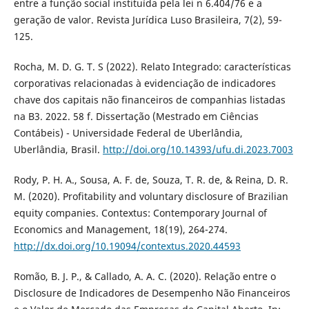
entre a função social instituída pela lei n 6.404/76 e a
geração de valor. Revista Jurídica Luso Brasileira, 7(2), 59-
125.
Rocha, M. D. G. T. S (2022). Relato Integrado: características
corporativas relacionadas à evidenciação de indicadores
chave dos capitais não financeiros de companhias listadas
na B3. 2022. 58 f. Dissertação (Mestrado em Ciências
Contábeis) - Universidade Federal de Uberlândia,
Uberlândia, Brasil.
http://doi.org/10.14393/ufu.di.2023.7003
Rody, P. H. A., Sousa, A. F. de, Souza, T. R. de, & Reina, D. R.
M. (2020). Profitability and voluntary disclosure of Brazilian
equity companies. Contextus: Contemporary Journal of
Economics and Management, 18(19), 264-274.
http://dx.doi.org/10.19094/contextus.2020.44593
Romão, B. J. P., & Callado, A. A. C. (2020). Relação entre o
Disclosure de Indicadores de Desempenho Não Financeiros