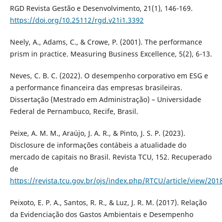
RGD Revista Gestão e Desenvolvimento, 21(1), 146-169.
https://doi.org/10.25112/rgd.v21i1.3392
Neely, A., Adams, C., & Crowe, P. (2001). The performance
prism in practice. Measuring Business Excellence, 5(2), 6-13.
Neves, C. B. C. (2022). O desempenho corporativo em ESG e
a performance financeira das empresas brasileiras.
Dissertação (Mestrado em Administração) – Universidade
Federal de Pernambuco, Recife, Brasil.
Peixe, A. M. M., Araújo, J. A. R., & Pinto, J. S. P. (2023).
Disclosure de informações contábeis a atualidade do
mercado de capitais no Brasil. Revista TCU, 152. Recuperado
de
https://revista.tcu.gov.br/ojs/index.php/RTCU/article/view/201
Peixoto, E. P. A., Santos, R. R., & Luz, J. R. M. (2017). Relação
da Evidenciação dos Gastos Ambientais e Desempenho