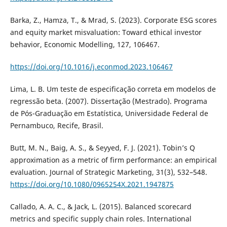
Barka, Z., Hamza, T., & Mrad, S. (2023). Corporate ESG scores
and equity market misvaluation: Toward ethical investor
behavior, Economic Modelling, 127, 106467.
https://doi.org/10.1016/j.econmod.2023.106467
Lima, L. B. Um teste de especificação correta em modelos de
regressão beta. (2007). Dissertação (Mestrado). Programa
de Pós-Graduação em Estatística, Universidade Federal de
Pernambuco, Recife, Brasil.
Butt, M. N., Baig, A. S., & Seyyed, F. J. (2021). Tobin’s Q
approximation as a metric of firm performance: an empirical
evaluation. Journal of Strategic Marketing, 31(3), 532–548.
https://doi.org/10.1080/0965254X.2021.1947875
Callado, A. A. C., & Jack, L. (2015). Balanced scorecard
metrics and specific supply chain roles. International