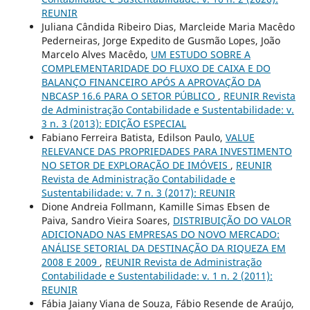
REUNIR
Juliana Cândida Ribeiro Dias, Marcleide Maria Macêdo
Pederneiras, Jorge Expedito de Gusmão Lopes, João
Marcelo Alves Macêdo,
UM ESTUDO SOBRE A
COMPLEMENTARIDADE DO FLUXO DE CAIXA E DO
BALANÇO FINANCEIRO APÓS A APROVAÇÃO DA
NBCASP 16.6 PARA O SETOR PÚBLICO
,
REUNIR Revista
de Administração Contabilidade e Sustentabilidade: v.
3 n. 3 (2013): EDIÇÃO ESPECIAL
Fabiano Ferreira Batista, Edilson Paulo,
VALUE
RELEVANCE DAS PROPRIEDADES PARA INVESTIMENTO
NO SETOR DE EXPLORAÇÃO DE IMÓVEIS
,
REUNIR
Revista de Administração Contabilidade e
Sustentabilidade: v. 7 n. 3 (2017): REUNIR
Dione Andreia Follmann, Kamille Simas Ebsen de
Paiva, Sandro Vieira Soares,
DISTRIBUIÇÃO DO VALOR
ADICIONADO NAS EMPRESAS DO NOVO MERCADO:
ANÁLISE SETORIAL DA DESTINAÇÃO DA RIQUEZA EM
2008 E 2009
,
REUNIR Revista de Administração
Contabilidade e Sustentabilidade: v. 1 n. 2 (2011):
REUNIR
Fábia Jaiany Viana de Souza, Fábio Resende de Araújo,