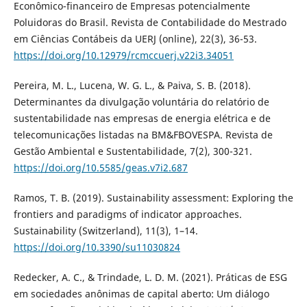
Econômico-financeiro de Empresas potencialmente
Poluidoras do Brasil. Revista de Contabilidade do Mestrado
em Ciências Contábeis da UERJ (online), 22(3), 36-53.
https://doi.org/10.12979/rcmccuerj.v22i3.34051
Pereira, M. L., Lucena, W. G. L., & Paiva, S. B. (2018).
Determinantes da divulgação voluntária do relatório de
sustentabilidade nas empresas de energia elétrica e de
telecomunicações listadas na BM&FBOVESPA. Revista de
Gestão Ambiental e Sustentabilidade, 7(2), 300-321.
https://doi.org/10.5585/geas.v7i2.687
Ramos, T. B. (2019). Sustainability assessment: Exploring the
frontiers and paradigms of indicator approaches.
Sustainability (Switzerland), 11(3), 1–14.
https://doi.org/10.3390/su11030824
Redecker, A. C., & Trindade, L. D. M. (2021). Práticas de ESG
em sociedades anônimas de capital aberto: Um diálogo