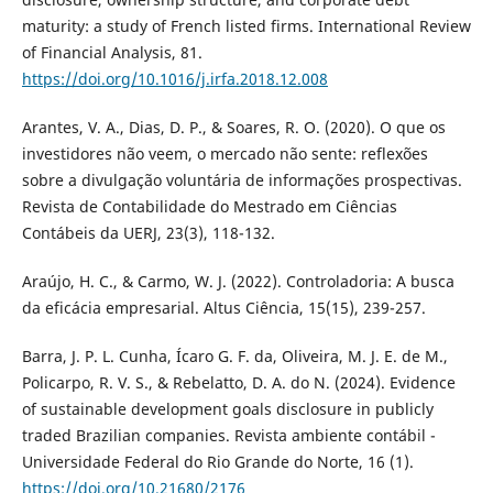
maturity: a study of French listed firms. International Review
of Financial Analysis, 81.
https://doi.org/10.1016/j.irfa.2018.12.008
Arantes, V. A., Dias, D. P., & Soares, R. O. (2020). O que os
investidores não veem, o mercado não sente: reflexões
sobre a divulgação voluntária de informações prospectivas.
Revista de Contabilidade do Mestrado em Ciências
Contábeis da UERJ, 23(3), 118-132.
Araújo, H. C., & Carmo, W. J. (2022). Controladoria: A busca
da eficácia empresarial. Altus Ciência, 15(15), 239-257.
Barra, J. P. L. Cunha, Ícaro G. F. da, Oliveira, M. J. E. de M.,
Policarpo, R. V. S., & Rebelatto, D. A. do N. (2024). Evidence
of sustainable development goals disclosure in publicly
traded Brazilian companies. Revista ambiente contábil -
Universidade Federal do Rio Grande do Norte, 16 (1).
https://doi.org/10.21680/2176