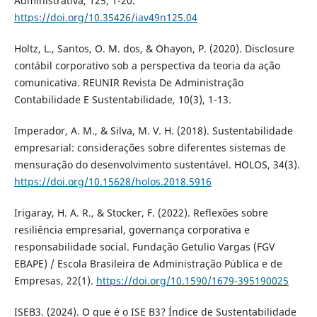
Administrativa, 125, 1-20.
https://doi.org/10.35426/iav49n125.04
Holtz, L., Santos, O. M. dos, & Ohayon, P. (2020). Disclosure
contábil corporativo sob a perspectiva da teoria da ação
comunicativa. REUNIR Revista De Administração
Contabilidade E Sustentabilidade, 10(3), 1-13.
Imperador, A. M., & Silva, M. V. H. (2018). Sustentabilidade
empresarial: considerações sobre diferentes sistemas de
mensuração do desenvolvimento sustentável. HOLOS, 34(3).
https://doi.org/10.15628/holos.2018.5916
Irigaray, H. A. R., & Stocker, F. (2022). Reflexões sobre
resiliência empresarial, governança corporativa e
responsabilidade social. Fundação Getulio Vargas (FGV
EBAPE) / Escola Brasileira de Administração Pública e de
Empresas, 22(1).
https://doi.org/10.1590/1679-395190025
ISEB3. (2024). O que é o ISE B3? Índice de Sustentabilidade