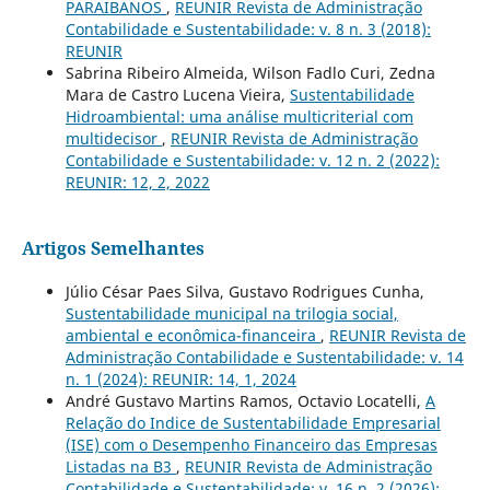
PARAIBANOS
,
REUNIR Revista de Administração
Contabilidade e Sustentabilidade: v. 8 n. 3 (2018):
REUNIR
Sabrina Ribeiro Almeida, Wilson Fadlo Curi, Zedna
Mara de Castro Lucena Vieira,
Sustentabilidade
Hidroambiental: uma análise multicriterial com
multidecisor
,
REUNIR Revista de Administração
Contabilidade e Sustentabilidade: v. 12 n. 2 (2022):
REUNIR: 12, 2, 2022
Artigos Semelhantes
Júlio César Paes Silva, Gustavo Rodrigues Cunha,
Sustentabilidade municipal na trilogia social,
ambiental e econômica-financeira
,
REUNIR Revista de
Administração Contabilidade e Sustentabilidade: v. 14
n. 1 (2024): REUNIR: 14, 1, 2024
André Gustavo Martins Ramos, Octavio Locatelli,
A
Relação do Indice de Sustentabilidade Empresarial
(ISE) com o Desempenho Financeiro das Empresas
Listadas na B3
,
REUNIR Revista de Administração
Contabilidade e Sustentabilidade: v. 16 n. 2 (2026):