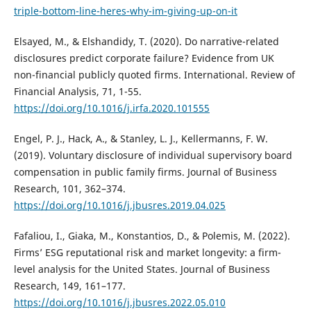
triple-bottom-line-heres-why-im-giving-up-on-it
Elsayed, M., & Elshandidy, T. (2020). Do narrative-related
disclosures predict corporate failure? Evidence from UK
non-financial publicly quoted firms. International. Review of
Financial Analysis, 71, 1-55.
https://doi.org/10.1016/j.irfa.2020.101555
Engel, P. J., Hack, A., & Stanley, L. J., Kellermanns, F. W.
(2019). Voluntary disclosure of individual supervisory board
compensation in public family firms. Journal of Business
Research, 101, 362–374.
https://doi.org/10.1016/j.jbusres.2019.04.025
Fafaliou, I., Giaka, M., Konstantios, D., & Polemis, M. (2022).
Firms’ ESG reputational risk and market longevity: a firm-
level analysis for the United States. Journal of Business
Research, 149, 161–177.
https://doi.org/10.1016/j.jbusres.2022.05.010