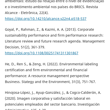
ambientais: estudo da relação entre o nível de evidenciação
e o investimento ambiental nos países do BRICS. Revista
Alcance - Eletrônica, 22(4).
https://doi.org/10.14210/alcance.v22n4.p518-537
Goyal, P., Rahman, Z., & Kazmi, A. A. (2013). Corporate
sustainability performance and firm performance research:
Literature review and future research agenda. Management
Decision, 51(2), 361-379.
https://doi.org/10.1108/00251741311301867
He, D., Ren S., & Zeng, H. (2022). Environmental labeling
certification and firm environmental and financial
performance: A resource management perspective
Business. Stategy and the Environment, 31(3), 751-767.
Hinojosa-López, J., Ayup-González, J., & Cogco-Calderón, A.
(2020). Imagen corporativa y satisfacción laboral en
potenciales empleados del sector bancario. Investigación