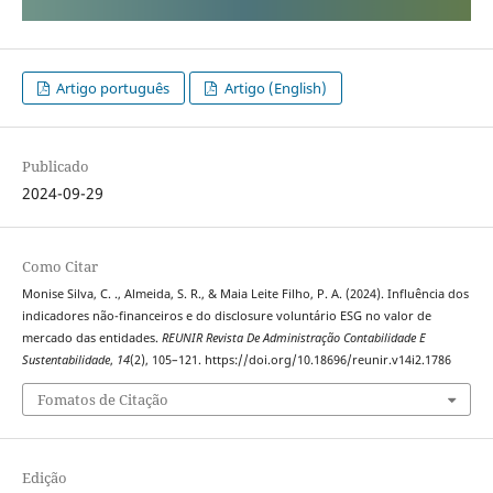
Artigo português
Artigo (English)
Publicado
2024-09-29
Como Citar
Monise Silva, C. ., Almeida, S. R., & Maia Leite Filho, P. A. (2024). Influência dos
indicadores não-financeiros e do disclosure voluntário ESG no valor de
mercado das entidades.
REUNIR Revista De Administração Contabilidade E
Sustentabilidade
,
14
(2), 105–121. https://doi.org/10.18696/reunir.v14i2.1786
Fomatos de Citação
Edição