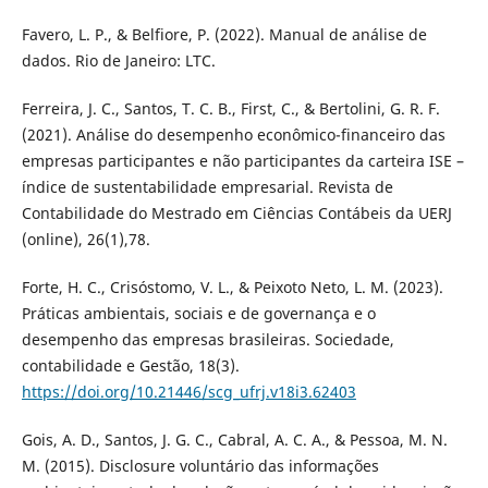
Favero, L. P., & Belfiore, P. (2022). Manual de análise de
dados. Rio de Janeiro: LTC.
Ferreira, J. C., Santos, T. C. B., First, C., & Bertolini, G. R. F.
(2021). Análise do desempenho econômico-financeiro das
empresas participantes e não participantes da carteira ISE –
índice de sustentabilidade empresarial. Revista de
Contabilidade do Mestrado em Ciências Contábeis da UERJ
(online), 26(1),78.
Forte, H. C., Crisóstomo, V. L., & Peixoto Neto, L. M. (2023).
Práticas ambientais, sociais e de governança e o
desempenho das empresas brasileiras. Sociedade,
contabilidade e Gestão, 18(3).
https://doi.org/10.21446/scg_ufrj.v18i3.62403
Gois, A. D., Santos, J. G. C., Cabral, A. C. A., & Pessoa, M. N.
M. (2015). Disclosure voluntário das informações