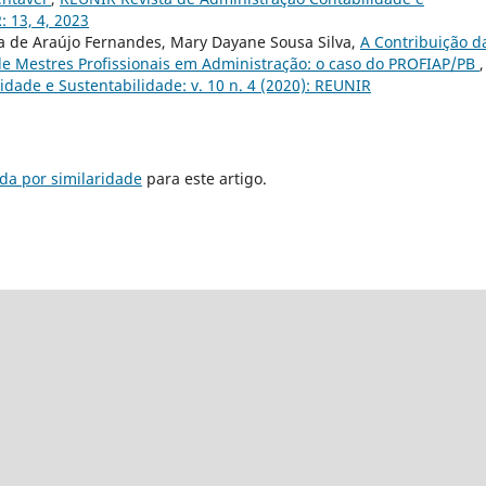
: 13, 4, 2023
la de Araújo Fernandes, Mary Dayane Sousa Silva,
A Contribuição d
e Mestres Profissionais em Administração: o caso do PROFIAP/PB
,
dade e Sustentabilidade: v. 10 n. 4 (2020): REUNIR
da por similaridade
para este artigo.