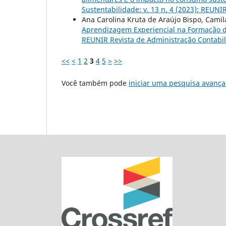
Sustentabilidade: v. 13 n. 4 (2023): REUNIR
Ana Carolina Kruta de Araújo Bispo, Cami
Aprendizagem Experiencial na Formação d
REUNIR Revista de Administração Contabili
<<
<
1
2
3
4
5
>
>>
Você também pode
iniciar uma pesquisa avança