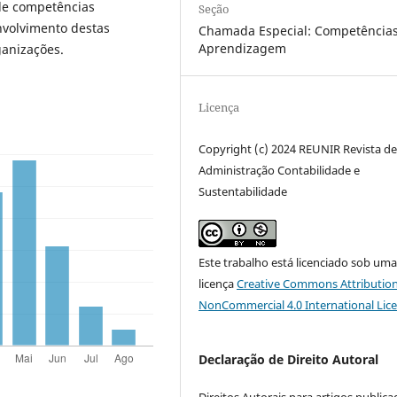
 de competências
Seção
nvolvimento destas
Chamada Especial: Competências
Aprendizagem
ganizações.
Licença
Copyright (c) 2024 REUNIR Revista d
Administração Contabilidade e
Sustentabilidade
Este trabalho está licenciado sob um
licença
Creative Commons Attribution
NonCommercial 4.0 International Lic
Declaração de Direito Autoral