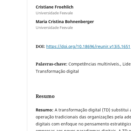
Cristiane Froehlich
Universidade Feevale
Maria Cristina Bohnenberger
Universidade Feevale
DOI:
https://doi.org/10.18696/reunir.v13i5.1651
Palavras-chave:
Competências multiníveis., Lider
Transformação digital
Resumo
Resumo:
A transformação digital (TD) substitui
operação tradicionais das organizações pela ad
digitais com enfoque no pensamento estratégic
empresas aos novos paradigmas digitais. A TD e