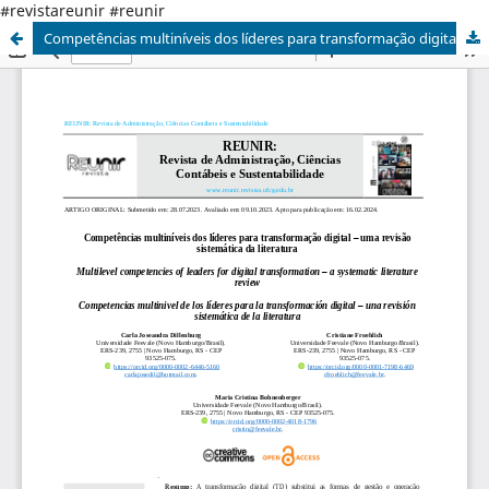
#revistareunir #reunir
Competências multiníveis dos líderes para transformação digital – uma revisão sistemática da literatura