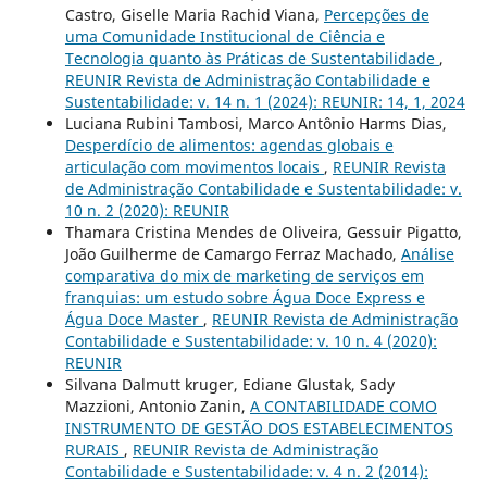
Castro, Giselle Maria Rachid Viana,
Percepções de
uma Comunidade Institucional de Ciência e
Tecnologia quanto às Práticas de Sustentabilidade
,
REUNIR Revista de Administração Contabilidade e
Sustentabilidade: v. 14 n. 1 (2024): REUNIR: 14, 1, 2024
Luciana Rubini Tambosi, Marco Antônio Harms Dias,
Desperdício de alimentos: agendas globais e
articulação com movimentos locais
,
REUNIR Revista
de Administração Contabilidade e Sustentabilidade: v.
10 n. 2 (2020): REUNIR
Thamara Cristina Mendes de Oliveira, Gessuir Pigatto,
João Guilherme de Camargo Ferraz Machado,
Análise
comparativa do mix de marketing de serviços em
franquias: um estudo sobre Água Doce Express e
Água Doce Master
,
REUNIR Revista de Administração
Contabilidade e Sustentabilidade: v. 10 n. 4 (2020):
REUNIR
Silvana Dalmutt kruger, Ediane Glustak, Sady
Mazzioni, Antonio Zanin,
A CONTABILIDADE COMO
INSTRUMENTO DE GESTÃO DOS ESTABELECIMENTOS
RURAIS
,
REUNIR Revista de Administração
Contabilidade e Sustentabilidade: v. 4 n. 2 (2014):