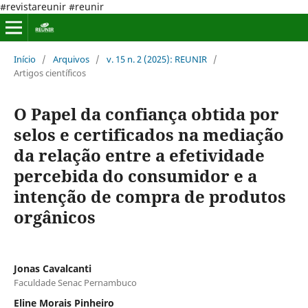
#revistareunir #reunir
Início
/
Arquivos
/
v. 15 n. 2 (2025): REUNIR
/
Artigos científicos
O Papel da confiança obtida por
selos e certificados na mediação
da relação entre a efetividade
percebida do consumidor e a
intenção de compra de produtos
orgânicos
Jonas Cavalcanti
Faculdade Senac Pernambuco
Eline Morais Pinheiro