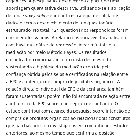
orgânicos. A pesquisa foi desenvolvida a partir de uma
abordagem quantitativa descritiva, utilizando-se a aplicação
de uma
survey online
enquanto estratégia de coleta de
dados e com o desenvolvimento de um questionário
estruturado. No total, 124 questionários respondidos foram
considerados válidos. A relação das variáveis foi analisada
com base na análise de regressão linear múltipla e a
mediação por meio Método Hayes. Os resultados
encontrados confirmaram a proposta deste estudo,
sustentando a hipótese da mediação exercida pela
confiança obtida pelos selos e certificados na relação entre
a EPC e a intenção de compra de produtos orgânicos. A
relação direta e individual da EPC e da confiança também
foram sustentadas, porém, não foi encontrada relação entre
a influência da EPC sobre a percepção de confiança. O
estudo contribui com avanço da pesquisa sobre intenção de
compra de produtos orgânicos ao relacionar dois construtos
que não haviam sido investigados em conjunto por estudos
anteriores, ao mesmo tempo que confirma a posição