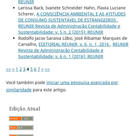
REUNIR
Larissa Back, Ivanete Schneider Hahn, Flavia Luciane
Scherer,
A CONSCIÊNCIA AMBIENTAL E AS ATITUDES
DE CONSUMO SUSTENTÁVEL DE ESTRANGEIROS
,
REUNIR Revista de Administração Contabilidade e
Sustentabilidade: v. 5 n. 2 (2015): REUNIR
Rodolfo Jacov Saraiva Lôbo, José Ribamar Marques de
Carvalho,
EDITORIAL REUNIR, v. 6, n. 1, 2016
,
REUNIR
Revista de Administração Contabilidade e
Sustentabilidade: v. 6 n. 1 (2016): REUNIR
<<
<
1
2
3
4
5
6
7
>
>>
Você também pode
iniciar uma pesquisa avançada por
similaridade
para este artigo.
Edição Atual