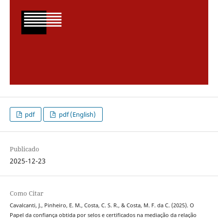
pdf
pdf (English)
Publicado
2025-12-23
Como Citar
Cavalcanti, J., Pinheiro, E. M., Costa, C. S. R., & Costa, M. F. da C. (2025). O
Papel da confiança obtida por selos e certificados na mediação da relação