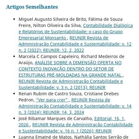
Artigos Semelhantes
Miguel Augusto Silveira de Brito, Fátima de Souza
Freire, Nilton Oliveira da Silva,
Contabilidade Dialógica
e Relatórios de Sustentabilidade: o caso do Grupo
Empresarial Monsanto
,
REUNIR Revista de
Administração Contabilidade e Sustentabilidade: v. 12
n. 2 (2022): REUNIR: 12, 2, 2022
Marcela C Campos Capeleiro, Richard Medeiros de
Araújo,
ANÁLISE SOBRE A DIMENSÃO OFERTA NO
CONTEXTO INOVAÇÃO DENTRO DO SETOR DE
ESTRUTURAS PRÉ-MOLDADAS NA GRANDE NATAL
,
REUNIR Revista de Administração Contabilidade e
Sustentabilidade: v. 3 n. 2 (2013): REUNIR
Renan Rubim de Castro Souza, Cristiane Drebes
Pedron,
“Ver para crer”
,
REUNIR Revista de
Administração Contabilidade e Sustentabilidade: v. 14
n. 3 (2024): REUNIR: 14, 3, 2024
José Ribamar Marques de Carvalho,
Editorial, 16, 1,
2026
,
REUNIR Revista de Administração Contabilidade
e Sustentabilidade: v. 16 n. 1 (2026): REUNIR
Luanna Ematné de Matos, Nathália Santos Serrão de