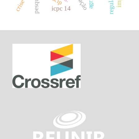
pesquisas.
icpc 14