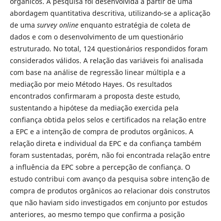
orgânicos. A pesquisa foi desenvolvida a partir de uma
abordagem quantitativa descritiva, utilizando-se a aplicação
de uma
survey online
enquanto estratégia de coleta de
dados e com o desenvolvimento de um questionário
estruturado. No total, 124 questionários respondidos foram
considerados válidos. A relação das variáveis foi analisada
com base na análise de regressão linear múltipla e a
mediação por meio Método Hayes. Os resultados
encontrados confirmaram a proposta deste estudo,
sustentando a hipótese da mediação exercida pela
confiança obtida pelos selos e certificados na relação entre
a EPC e a intenção de compra de produtos orgânicos. A
relação direta e individual da EPC e da confiança também
foram sustentadas, porém, não foi encontrada relação entre
a influência da EPC sobre a percepção de confiança. O
estudo contribui com avanço da pesquisa sobre intenção de
compra de produtos orgânicos ao relacionar dois construtos
que não haviam sido investigados em conjunto por estudos
anteriores, ao mesmo tempo que confirma a posição