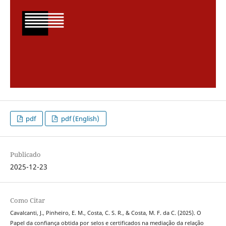
pdf
pdf (English)
Publicado
2025-12-23
Como Citar
Cavalcanti, J., Pinheiro, E. M., Costa, C. S. R., & Costa, M. F. da C. (2025). O
Papel da confiança obtida por selos e certificados na mediação da relação