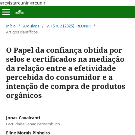
#revistareunir #reunir
Início
/
Arquivos
/
v. 15 n. 2 (2025): REUNIR
/
Artigos científicos
O Papel da confiança obtida por
selos e certificados na mediação
da relação entre a efetividade
percebida do consumidor e a
intenção de compra de produtos
orgânicos
Jonas Cavalcanti
Faculdade Senac Pernambuco
Eline Morais Pinheiro