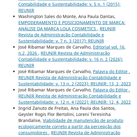
Contabilidade e Sustentabilidade: v. 5 n. 1 (2015):
REUNIR
Washington Sales do Monte, Ana Paula Dantas,
EMPODERAMENTO E POSICIONAMENTO DE MARCA:
ANÁLISE DA MARCA LOLA COSMETICS
,
REUNIR
Revista de Administração Contabilidade e
Sustentabilidade: v. 7 n. 3 (2017): REUNIR
José Ribamar Marques de Carvalho,
Editorial vol. 16,
n.2, 2026
,
REUNIR Revista de Administração
Contabilidade e Sustentabilidade: v. 16 n. 2 (2026):
REUNIR
José Ribamar Marques de Carvalho,
Palavra do Editor
,
REUNIR Revista de Administração Contabilidade e
Sustentabilidade: v. 13 n. 2 (2023): REUNIR: 13, 2, 2023
José Ribamar Marques de Carvalho,
Palavra do Editor
,
REUNIR Revista de Administração Contabilidade e
Sustentabilidade: v. 12 n. 4 (2022): REUNIR: 12, 4, 2022
Ingrid Zanuto de Freitas, Ana Paula dos Santos,
Geysler Rogis Flor Bertolini, Loreni Teresinha
Brandalise,
Viabilidade de manutenção de produto
ecologicamente correto a partir da percepção dos
consumidores
,
REUNIR Revista de Administração