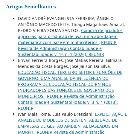
Artigos Semelhantes
DAVID ANDRÉ EVANGELISTA FERREIRA, ÂNGELO
ANTÔNIO MACEDO LEITE, Thiago Magalhães Amaral,
PEDRO VIEIRA SOUZA SANTOS,
Compra de produtos
agrícolas para produção de uva: uma abordagem
matemática com base em multicritérios
,
REUNIR
Revista de Administração Contabilidade e
Sustentabilidade: v. 16 n. 1 (2026): REUNIR
Erivan Ferreira Borges, José Matias Pereira, Gilmara
Mendes da Costa Borges, José Jailson Da Silva,
EDUCAÇÃO FISCAL, TERCEIRO SETOR E FUNÇÕES DE
GOVERNO: UMA ANÁLISE DA INFLUÊNCIA DO
PROGRAMA DE EDUCAÇÃO FISCAL DO RN NOS
INDICADORES DAS FUNÇÕES DE GOVERNO DOS
MUNICÍPIOS
,
REUNIR Revista de Administração
Contabilidade e Sustentabilidade: v. 3 n. 4 (2013):
REUNIR
Ivan Maia Tomé, Luís Paulo Bresciani,
EXPLICITAÇÃO E
ANÁLISE DE MODELOS DE SUSTENTABILIDADE DE
EMPRESAS DE GESTÃO AMBIENTAL BASEADOS EM
MORPH
,
REUNIR Revista de Administração