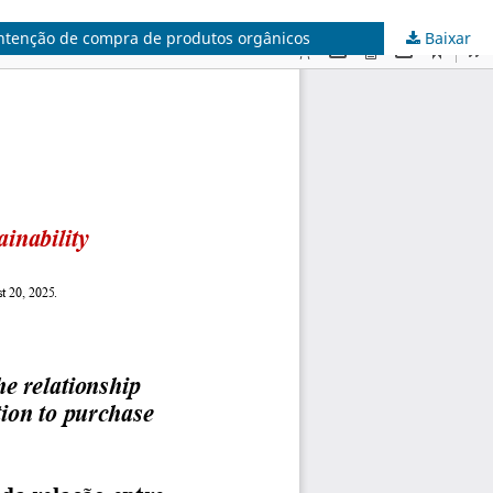
 intenção de compra de produtos orgânicos
Baixar