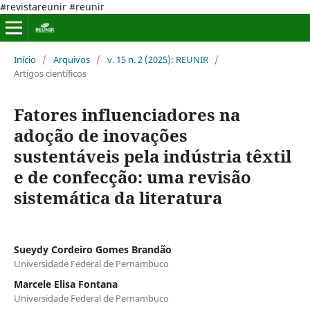
#revistareunir #reunir
Início
/
Arquivos
/
v. 15 n. 2 (2025): REUNIR
/
Artigos científicos
Fatores influenciadores na
adoção de inovações
sustentáveis pela indústria têxtil
e de confecção: uma revisão
sistemática da literatura
Sueydy Cordeiro Gomes Brandão
Universidade Federal de Pernambuco
Marcele Elisa Fontana
Universidade Federal de Pernambuco