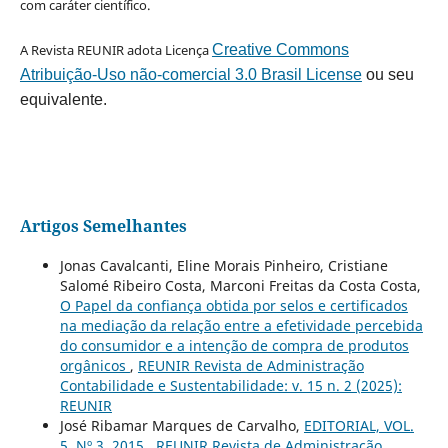
com caráter científico.
A Revista REUNIR adota Licença
Creative Commons
Atribuição-Uso não-comercial 3.0 Brasil License
ou seu
equivalente.
Artigos Semelhantes
Jonas Cavalcanti, Eline Morais Pinheiro, Cristiane
Salomé Ribeiro Costa, Marconi Freitas da Costa Costa,
O Papel da confiança obtida por selos e certificados
na mediação da relação entre a efetividade percebida
do consumidor e a intenção de compra de produtos
orgânicos
,
REUNIR Revista de Administração
Contabilidade e Sustentabilidade: v. 15 n. 2 (2025):
REUNIR
José Ribamar Marques de Carvalho,
EDITORIAL, VOL.
5, Nº 3, 2015
,
REUNIR Revista de Administração