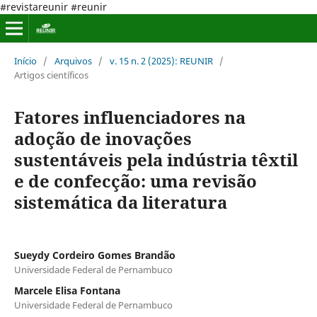
#revistareunir #reunir
Início
/
Arquivos
/
v. 15 n. 2 (2025): REUNIR
/
Artigos científicos
Fatores influenciadores na
adoção de inovações
sustentáveis pela indústria têxtil
e de confecção: uma revisão
sistemática da literatura
Sueydy Cordeiro Gomes Brandão
Universidade Federal de Pernambuco
Marcele Elisa Fontana
Universidade Federal de Pernambuco