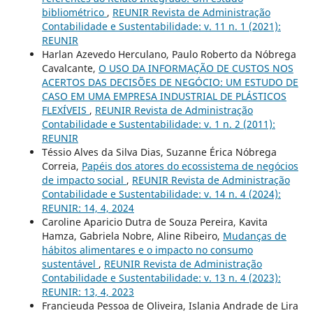
bibliométrico
,
REUNIR Revista de Administração
Contabilidade e Sustentabilidade: v. 11 n. 1 (2021):
REUNIR
Harlan Azevedo Herculano, Paulo Roberto da Nóbrega
Cavalcante,
O USO DA INFORMAÇÃO DE CUSTOS NOS
ACERTOS DAS DECISÕES DE NEGÓCIO: UM ESTUDO DE
CASO EM UMA EMPRESA INDUSTRIAL DE PLÁSTICOS
FLEXÍVEIS
,
REUNIR Revista de Administração
Contabilidade e Sustentabilidade: v. 1 n. 2 (2011):
REUNIR
Téssio Alves da Silva Dias, Suzanne Érica Nóbrega
Correia,
Papéis dos atores do ecossistema de negócios
de impacto social
,
REUNIR Revista de Administração
Contabilidade e Sustentabilidade: v. 14 n. 4 (2024):
REUNIR: 14, 4, 2024
Caroline Aparicio Dutra de Souza Pereira, Kavita
Hamza, Gabriela Nobre, Aline Ribeiro,
Mudanças de
hábitos alimentares e o impacto no consumo
sustentável
,
REUNIR Revista de Administração
Contabilidade e Sustentabilidade: v. 13 n. 4 (2023):
REUNIR: 13, 4, 2023
Francieuda Pessoa de Oliveira, Islania Andrade de Lira