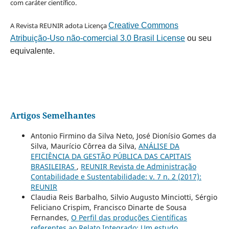
com caráter científico.
A Revista REUNIR adota Licença
Creative Commons
Atribuição-Uso não-comercial 3.0 Brasil License
ou seu
equivalente.
Artigos Semelhantes
Antonio Firmino da Silva Neto, José Dionísio Gomes da
Silva, Maurício Côrrea da Silva,
ANÁLISE DA
EFICIÊNCIA DA GESTÃO PÚBLICA DAS CAPITAIS
BRASILEIRAS
,
REUNIR Revista de Administração
Contabilidade e Sustentabilidade: v. 7 n. 2 (2017):
REUNIR
Claudia Reis Barbalho, Silvio Augusto Minciotti, Sérgio
Feliciano Crispim, Francisco Dinarte de Sousa
Fernandes,
O Perfil das produções Científicas
referentes ao Relato Integrado: Um estudo