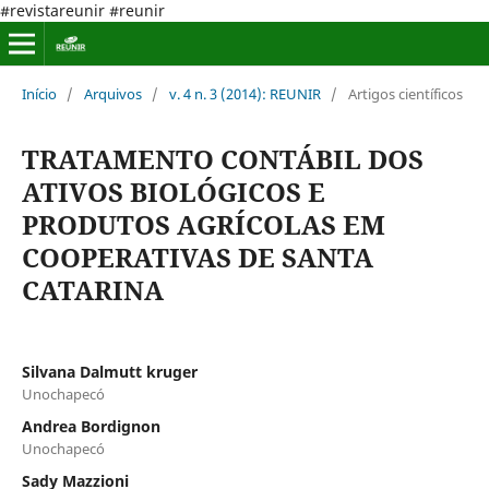
#revistareunir #reunir
Início
/
Arquivos
/
v. 4 n. 3 (2014): REUNIR
/
Artigos científicos
TRATAMENTO CONTÁBIL DOS
ATIVOS BIOLÓGICOS E
PRODUTOS AGRÍCOLAS EM
COOPERATIVAS DE SANTA
CATARINA
Silvana Dalmutt kruger
Unochapecó
Andrea Bordignon
Unochapecó
Sady Mazzioni