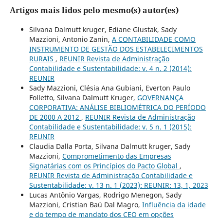
Artigos mais lidos pelo mesmo(s) autor(es)
Silvana Dalmutt kruger, Ediane Glustak, Sady
Mazzioni, Antonio Zanin,
A CONTABILIDADE COMO
INSTRUMENTO DE GESTÃO DOS ESTABELECIMENTOS
RURAIS
,
REUNIR Revista de Administração
Contabilidade e Sustentabilidade: v. 4 n. 2 (2014):
REUNIR
Sady Mazzioni, Clésia Ana Gubiani, Everton Paulo
Folletto, Silvana Dalmutt Kruger,
GOVERNANÇA
CORPORATIVA: ANÁLISE BIBLIOMÉTRICA DO PERÍODO
DE 2000 A 2012
,
REUNIR Revista de Administração
Contabilidade e Sustentabilidade: v. 5 n. 1 (2015):
REUNIR
Claudia Dalla Porta, Silvana Dalmutt kruger, Sady
Mazzioni,
Comprometimento das Empresas
Signatárias com os Princípios do Pacto Global
,
REUNIR Revista de Administração Contabilidade e
Sustentabilidade: v. 13 n. 1 (2023): REUNIR: 13, 1, 2023
Lucas Antônio Vargas, Rodrigo Menegon, Sady
Mazzioni, Cristian Baú Dal Magro,
Influência da idade
e do tempo de mandato dos CEO em opções