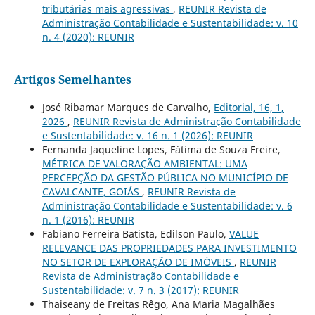
tributárias mais agressivas
,
REUNIR Revista de
Administração Contabilidade e Sustentabilidade: v. 10
n. 4 (2020): REUNIR
Artigos Semelhantes
José Ribamar Marques de Carvalho,
Editorial, 16, 1,
2026
,
REUNIR Revista de Administração Contabilidade
e Sustentabilidade: v. 16 n. 1 (2026): REUNIR
Fernanda Jaqueline Lopes, Fátima de Souza Freire,
MÉTRICA DE VALORAÇÃO AMBIENTAL: UMA
PERCEPÇÃO DA GESTÃO PÚBLICA NO MUNICÍPIO DE
CAVALCANTE, GOIÁS
,
REUNIR Revista de
Administração Contabilidade e Sustentabilidade: v. 6
n. 1 (2016): REUNIR
Fabiano Ferreira Batista, Edilson Paulo,
VALUE
RELEVANCE DAS PROPRIEDADES PARA INVESTIMENTO
NO SETOR DE EXPLORAÇÃO DE IMÓVEIS
,
REUNIR
Revista de Administração Contabilidade e
Sustentabilidade: v. 7 n. 3 (2017): REUNIR
Thaiseany de Freitas Rêgo, Ana Maria Magalhães