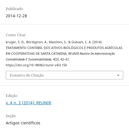
Publicado
2014-12-28
Como Citar
kruger, S. D., Bordignon, A., Mazzioni, S., & Gubiani, C. A. (2014).
TRATAMENTO CONTÁBIL DOS ATIVOS BIOLÓGICOS E PRODUTOS AGRÍCOLAS
EM COOPERATIVAS DE SANTA CATARINA.
REUNIR Revista De Administração
Contabilidade E Sustentabilidade
,
4
(3), 42–61.
https://doi.org/10.18696/reunir.v4i3.150
Fomatos de Citação
Edição
v. 4 n. 3 (2014): REUNIR
Seção
Artigos científicos