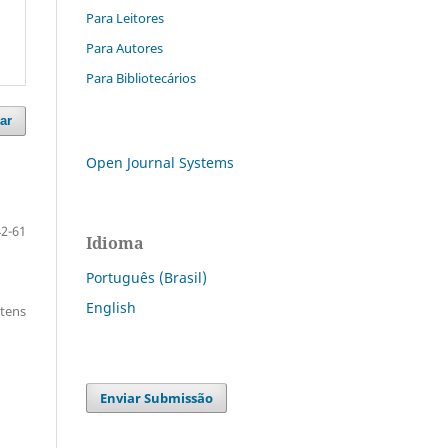
Para Leitores
Para Autores
Para Bibliotecários
ar
Open Journal Systems
42-61
Idioma
Português (Brasil)
English
itens
Enviar Submissão