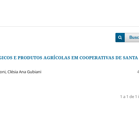
Busc
GICOS E PRODUTOS AGRÍCOLAS EM COOPERATIVAS DE SANTA
ni, Clésia Ana Gubiani
1 a 1 de 1 