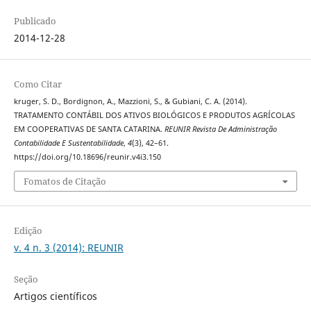
Publicado
2014-12-28
Como Citar
kruger, S. D., Bordignon, A., Mazzioni, S., & Gubiani, C. A. (2014).
TRATAMENTO CONTÁBIL DOS ATIVOS BIOLÓGICOS E PRODUTOS AGRÍCOLAS
EM COOPERATIVAS DE SANTA CATARINA.
REUNIR Revista De Administração
Contabilidade E Sustentabilidade
,
4
(3), 42–61.
https://doi.org/10.18696/reunir.v4i3.150
Fomatos de Citação
Edição
v. 4 n. 3 (2014): REUNIR
Seção
Artigos científicos