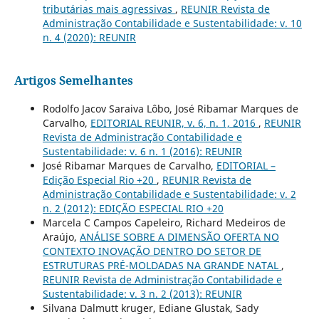
tributárias mais agressivas
,
REUNIR Revista de
Administração Contabilidade e Sustentabilidade: v. 10
n. 4 (2020): REUNIR
Artigos Semelhantes
Rodolfo Jacov Saraiva Lôbo, José Ribamar Marques de
Carvalho,
EDITORIAL REUNIR, v. 6, n. 1, 2016
,
REUNIR
Revista de Administração Contabilidade e
Sustentabilidade: v. 6 n. 1 (2016): REUNIR
José Ribamar Marques de Carvalho,
EDITORIAL –
Edição Especial Rio +20
,
REUNIR Revista de
Administração Contabilidade e Sustentabilidade: v. 2
n. 2 (2012): EDIÇÃO ESPECIAL RIO +20
Marcela C Campos Capeleiro, Richard Medeiros de
Araújo,
ANÁLISE SOBRE A DIMENSÃO OFERTA NO
CONTEXTO INOVAÇÃO DENTRO DO SETOR DE
ESTRUTURAS PRÉ-MOLDADAS NA GRANDE NATAL
,
REUNIR Revista de Administração Contabilidade e
Sustentabilidade: v. 3 n. 2 (2013): REUNIR
Silvana Dalmutt kruger, Ediane Glustak, Sady