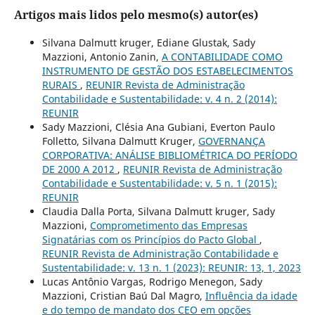
Artigos mais lidos pelo mesmo(s) autor(es)
Silvana Dalmutt kruger, Ediane Glustak, Sady
Mazzioni, Antonio Zanin,
A CONTABILIDADE COMO
INSTRUMENTO DE GESTÃO DOS ESTABELECIMENTOS
RURAIS
,
REUNIR Revista de Administração
Contabilidade e Sustentabilidade: v. 4 n. 2 (2014):
REUNIR
Sady Mazzioni, Clésia Ana Gubiani, Everton Paulo
Folletto, Silvana Dalmutt Kruger,
GOVERNANÇA
CORPORATIVA: ANÁLISE BIBLIOMÉTRICA DO PERÍODO
DE 2000 A 2012
,
REUNIR Revista de Administração
Contabilidade e Sustentabilidade: v. 5 n. 1 (2015):
REUNIR
Claudia Dalla Porta, Silvana Dalmutt kruger, Sady
Mazzioni,
Comprometimento das Empresas
Signatárias com os Princípios do Pacto Global
,
REUNIR Revista de Administração Contabilidade e
Sustentabilidade: v. 13 n. 1 (2023): REUNIR: 13, 1, 2023
Lucas Antônio Vargas, Rodrigo Menegon, Sady
Mazzioni, Cristian Baú Dal Magro,
Influência da idade
e do tempo de mandato dos CEO em opções