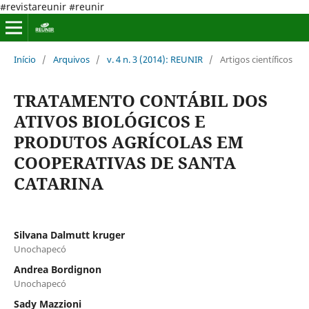
#revistareunir #reunir
Início
/
Arquivos
/
v. 4 n. 3 (2014): REUNIR
/
Artigos científicos
TRATAMENTO CONTÁBIL DOS
ATIVOS BIOLÓGICOS E
PRODUTOS AGRÍCOLAS EM
COOPERATIVAS DE SANTA
CATARINA
Silvana Dalmutt kruger
Unochapecó
Andrea Bordignon
Unochapecó
Sady Mazzioni