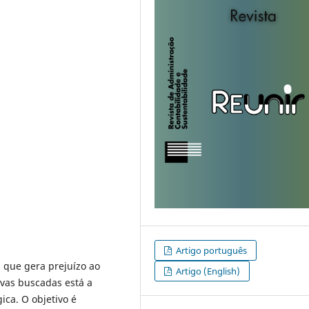
Artigo português
 que gera prejuízo ao
Artigo (English)
ivas buscadas está a
ica. O objetivo é