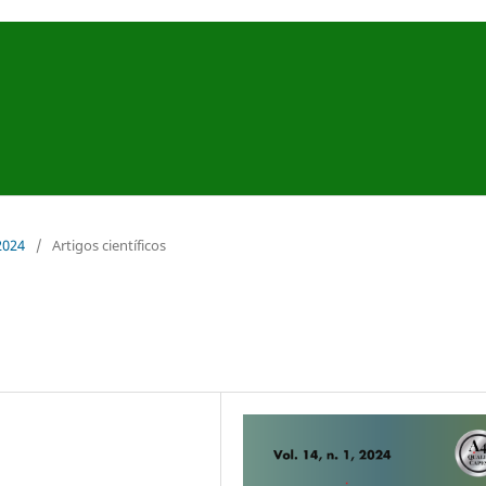
 2024
/
Artigos científicos