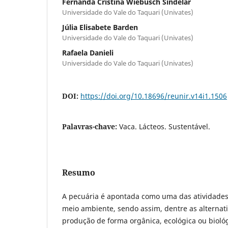
Fernanda Cristina Wiebusch Sindelar
Universidade do Vale do Taquari (Univates)
Júlia Elisabete Barden
Universidade do Vale do Taquari (Univates)
Rafaela Danieli
Universidade do Vale do Taquari (Univates)
DOI:
https://doi.org/10.18696/reunir.v14i1.1506
Palavras-chave:
Vaca. Lácteos. Sustentável.
Resumo
A pecuária é apontada como uma das atividades
meio ambiente, sendo assim, dentre as alternat
produção de forma orgânica, ecológica ou biológ