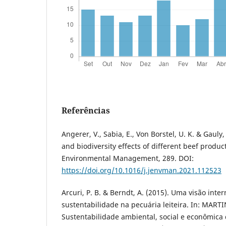
Referências
Angerer, V., Sabia, E., Von Borstel, U. K. & Gaul
and biodiversity effects of different beef produc
Environmental Management, 289. DOI:
https://doi.org/10.1016/j.jenvman.2021.112523
Arcuri, P. B. & Berndt, A. (2015). Uma visão inte
sustentabilidade na pecuária leiteira. In: MARTIN
Sustentabilidade ambiental, social e econômica