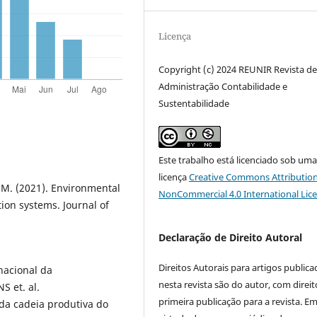
Licença
Copyright (c) 2024 REUNIR Revista d
Administração Contabilidade e
Sustentabilidade
Este trabalho está licenciado sob um
licença
Creative Commons Attribution
y, M. (2021). Environmental
NonCommercial 4.0 International Lic
tion systems. Journal of
Declaração de Direito Autoral
Direitos Autorais para artigos public
rnacional da
nesta revista são do autor, com direit
S et. al.
primeira publicação para a revista. E
 da cadeia produtiva do