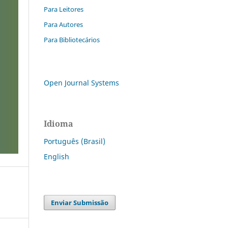
Para Leitores
Para Autores
Para Bibliotecários
Open Journal Systems
Idioma
Português (Brasil)
English
Enviar Submissão