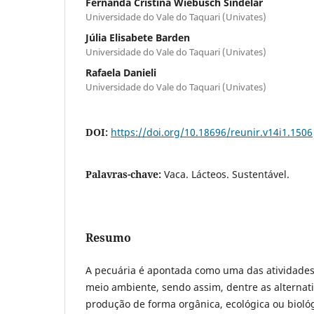
Fernanda Cristina Wiebusch Sindelar
Universidade do Vale do Taquari (Univates)
Júlia Elisabete Barden
Universidade do Vale do Taquari (Univates)
Rafaela Danieli
Universidade do Vale do Taquari (Univates)
DOI:
https://doi.org/10.18696/reunir.v14i1.1506
Palavras-chave:
Vaca. Lácteos. Sustentável.
Resumo
A pecuária é apontada como uma das atividades
meio ambiente, sendo assim, dentre as alternat
produção de forma orgânica, ecológica ou biológ