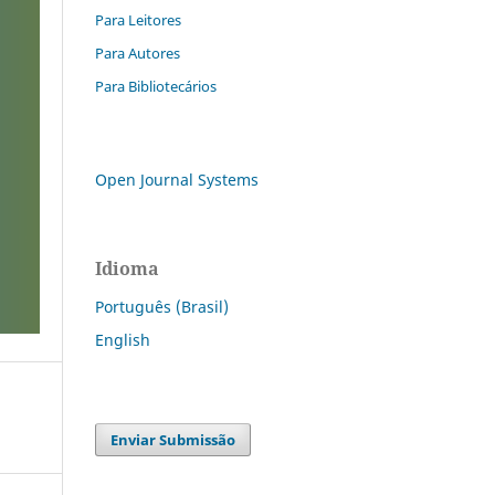
Para Leitores
Para Autores
Para Bibliotecários
Open Journal Systems
Idioma
Português (Brasil)
English
Enviar Submissão