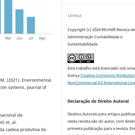
Licença
Copyright (c) 2024 REUNIR Revista d
Administração Contabilidade e
Sustentabilidade
Este trabalho está licenciado sob um
licença
Creative Commons Attribution
y, M. (2021). Environmental
NonCommercial 4.0 International Lic
tion systems. Journal of
Declaração de Direito Autoral
Direitos Autorais para artigos public
rnacional da
nesta revista são do autor, com direit
S et. al.
primeira publicação para a revista. E
 da cadeia produtiva do