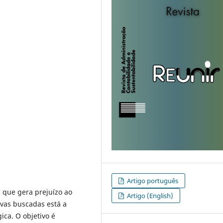
Artigo português
 que gera prejuízo ao
Artigo (English)
ivas buscadas está a
ica. O objetivo é