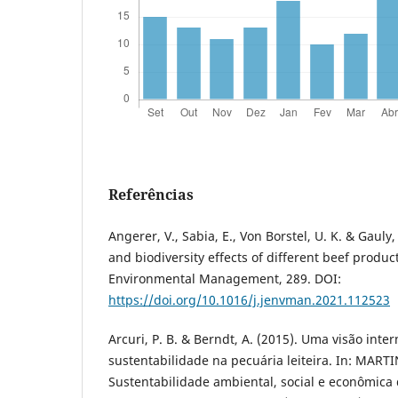
Referências
Angerer, V., Sabia, E., Von Borstel, U. K. & Gaul
and biodiversity effects of different beef produc
Environmental Management, 289. DOI:
https://doi.org/10.1016/j.jenvman.2021.112523
Arcuri, P. B. & Berndt, A. (2015). Uma visão inte
sustentabilidade na pecuária leiteira. In: MARTIN
Sustentabilidade ambiental, social e econômica