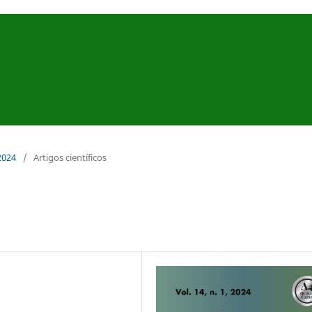
 2024
/
Artigos científicos