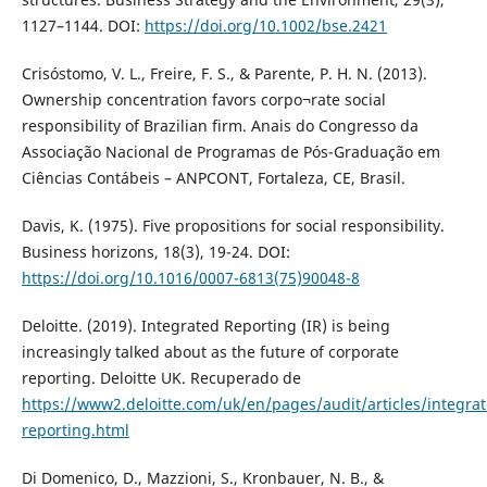
1127–1144. DOI:
https://doi.org/10.1002/bse.2421
Crisóstomo, V. L., Freire, F. S., & Parente, P. H. N. (2013).
Ownership concentration favors corpo¬rate social
responsibility of Brazilian firm. Anais do Congresso da
Associação Nacional de Programas de Pós-Graduação em
Ciências Contábeis – ANPCONT, Fortaleza, CE, Brasil.
Davis, K. (1975). Five propositions for social responsibility.
Business horizons, 18(3), 19-24. DOI:
https://doi.org/10.1016/0007-6813(75)90048-8
Deloitte. (2019). Integrated Reporting (IR) is being
increasingly talked about as the future of corporate
reporting. Deloitte UK. Recuperado de
https://www2.deloitte.com/uk/en/pages/audit/articles/integrat
reporting.html
Di Domenico, D., Mazzioni, S., Kronbauer, N. B., &