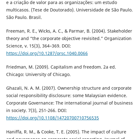
e a criação de valor para as organizações: um estudo
multicasos. (Tese de Doutorado). Universidade de São Paulo.
São Paulo. Brasil.
Freeman, R. E., Wicks, A. C., & Parmar, B. (2004). Stakeholder
theory and “the corporate objective revisited.” Organization
Science, v. 15(3), 364–369. DOI:
https://doi.org/10.1287/orsc.1040.0066
Friedman, M. (2009). Capitalism and freedom. 2a ed.
Chicago: University of Chicago.
Ghazali, N. A. M. (2007). Ownership structure and corporate
social responsibility disclosure: some Malaysian evidence.
Corporate Governance: The international journal of business
in society. 7(3), 251-266. DOI:
https://doi.org/10.1108/14720700710756535
Haniffa, R. M., & Cooke, T. E. (2005). The impact of culture