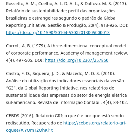
Rossetto, A. M., Coelho, A. L. D. A. L., & Dalfovo, M. S. (2013).
Relatório de sustentabilidade: perfil das organizações
brasileiras e estrangeiras segundo o padrão da Global
Reporting Initiative. Gestão & Produção, 20(4), 913-926. DOI:
https://doi.org/10.1590/S0104-530X2013005000013
Carroll, A. B. (1979). A three-dimensional conceptual model
of corporate performance. Academy of management review,
4(4), 497-505. DOI:
https://doi.org/10.2307/257850
Castro, F. D., Siqueira, J. D., & Macedo, M. D. S. (2010).
Análise da utilização dos indicadores essenciais da versão
“G3”, da Global Reporting Initiative, nos relatórios de
sustentabilidade das empresas do setor de energia elétrica
sul-americano. Revista de Informação Contábil, 4(4), 83-102.
CEBDS (2016). Relatório GRI: o que é e por que está sendo
rediscutido. Recuperado de
https://cebds.org/relatorio-gri-
oquee/#.YOmT2OhKi1t