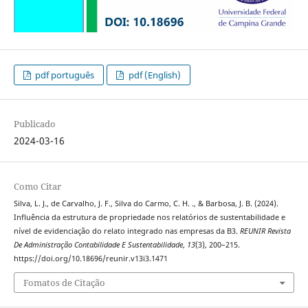
pdf português
pdf (English)
Publicado
2024-03-16
Como Citar
Silva, L. J., de Carvalho, J. F., Silva do Carmo, C. H. ., & Barbosa, J. B. (2024).
Influência da estrutura de propriedade nos relatórios de sustentabilidade e
nível de evidenciação do relato integrado nas empresas da B3.
REUNIR Revista
De Administração Contabilidade E Sustentabilidade
,
13
(3), 200–215.
https://doi.org/10.18696/reunir.v13i3.1471
Fomatos de Citação