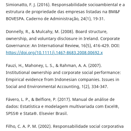
Simionatto, F. J. (2016). Responsabilidade socioambiental e a
estrutura de propriedade das empresas listadas na BM&F
BOVESPA. Caderno de Administração, 24(1), 19-31.
Donnelly, R., & Mulcahy, M. (2008). Board structure,
ownership, and voluntary disclosure in Ireland. Corporate
Governance: An International Review, 16(5), 416-429. DOI:
https://doi.org/10.1111/j.1467-8683.2008.00692.x
Fauzi, H., Mahoney, L. S., & Rahman, A. A. (2007).
Institutional ownership and corporate social performance:
Empirical evidence from Indonesian companies. Issues in
Social and Environmental Accounting, 1(2), 334-347.
Fávero, L. P., & Belfiore, P. (2017). Manual de análise de
dados: Estatística e modelagem multivariada com Excel®,
SPSS® e Stata®. Elsevier Brasil.
Filho, C. A. P. M. (2002). Responsabilidade social corporativa