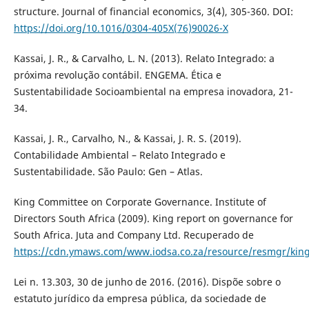
structure. Journal of financial economics, 3(4), 305-360. DOI:
https://doi.org/10.1016/0304-405X(76)90026-X
Kassai, J. R., & Carvalho, L. N. (2013). Relato Integrado: a
próxima revolução contábil. ENGEMA. Ética e
Sustentabilidade Socioambiental na empresa inovadora, 21-
34.
Kassai, J. R., Carvalho, N., & Kassai, J. R. S. (2019).
Contabilidade Ambiental – Relato Integrado e
Sustentabilidade. São Paulo: Gen – Atlas.
King Committee on Corporate Governance. Institute of
Directors South Africa (2009). King report on governance for
South Africa. Juta and Company Ltd. Recuperado de
https://cdn.ymaws.com/www.iodsa.co.za/resource/resmgr/king_
Lei n. 13.303, 30 de junho de 2016. (2016). Dispõe sobre o
estatuto jurídico da empresa pública, da sociedade de