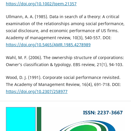
https://doi.org/10.1002/tqem.21357
Ullmann, A. A. (1985). Data in search of a theory: A critical
examination of the relationships among social performance,
social disclosure, and economic performance of US firms.
Academy of management review, 10(3), 540-557. DOI:
https://doi.org/10.5465/AMR.1985.4278989
Wahl, M. F. (2006). The ownership structure of corporations:
Owner’s classification & typology. EBS review, 21(1), 94-103.
Wood, D. J. (1991). Corporate social performance revisited.
The Academy of Management Review, 16(4), 691-718. DOI:
https://doi.org/10.2307/258977