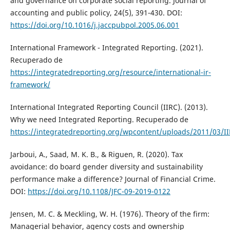
and governance on corporate social reporting. Journal of
accounting and public policy, 24(5), 391-430. DOI:
https://doi.org/10.1016/j.jaccpubpol.2005.06.001
International Framework - Integrated Reporting. (2021).
Recuperado de
https://integratedreporting.org/resource/international-ir-
framework/
International Integrated Reporting Council (IIRC). (2013).
Why we need Integrated Reporting. Recuperado de
https://integratedreporting.org/wpcontent/uploads/2011/03/I
Jarboui, A., Saad, M. K. B., & Riguen, R. (2020). Tax
avoidance: do board gender diversity and sustainability
performance make a difference? Journal of Financial Crime.
DOI:
https://doi.org/10.1108/JFC-09-2019-0122
Jensen, M. C. & Meckling, W. H. (1976). Theory of the firm:
Managerial behavior, agency costs and ownership