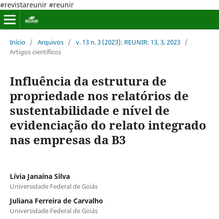
#revistareunir #reunir
Início
/
Arquivos
/
v. 13 n. 3 (2023): REUNIR: 13, 3, 2023
/
Artigos científicos
Influência da estrutura de
propriedade nos relatórios de
sustentabilidade e nível de
evidenciação do relato integrado
nas empresas da B3
Lívia Janaína Silva
Universidade Federal de Goiás
Juliana Ferreira de Carvalho
Universidade Federal de Goiás