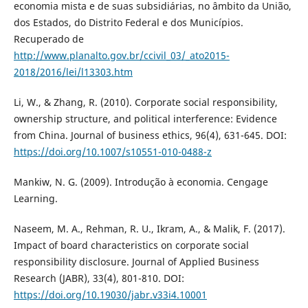
economia mista e de suas subsidiárias, no âmbito da União,
dos Estados, do Distrito Federal e dos Municípios.
Recuperado de
http://www.planalto.gov.br/ccivil_03/_ato2015-
2018/2016/lei/l13303.htm
Li, W., & Zhang, R. (2010). Corporate social responsibility,
ownership structure, and political interference: Evidence
from China. Journal of business ethics, 96(4), 631-645. DOI:
https://doi.org/10.1007/s10551-010-0488-z
Mankiw, N. G. (2009). Introdução à economia. Cengage
Learning.
Naseem, M. A., Rehman, R. U., Ikram, A., & Malik, F. (2017).
Impact of board characteristics on corporate social
responsibility disclosure. Journal of Applied Business
Research (JABR), 33(4), 801-810. DOI:
https://doi.org/10.19030/jabr.v33i4.10001