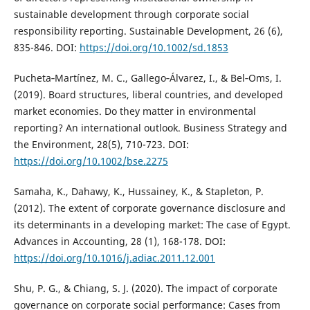
sustainable development through corporate social
responsibility reporting. Sustainable Development, 26 (6),
835-846. DOI:
https://doi.org/10.1002/sd.1853
Pucheta‐Martínez, M. C., Gallego‐Álvarez, I., & Bel‐Oms, I.
(2019). Board structures, liberal countries, and developed
market economies. Do they matter in environmental
reporting? An international outlook. Business Strategy and
the Environment, 28(5), 710-723. DOI:
https://doi.org/10.1002/bse.2275
Samaha, K., Dahawy, K., Hussainey, K., & Stapleton, P.
(2012). The extent of corporate governance disclosure and
its determinants in a developing market: The case of Egypt.
Advances in Accounting, 28 (1), 168-178. DOI:
https://doi.org/10.1016/j.adiac.2011.12.001
Shu, P. G., & Chiang, S. J. (2020). The impact of corporate
governance on corporate social performance: Cases from