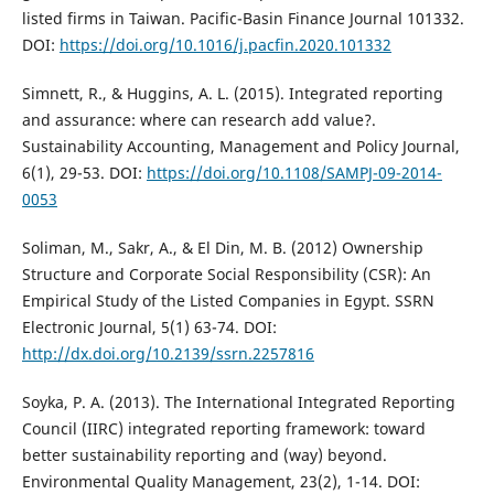
listed firms in Taiwan. Pacific-Basin Finance Journal 101332.
DOI:
https://doi.org/10.1016/j.pacfin.2020.101332
Simnett, R., & Huggins, A. L. (2015). Integrated reporting
and assurance: where can research add value?.
Sustainability Accounting, Management and Policy Journal,
6(1), 29-53. DOI:
https://doi.org/10.1108/SAMPJ-09-2014-
0053
Soliman, M., Sakr, A., & El Din, M. B. (2012) Ownership
Structure and Corporate Social Responsibility (CSR): An
Empirical Study of the Listed Companies in Egypt. SSRN
Electronic Journal, 5(1) 63-74. DOI:
http://dx.doi.org/10.2139/ssrn.2257816
Soyka, P. A. (2013). The International Integrated Reporting
Council (IIRC) integrated reporting framework: toward
better sustainability reporting and (way) beyond.
Environmental Quality Management, 23(2), 1-14. DOI: