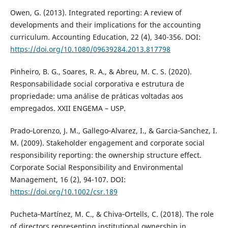
Owen, G. (2013). Integrated reporting: A review of
developments and their implications for the accounting
curriculum. Accounting Education, 22 (4), 340-356. DOI:
https://doi.org/10.1080/09639284.2013.817798
Pinheiro, B. G., Soares, R. A., & Abreu, M. C. S. (2020).
Responsabilidade social corporativa e estrutura de
propriedade: uma análise de práticas voltadas aos
empregados. XXII ENGEMA – USP.
Prado‐Lorenzo, J. M., Gallego‐Alvarez, I., & Garcia‐Sanchez, I.
M. (2009). Stakeholder engagement and corporate social
responsibility reporting: the ownership structure effect.
Corporate Social Responsibility and Environmental
Management, 16 (2), 94-107. DOI:
https://doi.org/10.1002/csr.189
Pucheta‐Martínez, M. C., & Chiva‐Ortells, C. (2018). The role
of directors representing institutional ownership in