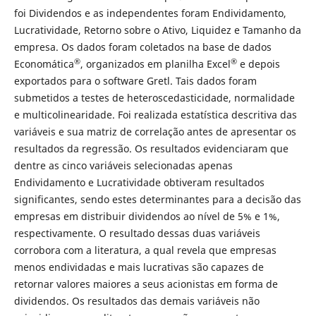
foi Dividendos e as independentes foram Endividamento,
Lucratividade, Retorno sobre o Ativo, Liquidez e Tamanho da
empresa. Os dados foram coletados na base de dados
®
®
Economática
, organizados em planilha Excel
e depois
exportados para o software Gretl. Tais dados foram
submetidos a testes de heteroscedasticidade, normalidade
e multicolinearidade. Foi realizada estatística descritiva das
variáveis e sua matriz de correlação antes de apresentar os
resultados da regressão. Os resultados evidenciaram que
dentre as cinco variáveis selecionadas apenas
Endividamento e Lucratividade obtiveram resultados
significantes, sendo estes determinantes para a decisão das
empresas em distribuir dividendos ao nível de 5% e 1%,
respectivamente. O resultado dessas duas variáveis
corrobora com a literatura, a qual revela que empresas
menos endividadas e mais lucrativas são capazes de
retornar valores maiores a seus acionistas em forma de
dividendos. Os resultados das demais variáveis não