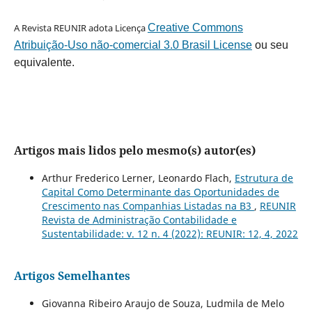
A Revista REUNIR adota Licença
Creative Commons
Atribuição-Uso não-comercial 3.0 Brasil License
ou seu
equivalente.
Artigos mais lidos pelo mesmo(s) autor(es)
Arthur Frederico Lerner, Leonardo Flach,
Estrutura de
Capital Como Determinante das Oportunidades de
Crescimento nas Companhias Listadas na B3
,
REUNIR
Revista de Administração Contabilidade e
Sustentabilidade: v. 12 n. 4 (2022): REUNIR: 12, 4, 2022
Artigos Semelhantes
Giovanna Ribeiro Araujo de Souza, Ludmila de Melo