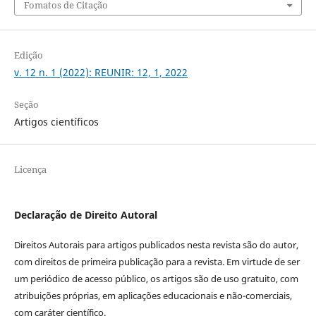
Fomatos de Citação
Edição
v. 12 n. 1 (2022): REUNIR: 12, 1, 2022
Seção
Artigos científicos
Licença
Declaração de Direito Autoral
Direitos Autorais para artigos publicados nesta revista são do autor,
com direitos de primeira publicação para a revista. Em virtude de ser
um periódico de acesso público, os artigos são de uso gratuito, com
atribuições próprias, em aplicações educacionais e não-comerciais,
com caráter científico.