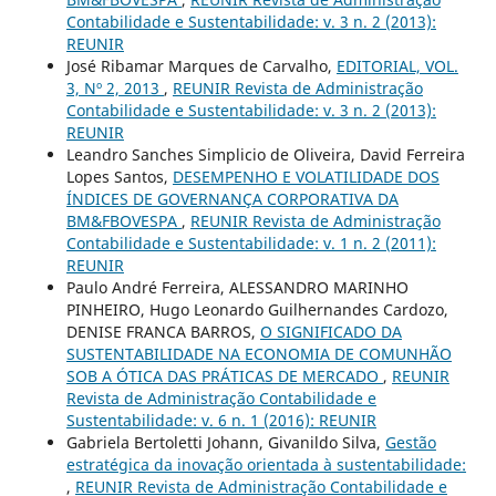
Contabilidade e Sustentabilidade: v. 3 n. 2 (2013):
REUNIR
José Ribamar Marques de Carvalho,
EDITORIAL, VOL.
3, Nº 2, 2013
,
REUNIR Revista de Administração
Contabilidade e Sustentabilidade: v. 3 n. 2 (2013):
REUNIR
Leandro Sanches Simplicio de Oliveira, David Ferreira
Lopes Santos,
DESEMPENHO E VOLATILIDADE DOS
ÍNDICES DE GOVERNANÇA CORPORATIVA DA
BM&FBOVESPA
,
REUNIR Revista de Administração
Contabilidade e Sustentabilidade: v. 1 n. 2 (2011):
REUNIR
Paulo André Ferreira, ALESSANDRO MARINHO
PINHEIRO, Hugo Leonardo Guilhernandes Cardozo,
DENISE FRANCA BARROS,
O SIGNIFICADO DA
SUSTENTABILIDADE NA ECONOMIA DE COMUNHÃO
SOB A ÓTICA DAS PRÁTICAS DE MERCADO
,
REUNIR
Revista de Administração Contabilidade e
Sustentabilidade: v. 6 n. 1 (2016): REUNIR
Gabriela Bertoletti Johann, Givanildo Silva,
Gestão
estratégica da inovação orientada à sustentabilidade:
,
REUNIR Revista de Administração Contabilidade e