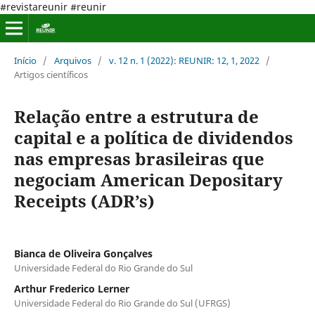
#revistareunir #reunir
Início
/
Arquivos
/
v. 12 n. 1 (2022): REUNIR: 12, 1, 2022
/
Artigos científicos
Relação entre a estrutura de
capital e a política de dividendos
nas empresas brasileiras que
negociam American Depositary
Receipts (ADR’s)
Bianca de Oliveira Gonçalves
Universidade Federal do Rio Grande do Sul
Arthur Frederico Lerner
Universidade Federal do Rio Grande do Sul (UFRGS)