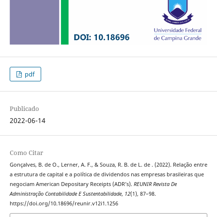
pdf
Publicado
2022-06-14
Como Citar
Gonçalves, B. de O., Lerner, A. F., & Souza, R. B. de L. de . (2022). Relação entre
a estrutura de capital e a política de dividendos nas empresas brasileiras que
negociam American Depositary Receipts (ADR’s).
REUNIR Revista De
Administração Contabilidade E Sustentabilidade
,
12
(1), 87–98.
https://doi.org/10.18696/reunir.v12i1.1256