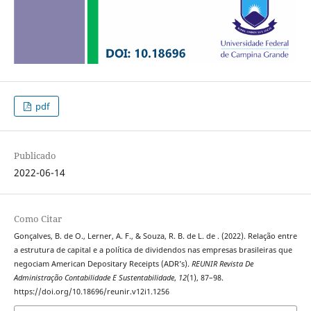
pdf
Publicado
2022-06-14
Como Citar
Gonçalves, B. de O., Lerner, A. F., & Souza, R. B. de L. de . (2022). Relação entre
a estrutura de capital e a política de dividendos nas empresas brasileiras que
negociam American Depositary Receipts (ADR’s).
REUNIR Revista De
Administração Contabilidade E Sustentabilidade
,
12
(1), 87–98.
https://doi.org/10.18696/reunir.v12i1.1256