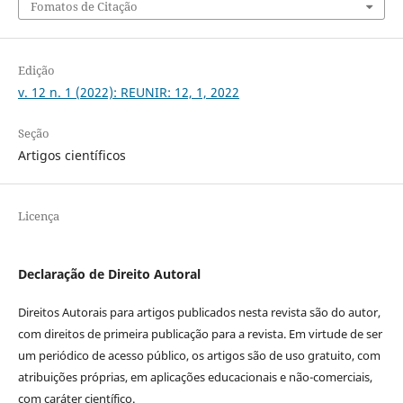
Fomatos de Citação
Edição
v. 12 n. 1 (2022): REUNIR: 12, 1, 2022
Seção
Artigos científicos
Licença
Declaração de Direito Autoral
Direitos Autorais para artigos publicados nesta revista são do autor,
com direitos de primeira publicação para a revista. Em virtude de ser
um periódico de acesso público, os artigos são de uso gratuito, com
atribuições próprias, em aplicações educacionais e não-comerciais,
com caráter científico.