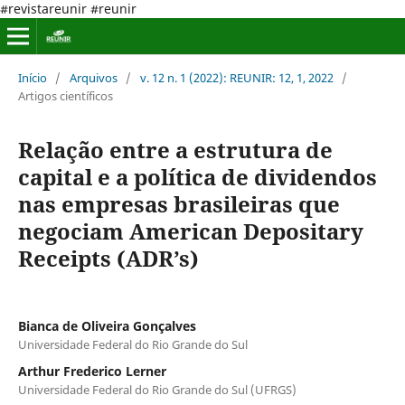
#revistareunir #reunir
Início
/
Arquivos
/
v. 12 n. 1 (2022): REUNIR: 12, 1, 2022
/
Artigos científicos
Relação entre a estrutura de
capital e a política de dividendos
nas empresas brasileiras que
negociam American Depositary
Receipts (ADR’s)
Bianca de Oliveira Gonçalves
Universidade Federal do Rio Grande do Sul
Arthur Frederico Lerner
Universidade Federal do Rio Grande do Sul (UFRGS)