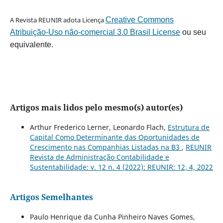
A Revista REUNIR adota Licença
Creative Commons
Atribuição-Uso não-comercial 3.0 Brasil License
ou seu
equivalente.
Artigos mais lidos pelo mesmo(s) autor(es)
Arthur Frederico Lerner, Leonardo Flach,
Estrutura de
Capital Como Determinante das Oportunidades de
Crescimento nas Companhias Listadas na B3
,
REUNIR
Revista de Administração Contabilidade e
Sustentabilidade: v. 12 n. 4 (2022): REUNIR: 12, 4, 2022
Artigos Semelhantes
Paulo Henrique da Cunha Pinheiro Naves Gomes,