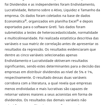
foi Dividendos e as independentes foram Endividamento,
Lucratividade, Retorno sobre o Ativo, Liquidez e Tamanho da
empresa. Os dados foram coletados na base de dados
®
®
Economática
, organizados em planilha Excel
e depois
exportados para o software Gretl. Tais dados foram
submetidos a testes de heteroscedasticidade, normalidade
e multicolinearidade. Foi realizada estatística descritiva das
variáveis e sua matriz de correlação antes de apresentar os
resultados da regressão. Os resultados evidenciaram que
dentre as cinco variáveis selecionadas apenas
Endividamento e Lucratividade obtiveram resultados
significantes, sendo estes determinantes para a decisão das
empresas em distribuir dividendos ao nível de 5% e 1%,
respectivamente. O resultado dessas duas variáveis
corrobora com a literatura, a qual revela que empresas
menos endividadas e mais lucrativas são capazes de
retornar valores maiores a seus acionistas em forma de
dividendos. Os resultados das demais variáveis não