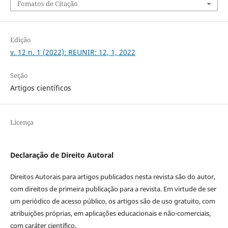
Fomatos de Citação
Edição
v. 12 n. 1 (2022): REUNIR: 12, 1, 2022
Seção
Artigos científicos
Licença
Declaração de Direito Autoral
Direitos Autorais para artigos publicados nesta revista são do autor,
com direitos de primeira publicação para a revista. Em virtude de ser
um periódico de acesso público, os artigos são de uso gratuito, com
atribuições próprias, em aplicações educacionais e não-comerciais,
com caráter científico.