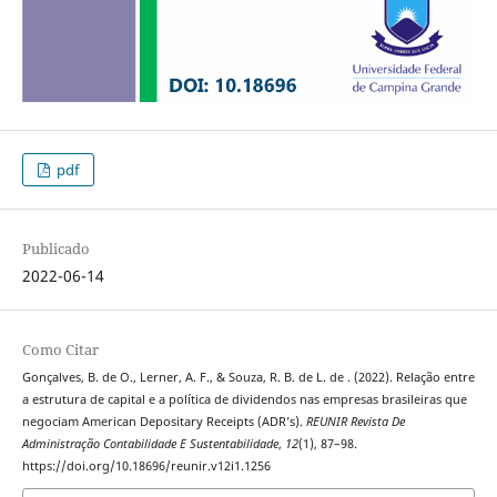
pdf
Publicado
2022-06-14
Como Citar
Gonçalves, B. de O., Lerner, A. F., & Souza, R. B. de L. de . (2022). Relação entre
a estrutura de capital e a política de dividendos nas empresas brasileiras que
negociam American Depositary Receipts (ADR’s).
REUNIR Revista De
Administração Contabilidade E Sustentabilidade
,
12
(1), 87–98.
https://doi.org/10.18696/reunir.v12i1.1256