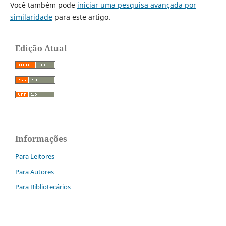
Você também pode
iniciar uma pesquisa avançada por
similaridade
para este artigo.
Edição Atual
Informações
Para Leitores
Para Autores
Para Bibliotecários