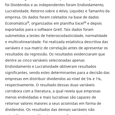
foi Dividendos e as independentes foram Endividamento,
Lucratividade, Retorno sobre o Ativo, Liquidez e Tamanho da
empresa. Os dados foram coletados na base de dados
®
®
Economática
, organizados em planilha Excel
e depois
exportados para o software Gretl. Tais dados foram
submetidos a testes de heteroscedasticidade, normalidade
e multicolinearidade. Foi realizada estatística descritiva das
variáveis e sua matriz de correlação antes de apresentar os
resultados da regressão. Os resultados evidenciaram que
dentre as cinco variáveis selecionadas apenas
Endividamento e Lucratividade obtiveram resultados
significantes, sendo estes determinantes para a decisão das
empresas em distribuir dividendos ao nível de 5% e 1%,
respectivamente. O resultado dessas duas variáveis
corrobora com a literatura, a qual revela que empresas
menos endividadas e mais lucrativas são capazes de
retornar valores maiores a seus acionistas em forma de
dividendos. Os resultados das demais variáveis não