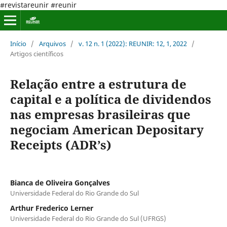
#revistareunir #reunir
Início
/
Arquivos
/
v. 12 n. 1 (2022): REUNIR: 12, 1, 2022
/
Artigos científicos
Relação entre a estrutura de
capital e a política de dividendos
nas empresas brasileiras que
negociam American Depositary
Receipts (ADR’s)
Bianca de Oliveira Gonçalves
Universidade Federal do Rio Grande do Sul
Arthur Frederico Lerner
Universidade Federal do Rio Grande do Sul (UFRGS)