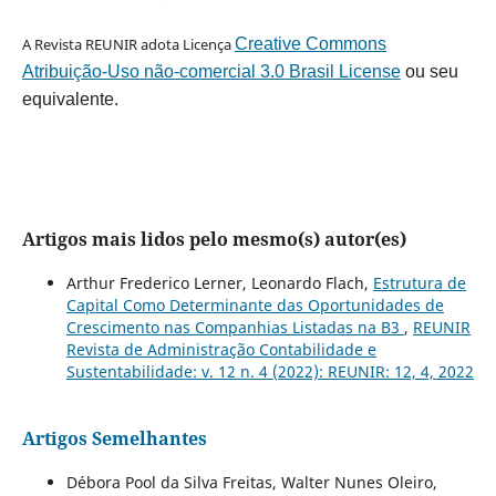
A Revista REUNIR adota Licença
Creative Commons
Atribuição-Uso não-comercial 3.0 Brasil License
ou seu
equivalente.
Artigos mais lidos pelo mesmo(s) autor(es)
Arthur Frederico Lerner, Leonardo Flach,
Estrutura de
Capital Como Determinante das Oportunidades de
Crescimento nas Companhias Listadas na B3
,
REUNIR
Revista de Administração Contabilidade e
Sustentabilidade: v. 12 n. 4 (2022): REUNIR: 12, 4, 2022
Artigos Semelhantes
Débora Pool da Silva Freitas, Walter Nunes Oleiro,