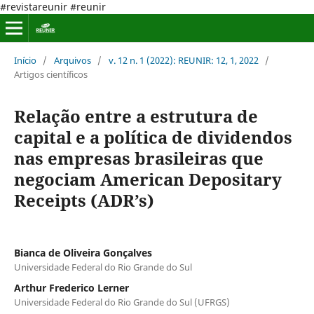
#revistareunir #reunir
Início
/
Arquivos
/
v. 12 n. 1 (2022): REUNIR: 12, 1, 2022
/
Artigos científicos
Relação entre a estrutura de
capital e a política de dividendos
nas empresas brasileiras que
negociam American Depositary
Receipts (ADR’s)
Bianca de Oliveira Gonçalves
Universidade Federal do Rio Grande do Sul
Arthur Frederico Lerner
Universidade Federal do Rio Grande do Sul (UFRGS)