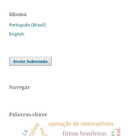
Idioma
Português (Brasil)
English
Enviar Submissão
Navegar
Palavras-chave
operação de reservatórios
oscip
firmas brasileiras.