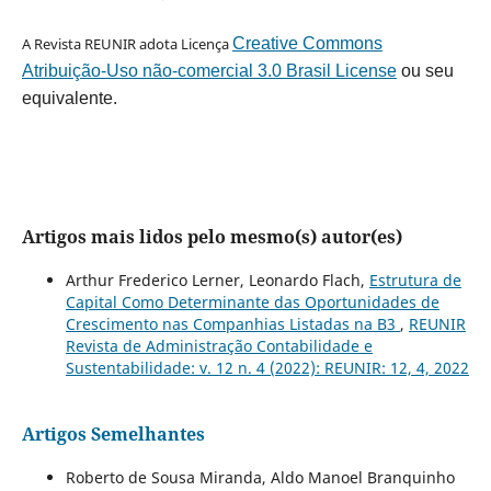
A Revista REUNIR adota Licença
Creative Commons
Atribuição-Uso não-comercial 3.0 Brasil License
ou seu
equivalente.
Artigos mais lidos pelo mesmo(s) autor(es)
Arthur Frederico Lerner, Leonardo Flach,
Estrutura de
Capital Como Determinante das Oportunidades de
Crescimento nas Companhias Listadas na B3
,
REUNIR
Revista de Administração Contabilidade e
Sustentabilidade: v. 12 n. 4 (2022): REUNIR: 12, 4, 2022
Artigos Semelhantes
Roberto de Sousa Miranda, Aldo Manoel Branquinho