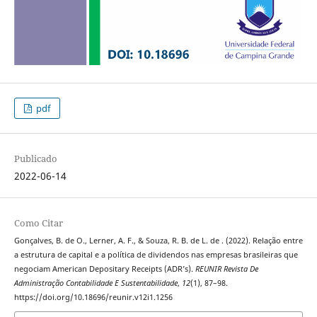
pdf
Publicado
2022-06-14
Como Citar
Gonçalves, B. de O., Lerner, A. F., & Souza, R. B. de L. de . (2022). Relação entre
a estrutura de capital e a política de dividendos nas empresas brasileiras que
negociam American Depositary Receipts (ADR’s).
REUNIR Revista De
Administração Contabilidade E Sustentabilidade
,
12
(1), 87–98.
https://doi.org/10.18696/reunir.v12i1.1256