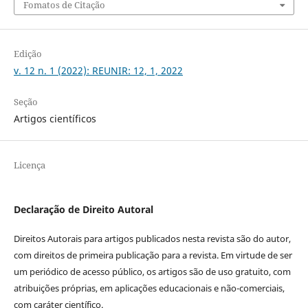
Fomatos de Citação
Edição
v. 12 n. 1 (2022): REUNIR: 12, 1, 2022
Seção
Artigos científicos
Licença
Declaração de Direito Autoral
Direitos Autorais para artigos publicados nesta revista são do autor,
com direitos de primeira publicação para a revista. Em virtude de ser
um periódico de acesso público, os artigos são de uso gratuito, com
atribuições próprias, em aplicações educacionais e não-comerciais,
com caráter científico.