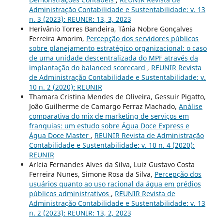
Administração Contabilidade e Sustentabilidade: v. 13
n. 3 (2023): REUNIR: 13, 3, 2023
Herivânio Torres Bandeira, Tânia Nobre Gonçalves
Ferreira Amorim,
Percepção dos servidores públicos
sobre planejamento estratégico organizacional: o caso
de uma unidade descentralizada do MPF através da
implantação do balanced scorecard
,
REUNIR Revista
de Administração Contabilidade e Sustentabilidade: v.
10 n. 2 (2020): REUNIR
Thamara Cristina Mendes de Oliveira, Gessuir Pigatto,
João Guilherme de Camargo Ferraz Machado,
Análise
comparativa do mix de marketing de serviços em
franquias: um estudo sobre Água Doce Express e
Água Doce Master
,
REUNIR Revista de Administração
Contabilidade e Sustentabilidade: v. 10 n. 4 (2020):
REUNIR
Arícia Fernandes Alves da Silva, Luiz Gustavo Costa
Ferreira Nunes, Simone Rosa da Silva,
Percepção dos
usuários quanto ao uso racional da água em prédios
públicos administrativos
,
REUNIR Revista de
Administração Contabilidade e Sustentabilidade: v. 13
n. 2 (2023): REUNIR: 13, 2, 2023