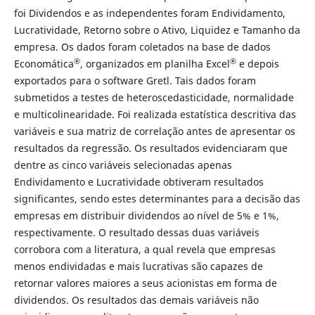
foi Dividendos e as independentes foram Endividamento,
Lucratividade, Retorno sobre o Ativo, Liquidez e Tamanho da
empresa. Os dados foram coletados na base de dados
®
®
Economática
, organizados em planilha Excel
e depois
exportados para o software Gretl. Tais dados foram
submetidos a testes de heteroscedasticidade, normalidade
e multicolinearidade. Foi realizada estatística descritiva das
variáveis e sua matriz de correlação antes de apresentar os
resultados da regressão. Os resultados evidenciaram que
dentre as cinco variáveis selecionadas apenas
Endividamento e Lucratividade obtiveram resultados
significantes, sendo estes determinantes para a decisão das
empresas em distribuir dividendos ao nível de 5% e 1%,
respectivamente. O resultado dessas duas variáveis
corrobora com a literatura, a qual revela que empresas
menos endividadas e mais lucrativas são capazes de
retornar valores maiores a seus acionistas em forma de
dividendos. Os resultados das demais variáveis não