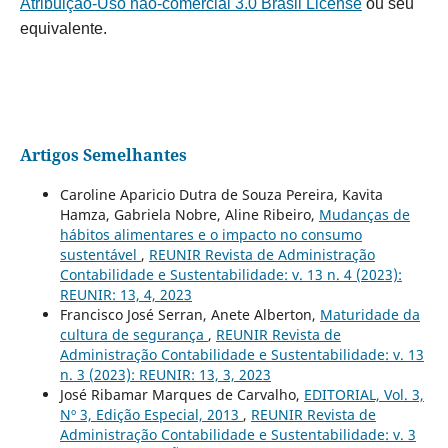
Atribuição-Uso não-comercial 3.0 Brasil License
ou seu
equivalente.
Artigos Semelhantes
Caroline Aparicio Dutra de Souza Pereira, Kavita
Hamza, Gabriela Nobre, Aline Ribeiro,
Mudanças de
hábitos alimentares e o impacto no consumo
sustentável
,
REUNIR Revista de Administração
Contabilidade e Sustentabilidade: v. 13 n. 4 (2023):
REUNIR: 13, 4, 2023
Francisco José Serran, Anete Alberton,
Maturidade da
cultura de segurança
,
REUNIR Revista de
Administração Contabilidade e Sustentabilidade: v. 13
n. 3 (2023): REUNIR: 13, 3, 2023
José Ribamar Marques de Carvalho,
EDITORIAL, Vol. 3,
Nº 3, Edição Especial, 2013
,
REUNIR Revista de
Administração Contabilidade e Sustentabilidade: v. 3