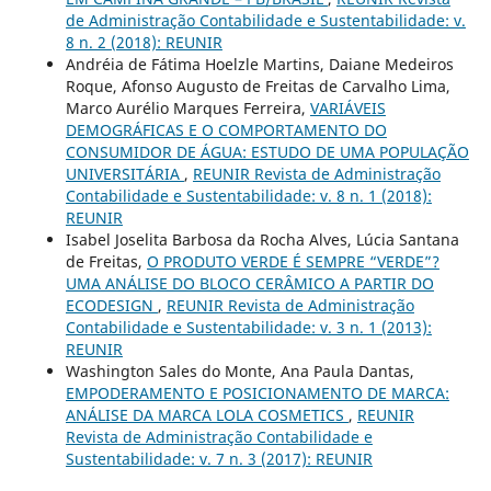
de Administração Contabilidade e Sustentabilidade: v.
8 n. 2 (2018): REUNIR
Andréia de Fátima Hoelzle Martins, Daiane Medeiros
Roque, Afonso Augusto de Freitas de Carvalho Lima,
Marco Aurélio Marques Ferreira,
VARIÁVEIS
DEMOGRÁFICAS E O COMPORTAMENTO DO
CONSUMIDOR DE ÁGUA: ESTUDO DE UMA POPULAÇÃO
UNIVERSITÁRIA
,
REUNIR Revista de Administração
Contabilidade e Sustentabilidade: v. 8 n. 1 (2018):
REUNIR
Isabel Joselita Barbosa da Rocha Alves, Lúcia Santana
de Freitas,
O PRODUTO VERDE É SEMPRE “VERDE”?
UMA ANÁLISE DO BLOCO CERÂMICO A PARTIR DO
ECODESIGN
,
REUNIR Revista de Administração
Contabilidade e Sustentabilidade: v. 3 n. 1 (2013):
REUNIR
Washington Sales do Monte, Ana Paula Dantas,
EMPODERAMENTO E POSICIONAMENTO DE MARCA:
ANÁLISE DA MARCA LOLA COSMETICS
,
REUNIR
Revista de Administração Contabilidade e
Sustentabilidade: v. 7 n. 3 (2017): REUNIR