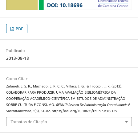
PDF
Publicado
2013-08-18
Como Citar
Zafaneli, E. S. R., Machado, E. P. C. C., Villaça, I. G., & Troccoli, I. R. (2013).
COLABORAR PARA PRODUZIR: UMA AVALIAÇÃO BIBLIOMÉTRICA DA
COOPERAÇÃO ACADÊMICO-CIENTÍFICA EM ESTUDOS DE ADMINISTRAÇÃO
SOBRE CULTURA E CONSUMO.
REUNIR Revista De Administração Contabilidade E
Sustentabilidade
,
3
(3), 61–82. https://doi.org/10.18696/reunir.v3i3.125
Fomatos de Citação