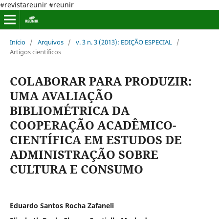
#revistareunir #reunir
Início
/
Arquivos
/
v. 3 n. 3 (2013): EDIÇÃO ESPECIAL
/
Artigos científicos
COLABORAR PARA PRODUZIR:
UMA AVALIAÇÃO
BIBLIOMÉTRICA DA
COOPERAÇÃO ACADÊMICO-
CIENTÍFICA EM ESTUDOS DE
ADMINISTRAÇÃO SOBRE
CULTURA E CONSUMO
Eduardo Santos Rocha Zafaneli