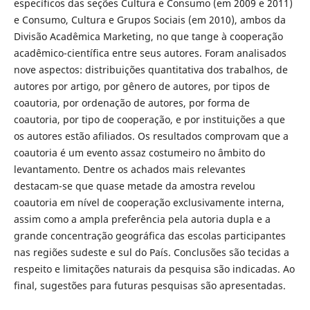
específicos das seções Cultura e Consumo (em 2009 e 2011)
e Consumo, Cultura e Grupos Sociais (em 2010), ambos da
Divisão Acadêmica Marketing, no que tange à cooperação
acadêmico-científica entre seus autores. Foram analisados
nove aspectos: distribuições quantitativa dos trabalhos, de
autores por artigo, por gênero de autores, por tipos de
coautoria, por ordenação de autores, por forma de
coautoria, por tipo de cooperação, e por instituições a que
os autores estão afiliados. Os resultados comprovam que a
coautoria é um evento assaz costumeiro no âmbito do
levantamento. Dentre os achados mais relevantes
destacam-se que quase metade da amostra revelou
coautoria em nível de cooperação exclusivamente interna,
assim como a ampla preferência pela autoria dupla e a
grande concentração geográfica das escolas participantes
nas regiões sudeste e sul do País. Conclusões são tecidas a
respeito e limitações naturais da pesquisa são indicadas. Ao
final, sugestões para futuras pesquisas são apresentadas.