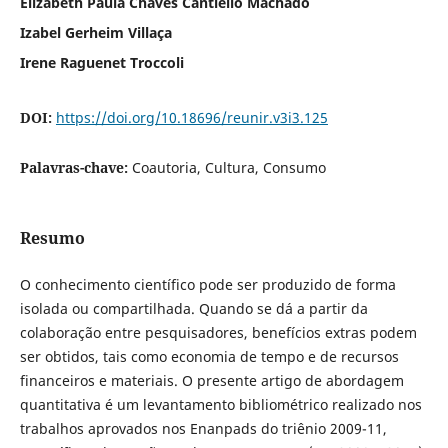
Elizabeth Paula Chaves Cantiello Machado
Izabel Gerheim Villaça
Irene Raguenet Troccoli
DOI:
https://doi.org/10.18696/reunir.v3i3.125
Palavras-chave:
Coautoria, Cultura, Consumo
Resumo
O conhecimento científico pode ser produzido de forma
isolada ou compartilhada. Quando se dá a partir da
colaboração entre pesquisadores, benefícios extras podem
ser obtidos, tais como economia de tempo e de recursos
financeiros e materiais. O presente artigo de abordagem
quantitativa é um levantamento bibliométrico realizado nos
trabalhos aprovados nos Enanpads do triênio 2009-11,