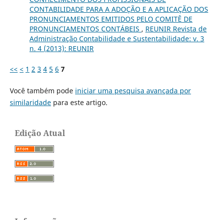
CONTABILIDADE PARA A ADOÇÃO E A APLICAÇÃO DOS
PRONUNCIAMENTOS EMITIDOS PELO COMITÊ DE
PRONUNCIAMENTOS CONTÁBEIS
,
REUNIR Revista de
Administração Contabilidade e Sustentabilidade: v. 3
n. 4 (2013): REUNIR
<<
<
1
2
3
4
5
6
7
Você também pode
iniciar uma pesquisa avançada por
similaridade
para este artigo.
Edição Atual