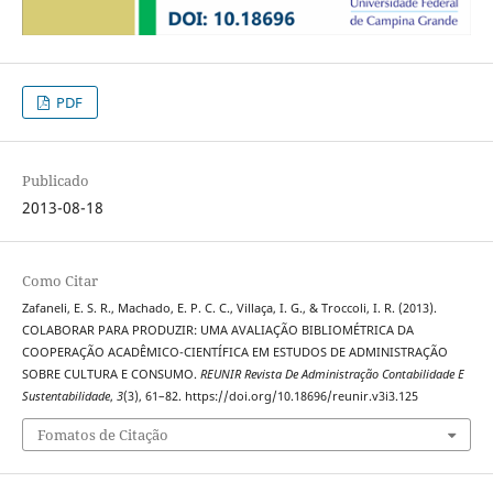
PDF
Publicado
2013-08-18
Como Citar
Zafaneli, E. S. R., Machado, E. P. C. C., Villaça, I. G., & Troccoli, I. R. (2013).
COLABORAR PARA PRODUZIR: UMA AVALIAÇÃO BIBLIOMÉTRICA DA
COOPERAÇÃO ACADÊMICO-CIENTÍFICA EM ESTUDOS DE ADMINISTRAÇÃO
SOBRE CULTURA E CONSUMO.
REUNIR Revista De Administração Contabilidade E
Sustentabilidade
,
3
(3), 61–82. https://doi.org/10.18696/reunir.v3i3.125
Fomatos de Citação