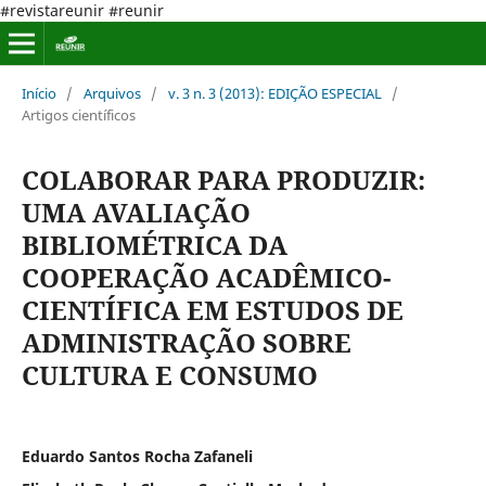
#revistareunir #reunir
Início
/
Arquivos
/
v. 3 n. 3 (2013): EDIÇÃO ESPECIAL
/
Artigos científicos
COLABORAR PARA PRODUZIR:
UMA AVALIAÇÃO
BIBLIOMÉTRICA DA
COOPERAÇÃO ACADÊMICO-
CIENTÍFICA EM ESTUDOS DE
ADMINISTRAÇÃO SOBRE
CULTURA E CONSUMO
Eduardo Santos Rocha Zafaneli