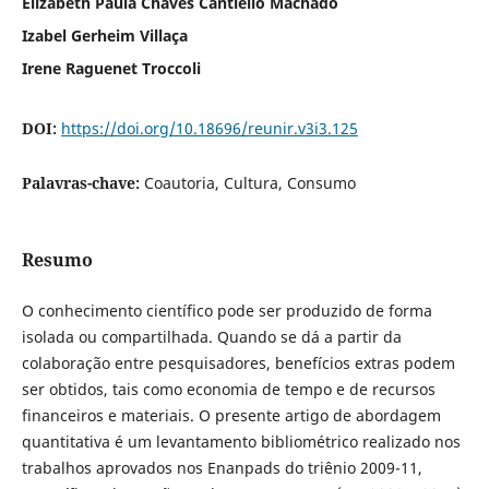
Elizabeth Paula Chaves Cantiello Machado
Izabel Gerheim Villaça
Irene Raguenet Troccoli
DOI:
https://doi.org/10.18696/reunir.v3i3.125
Palavras-chave:
Coautoria, Cultura, Consumo
Resumo
O conhecimento científico pode ser produzido de forma
isolada ou compartilhada. Quando se dá a partir da
colaboração entre pesquisadores, benefícios extras podem
ser obtidos, tais como economia de tempo e de recursos
financeiros e materiais. O presente artigo de abordagem
quantitativa é um levantamento bibliométrico realizado nos
trabalhos aprovados nos Enanpads do triênio 2009-11,