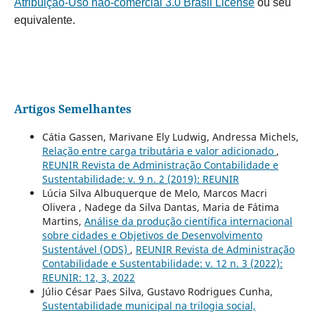
Atribuição-Uso não-comercial 3.0 Brasil License
ou seu
equivalente.
Artigos Semelhantes
Cátia Gassen, Marivane Ely Ludwig, Andressa Michels,
Relação entre carga tributária e valor adicionado
,
REUNIR Revista de Administração Contabilidade e
Sustentabilidade: v. 9 n. 2 (2019): REUNIR
Lúcia Silva Albuquerque de Melo, Marcos Macri
Olivera , Nadege da Silva Dantas, Maria de Fátima
Martins,
Análise da produção científica internacional
sobre cidades e Objetivos de Desenvolvimento
Sustentável (ODS)
,
REUNIR Revista de Administração
Contabilidade e Sustentabilidade: v. 12 n. 3 (2022):
REUNIR: 12, 3, 2022
Júlio César Paes Silva, Gustavo Rodrigues Cunha,
Sustentabilidade municipal na trilogia social,