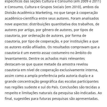
específicos das seções Cultura e Consumo (em 2009 e 2011)
e Consumo, Cultura e Grupos Sociais (em 2010), ambos da
Divisão Acadêmica Marketing, no que tange à cooperação
acadêmico-científica entre seus autores. Foram analisados
nove aspectos: distribuições quantitativa dos trabalhos, de
autores por artigo, por gênero de autores, por tipos de
coautoria, por ordenação de autores, por forma de
coautoria, por tipo de cooperação, e por instituições a que
os autores estão afiliados. Os resultados comprovam que a
coautoria é um evento assaz costumeiro no âmbito do
levantamento. Dentre os achados mais relevantes
destacam-se que quase metade da amostra revelou
coautoria em nível de cooperação exclusivamente interna,
assim como a ampla preferência pela autoria dupla e a
grande concentração geográfica das escolas participantes
nas regiões sudeste e sul do País. Conclusões são tecidas a
respeito e limitações naturais da pesquisa são indicadas. Ao
final, sugestões para futuras pesquisas são apresentadas.