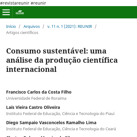
#revistareunir #reunir
Início
/
Arquivos
/
v. 11 n. 1 (2021): REUNIR
/
Artigos científicos
Consumo sustentável: uma
análise da produção científica
internacional
Francisco Carlos da Costa Filho
Universidade Federal de Roraima
Laís Vieira Castro Oliveira
Instituto Federal de Educação, Ciência e Tecnologia do Piauí
Diego Sampaio Vasconcelos Ramalho Lima
Instituto Federal de Educação, Ciência e Tecnologia do Ceará