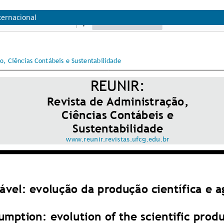
ternacional