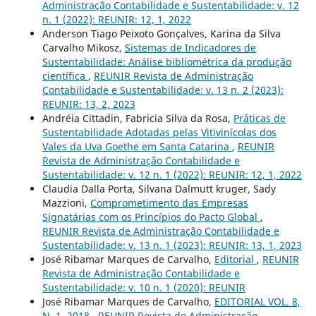
Administração Contabilidade e Sustentabilidade: v. 12
n. 1 (2022): REUNIR: 12, 1, 2022
Anderson Tiago Peixoto Gonçalves, Karina da Silva
Carvalho Mikosz,
Sistemas de Indicadores de
Sustentabilidade: Análise bibliométrica da produção
científica
,
REUNIR Revista de Administração
Contabilidade e Sustentabilidade: v. 13 n. 2 (2023):
REUNIR: 13, 2, 2023
Andréia Cittadin, Fabricia Silva da Rosa,
Práticas de
Sustentabilidade Adotadas pelas Vitivinícolas dos
Vales da Uva Goethe em Santa Catarina
,
REUNIR
Revista de Administração Contabilidade e
Sustentabilidade: v. 12 n. 1 (2022): REUNIR: 12, 1, 2022
Claudia Dalla Porta, Silvana Dalmutt kruger, Sady
Mazzioni,
Comprometimento das Empresas
Signatárias com os Princípios do Pacto Global
,
REUNIR Revista de Administração Contabilidade e
Sustentabilidade: v. 13 n. 1 (2023): REUNIR: 13, 1, 2023
José Ribamar Marques de Carvalho,
Editorial
,
REUNIR
Revista de Administração Contabilidade e
Sustentabilidade: v. 10 n. 1 (2020): REUNIR
José Ribamar Marques de Carvalho,
EDITORIAL VOL. 8,
N. 1, 2018
,
REUNIR Revista de Administração