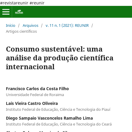
#revistareunir #reunir
Início
/
Arquivos
/
v. 11 n. 1 (2021): REUNIR
/
Artigos científicos
Consumo sustentável: uma
análise da produção científica
internacional
Francisco Carlos da Costa Filho
Universidade Federal de Roraima
Laís Vieira Castro Oliveira
Instituto Federal de Educação, Ciência e Tecnologia do Piauí
Diego Sampaio Vasconcelos Ramalho Lima
Instituto Federal de Educação, Ciência e Tecnologia do Ceará