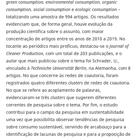
green consumption, environmental consumption, organic
consumption, social consumption
e
ecologic consumption
–
totalizando uma amostra de 994 artigos. Os resultados
evidenciam que, de forma geral, houve evolução da
produção científica sobre o assunto, com maior
concentração de artigos entre os anos de 2010 a 2019. No
tocante ao periódico mais profícuo, destacou-se o
Journal of
Cleaner Production
, com um total de 203 publicações, e o
autor que mais publicou sobre o tema foi Schrader, U.,
vinculado à
Technische Universität Berlin
, na Alemanha, com 8
artigos. No que concerne às redes de coautoria, foram
registrados quatro diferentes
clusters
de redes de coautoria.
No que se refere ao acoplamento de palavras,
evidenciaram-se três
clusters
que sugerem diferentes
correntes de pesquisa sobre o tema. Por fim, o estudo
contribui para o campo da pesquisa em sustentabilidade
uma vez que possibilita observar tendências de pesquisa
sobre consumo sustentável, servindo de arcabouço para a
identificação de lacunas de pesquisa e para a proposição de