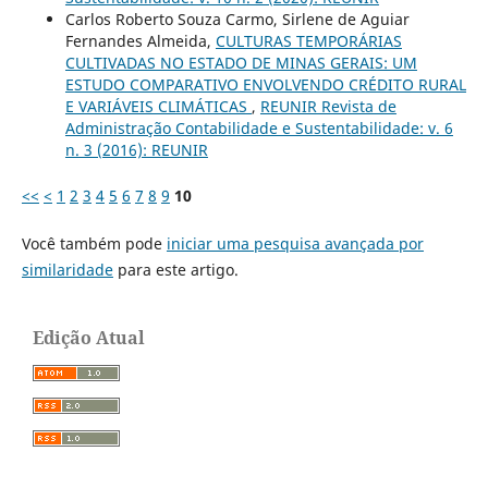
Carlos Roberto Souza Carmo, Sirlene de Aguiar
Fernandes Almeida,
CULTURAS TEMPORÁRIAS
CULTIVADAS NO ESTADO DE MINAS GERAIS: UM
ESTUDO COMPARATIVO ENVOLVENDO CRÉDITO RURAL
E VARIÁVEIS CLIMÁTICAS
,
REUNIR Revista de
Administração Contabilidade e Sustentabilidade: v. 6
n. 3 (2016): REUNIR
<<
<
1
2
3
4
5
6
7
8
9
10
Você também pode
iniciar uma pesquisa avançada por
similaridade
para este artigo.
Edição Atual