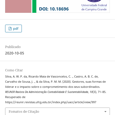
pdf
Publicado
2020-10-05
Como Citar
Silva, A. W. P. da, Ricardo Maia de Vasconcelos, C. ., Castro, A. B. C. de,
Carvalho de Sousa, J. ., & da Silva, P. M. M. (2020). Gestores, suas formas de
liderar e o impacto sobre o comprometimento dos seus subordinados.
REUNIR Revista De Administração Contabilidade E Sustentabilidade
,
10
(3), 71–85.
Recuperado de
https://reunir.revistas.ufcg.edu.br/index.php/uacc/article/view/997
Fomatos de Citação