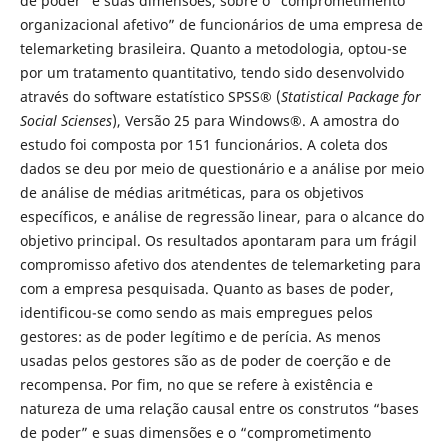
de poder” e suas dimensões, sobre o “comprometimento
organizacional afetivo” de funcionários de uma empresa de
telemarketing brasileira. Quanto a metodologia, optou-se
por um tratamento quantitativo, tendo sido desenvolvido
através do software estatístico SPSS® (
Statistical Package for
Social Scienses
), Versão 25 para Windows®. A amostra do
estudo foi composta por 151 funcionários. A coleta dos
dados se deu por meio de questionário e a análise por meio
de análise de médias aritméticas, para os objetivos
específicos, e análise de regressão linear, para o alcance do
objetivo principal. Os resultados apontaram para um frágil
compromisso afetivo dos atendentes de telemarketing para
com a empresa pesquisada. Quanto as bases de poder,
identificou-se como sendo as mais empregues pelos
gestores: as de poder legítimo e de perícia. As menos
usadas pelos gestores são as de poder de coerção e de
recompensa. Por fim, no que se refere à existência e
natureza de uma relação causal entre os construtos “bases
de poder” e suas dimensões e o “comprometimento