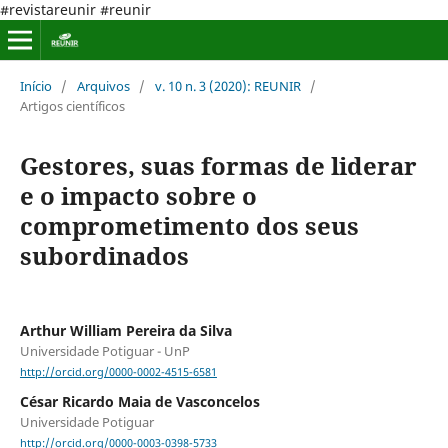
#revistareunir #reunir
Início
/
Arquivos
/
v. 10 n. 3 (2020): REUNIR
/
Artigos científicos
Gestores, suas formas de liderar
e o impacto sobre o
comprometimento dos seus
subordinados
Arthur William Pereira da Silva
Universidade Potiguar - UnP
http://orcid.org/0000-0002-4515-6581
César Ricardo Maia de Vasconcelos
Universidade Potiguar
http://orcid.org/0000-0003-0398-5733