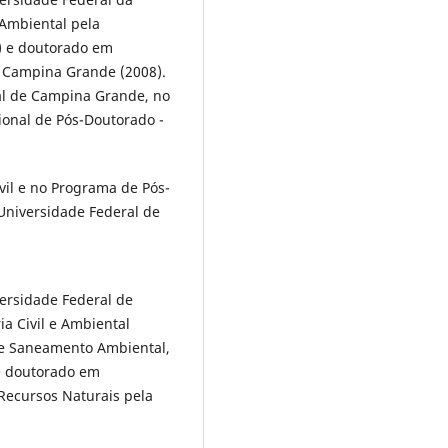
 Ambiental pela
) e doutorado em
e Campina Grande (2008).
al de Campina Grande, no
ional de Pós-Doutorado -
vil e no Programa de Pós-
Universidade Federal de
ersidade Federal de
 Civil e Ambiental
 e Saneamento Ambiental,
e doutorado em
ecursos Naturais pela