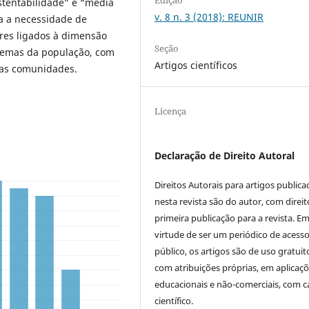
stentabilidade” e “média
v. 8 n. 3 (2018): REUNIR
ra a necessidade de
res ligados à dimensão
Seção
blemas da população, com
Artigos científicos
sas comunidades.
Licença
Declaração de Direito Autoral
Direitos Autorais para artigos public
nesta revista são do autor, com direit
primeira publicação para a revista. E
virtude de ser um periódico de acess
público, os artigos são de uso gratuit
com atribuições próprias, em aplicaç
educacionais e não-comerciais, com c
científico.