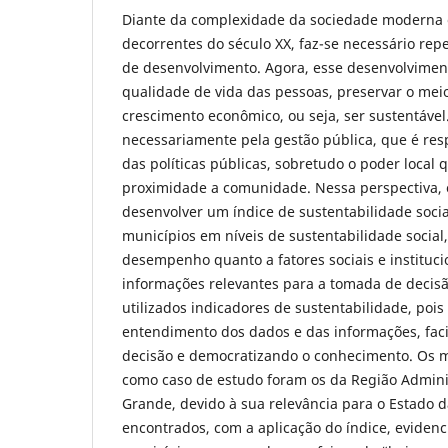
Diante da complexidade da sociedade moderna
decorrentes do século XX, faz-se necessário re
de desenvolvimento. Agora, esse desenvolvimen
qualidade de vida das pessoas, preservar o mei
crescimento econômico, ou seja, ser sustentáve
necessariamente pela gestão pública, que é resp
das políticas públicas, sobretudo o poder local
proximidade a comunidade. Nessa perspectiva, o
desenvolver um índice de sustentabilidade socia
municípios em níveis de sustentabilidade social
desempenho quanto a fatores sociais e instituc
informações relevantes para a tomada de decisã
utilizados indicadores de sustentabilidade, pois
entendimento dos dados e das informações, fac
decisão e democratizando o conhecimento. Os m
como caso de estudo foram os da Região Admini
Grande, devido à sua relevância para o Estado d
encontrados, com a aplicação do índice, eviden