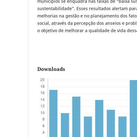
municípios se enquadra nas faixas de “baixa su
sustentabilidade”. Esses resultados alertam pa
melhorias na gestão e no planejamento dos fato
social, através da percepção dos anseios e pro
o objetivo de melhorar a qualidade de vida des
Downloads