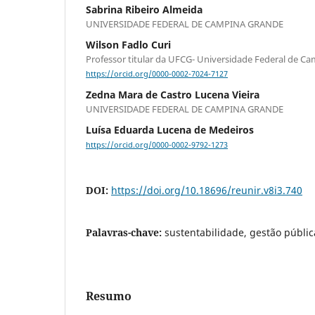
Sabrina Ribeiro Almeida
UNIVERSIDADE FEDERAL DE CAMPINA GRANDE
Wilson Fadlo Curi
Professor titular da UFCG- Universidade Federal de C
https://orcid.org/0000-0002-7024-7127
Zedna Mara de Castro Lucena Vieira
UNIVERSIDADE FEDERAL DE CAMPINA GRANDE
Luísa Eduarda Lucena de Medeiros
https://orcid.org/0000-0002-9792-1273
DOI:
https://doi.org/10.18696/reunir.v8i3.740
Palavras-chave:
sustentabilidade, gestão públic
Resumo