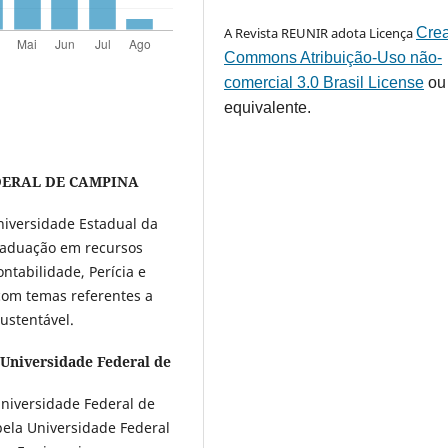
A Revista REUNIR adota Licença
Crea
Commons Atribuição-Uso não-
comercial 3.0 Brasil License
ou
equivalente.
DERAL DE CAMPINA
niversidade Estadual da
raduação em recursos
ntabilidade, Perícia e
 com temas referentes a
ustentável.
 Universidade Federal de
niversidade Federal de
pela Universidade Federal