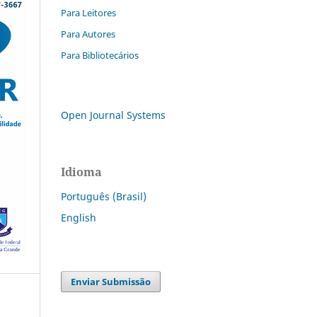
Para Leitores
Para Autores
Para Bibliotecários
Open Journal Systems
Idioma
Português (Brasil)
English
Enviar Submissão