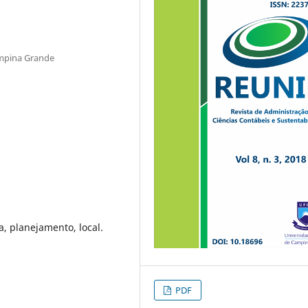
ampina Grande
a, planejamento, local.
PDF