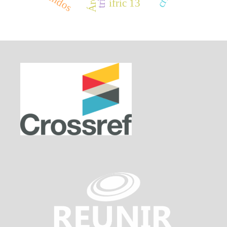
ifric 13