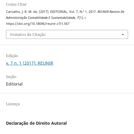
Como Citar
Carvalho, J. R. M. de. (2017). EDITORIAL, Vol. 7, N.º 1, 2017.
REUNIR Revista De
Administração Contabilidade E Sustentabilidade
,
7
(1), i.
https://doi.org/10.18696/reunir.v7i1.567
Fomatos de Citação
Edição
v. 7 n. 1 (2017): REUNIR
Seção
Editorial
Licença
Declaração de Direito Autoral