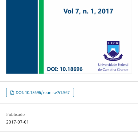
DOI: 10.18696/reunir.v7i1.567
Publicado
2017-07-01