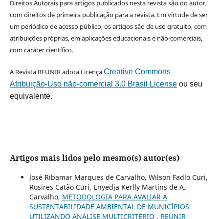
Direitos Autorais para artigos publicados nesta revista são do autor,
com direitos de primeira publicação para a revista. Em virtude de ser
um periódico de acesso público, os artigos são de uso gratuito, com
atribuições próprias, em aplicações educacionais e não-comerciais,
com caráter científico.
A Revista REUNIR adota Licença
Creative Commons
Atribuição-Uso não-comercial 3.0 Brasil License
ou seu
equivalente.
Artigos mais lidos pelo mesmo(s) autor(es)
José Ribamar Marques de Carvalho, Wilson Fadlo Curi,
Rosires Catão Curi, Enyedja Kerlly Martins de A.
Carvalho,
METODOLOGIA PARA AVALIAR A
SUSTENTABILIDADE AMBIENTAL DE MUNICÍPIOS
UTILIZANDO ANÁLISE MULTICRITÉRIO
,
REUNIR