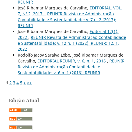
REUNIR
José Ribamar Marques de Carvalho,
EDITORIAL, VOL.
7, Nº 2, 2017.
,
REUNIR Revista de Administração
Contabilidade e Sustentabilidade: v. 7 n. 2 (2017):
REUNIR
José Ribamar Marques de Carvalho,
Editorial 12(1),
2022
,
REUNIR Revista de Administração Contabilidade
e Sustentabilidade: v. 12 n. 1 (2022): REUNIR: 12, 1,
2022
Rodolfo Jacov Saraiva Lôbo, José Ribamar Marques de
Carvalho,
EDITORIAL REUNIR, v. 6, n. 1, 2016
,
REUNIR
Revista de Administração Contabilidade e
Sustentabilidade: v. 6 n. 1 (2016): REUNIR
1
2
3
4
5
>
>>
Edição Atual