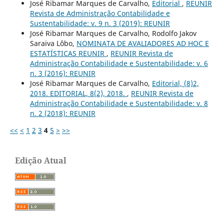
José Ribamar Marques de Carvalho,
Editorial
,
REUNIR
Revista de Administração Contabilidade e
Sustentabilidade: v. 9 n. 3 (2019): REUNIR
José Ribamar Marques de Carvalho, Rodolfo Jakov
Saraiva Lôbo,
NOMINATA DE AVALIADORES AD HOC E
ESTATÍSTICAS REUNIR
,
REUNIR Revista de
Administração Contabilidade e Sustentabilidade: v. 6
n. 3 (2016): REUNIR
José Ribamar Marques de Carvalho,
Editorial, (8)2,
2018. EDITORIAL, 8(2), 2018.
,
REUNIR Revista de
Administração Contabilidade e Sustentabilidade: v. 8
n. 2 (2018): REUNIR
<<
<
1
2
3
4
5
>
>>
Edição Atual