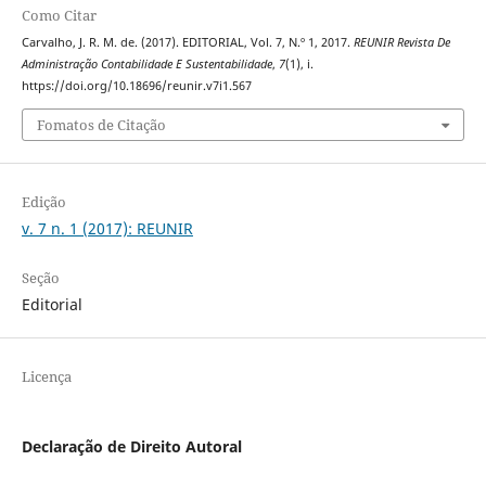
Como Citar
Carvalho, J. R. M. de. (2017). EDITORIAL, Vol. 7, N.º 1, 2017.
REUNIR Revista De
Administração Contabilidade E Sustentabilidade
,
7
(1), i.
https://doi.org/10.18696/reunir.v7i1.567
Fomatos de Citação
Edição
v. 7 n. 1 (2017): REUNIR
Seção
Editorial
Licença
Declaração de Direito Autoral