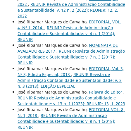
2022
,
REUNIR Revista de Administração Contabilidade
e Sustentabilidade: v. 12 n. 2 (2022): REUNIR: 12, 2,
2022
José Ribamar Marques de Carvalho,
EDITORIAL, VOL.
4, Nº 1, 2014.
,
REUNIR Revista de Administração
Contabilidade e Sustentabilidade: v. 4 n. 1 (2014):
REUNIR
José Ribamar Marques de Carvalho,
NOMINATA DE
AVALIADORES 2017
,
REUNIR Revista de Administração
Contabilidade e Sustentabilidade: v. 7 n. 3 (2017):
REUNIR
José Ribamar Marques de Carvalho,
EDITORIAL, Vol. 3,
Nº 3, Edição Especial, 2013
,
REUNIR Revista de
Administração Contabilidade e Sustentabilidade: v. 3
n. 3 (2013): EDIÇÃO ESPECIAL
José Ribamar Marques de Carvalho,
Palavra do Editor
,
REUNIR Revista de Administração Contabilidade e
Sustentabilidade: v. 13 n. 1 (2023): REUNIR: 13, 1, 2023
José Ribamar Marques de Carvalho,
EDITORIAL VOL. 8,
N. 1, 2018
,
REUNIR Revista de Administração
Contabilidade e Sustentabilidade: v. 8 n. 1 (2018):
REUNIR