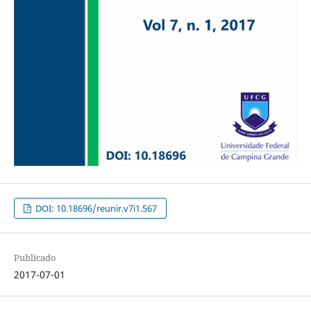
DOI: 10.18696/reunir.v7i1.567
Publicado
2017-07-01