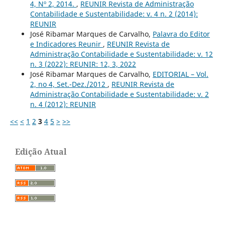
4, Nº 2, 2014.
,
REUNIR Revista de Administração
Contabilidade e Sustentabilidade: v. 4 n. 2 (2014):
REUNIR
José Ribamar Marques de Carvalho,
Palavra do Editor
e Indicadores Reunir
,
REUNIR Revista de
Administração Contabilidade e Sustentabilidade: v. 12
n. 3 (2022): REUNIR: 12, 3, 2022
José Ribamar Marques de Carvalho,
EDITORIAL – Vol.
2, no 4, Set.-Dez./2012
,
REUNIR Revista de
Administração Contabilidade e Sustentabilidade: v. 2
n. 4 (2012): REUNIR
<<
<
1
2
3
4
5
>
>>
Edição Atual