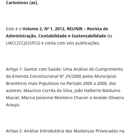
Caríssimos (as),
Este é o
Volume 2, Nº 1, 2012, REUNIR – Revista de
Administração, Contabilidade e Sustentabilidade
da
UACC/CCJS/UFCG e conta com seis publicações.
Artigo 1: Gastos com Saúde: Uma Análise do Cumprimento
da Emenda Constitucional Nº 29/2000 pelos Municípios
Brasileiros mais Populosos no Período 2000 a 2008, dos
autores: Maurício Corrêa da Silva, João Halberto Balduino
Maciel, Márcia Josienne Monteiro Chacon e Aneide Oliveira
Araujo.
Artigo 2: Análise Introdutória das Mudanças Provocadas na