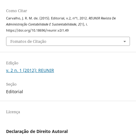
Como Citar
Carvalho, J. R. M. de. (2015). Editorial, v.2, nº1, 2012.
REUNIR Revista De
Administração Contabilidade E Sustentabilidade
,
2
(1), i.
https://doi.org/10.18696/reunir.v2i1.49
Fomatos de Citação
Edição
v. 2 n. 1 (2012): REUNIR
Seção
Editorial
Licença
Declaração de Direito Autoral