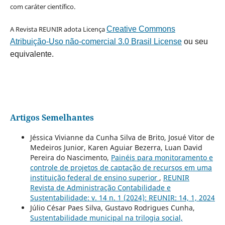
com caráter científico.
A Revista REUNIR adota Licença
Creative Commons
Atribuição-Uso não-comercial 3.0 Brasil License
ou seu
equivalente.
Artigos Semelhantes
Jéssica Vivianne da Cunha Silva de Brito, Josué Vitor de
Medeiros Junior, Karen Aguiar Bezerra, Luan David
Pereira do Nascimento,
Painéis para monitoramento e
controle de projetos de captação de recursos em uma
instituição federal de ensino superior
,
REUNIR
Revista de Administração Contabilidade e
Sustentabilidade: v. 14 n. 1 (2024): REUNIR: 14, 1, 2024
Júlio César Paes Silva, Gustavo Rodrigues Cunha,
Sustentabilidade municipal na trilogia social,