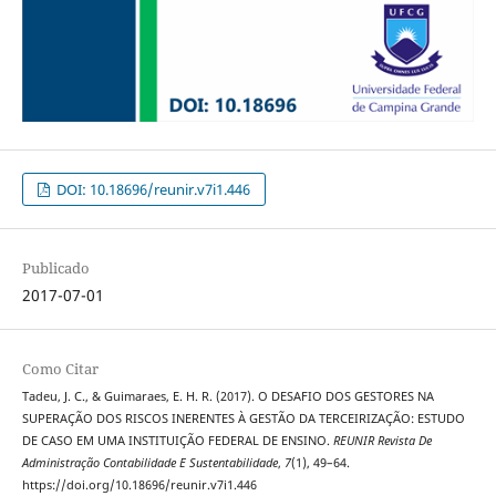
DOI: 10.18696/reunir.v7i1.446
Publicado
2017-07-01
Como Citar
Tadeu, J. C., & Guimaraes, E. H. R. (2017). O DESAFIO DOS GESTORES NA
SUPERAÇÃO DOS RISCOS INERENTES À GESTÃO DA TERCEIRIZAÇÃO: ESTUDO
DE CASO EM UMA INSTITUIÇÃO FEDERAL DE ENSINO.
REUNIR Revista De
Administração Contabilidade E Sustentabilidade
,
7
(1), 49–64.
https://doi.org/10.18696/reunir.v7i1.446