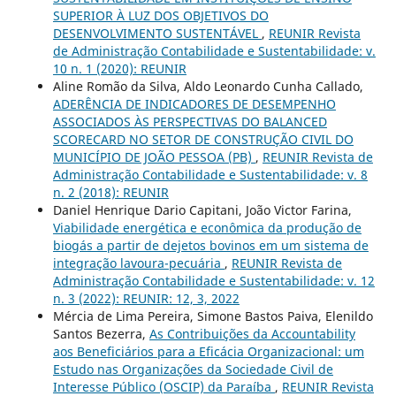
SUPERIOR À LUZ DOS OBJETIVOS DO
DESENVOLVIMENTO SUSTENTÁVEL
,
REUNIR Revista
de Administração Contabilidade e Sustentabilidade: v.
10 n. 1 (2020): REUNIR
Aline Romão da Silva, Aldo Leonardo Cunha Callado,
ADERÊNCIA DE INDICADORES DE DESEMPENHO
ASSOCIADOS ÀS PERSPECTIVAS DO BALANCED
SCORECARD NO SETOR DE CONSTRUÇÃO CIVIL DO
MUNICÍPIO DE JOÃO PESSOA (PB)
,
REUNIR Revista de
Administração Contabilidade e Sustentabilidade: v. 8
n. 2 (2018): REUNIR
Daniel Henrique Dario Capitani, João Victor Farina,
Viabilidade energética e econômica da produção de
biogás a partir de dejetos bovinos em um sistema de
integração lavoura-pecuária
,
REUNIR Revista de
Administração Contabilidade e Sustentabilidade: v. 12
n. 3 (2022): REUNIR: 12, 3, 2022
Mércia de Lima Pereira, Simone Bastos Paiva, Elenildo
Santos Bezerra,
As Contribuições da Accountability
aos Beneficiários para a Eficácia Organizacional: um
Estudo nas Organizações da Sociedade Civil de
Interesse Público (OSCIP) da Paraíba
,
REUNIR Revista