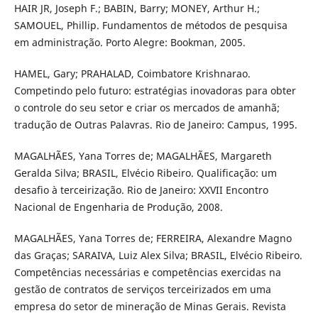
HAIR JR, Joseph F.; BABIN, Barry; MONEY, Arthur H.;
SAMOUEL, Phillip. Fundamentos de métodos de pesquisa
em administração. Porto Alegre: Bookman, 2005.
HAMEL, Gary; PRAHALAD, Coimbatore Krishnarao.
Competindo pelo futuro: estratégias inovadoras para obter
o controle do seu setor e criar os mercados de amanhã;
tradução de Outras Palavras. Rio de Janeiro: Campus, 1995.
MAGALHÃES, Yana Torres de; MAGALHÃES, Margareth
Geralda Silva; BRASIL, Elvécio Ribeiro. Qualificação: um
desafio à terceirização. Rio de Janeiro: XXVII Encontro
Nacional de Engenharia de Produção, 2008.
MAGALHÃES, Yana Torres de; FERREIRA, Alexandre Magno
das Graças; SARAIVA, Luiz Alex Silva; BRASIL, Elvécio Ribeiro.
Competências necessárias e competências exercidas na
gestão de contratos de serviços terceirizados em uma
empresa do setor de mineração de Minas Gerais. Revista