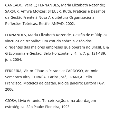
CANÇADO, Vera L.; FERNANDES, Maria Elizabeth Rezende;
SARSUR, Amyra Moyzes; STEUER, Ruth. Práticas e Desafios
da Gestão Frente à Nova Arquitetura Organizacional:
Reflexões Teóricas. Recife: ANPAD, 2002.
FERNANDES, Maria Elizabeth Rezende. Gestão de múltiplos
vínculos de trabalho: um estudo sobre a visão dos
dirigentes das maiores empresas que operam no Brasil. E &
G Economia e Gestão, Belo Horizonte, v. 4, n. 7, p. 131-139,
jun. 2004.
FERREIRA, Victor Cláudio Paradela; CARDOSO, Antonio
Semeraro Rito; CORRÊA, Carlos José; FRANÇA Célio
Francisco. Modelos de gestão. Rio de Janeiro: Editora FGV,
2006.
GIOSA, Lívio Antonio. Terceirização: uma abordagem
estratégica. São Paulo: Pioneira, 1993.