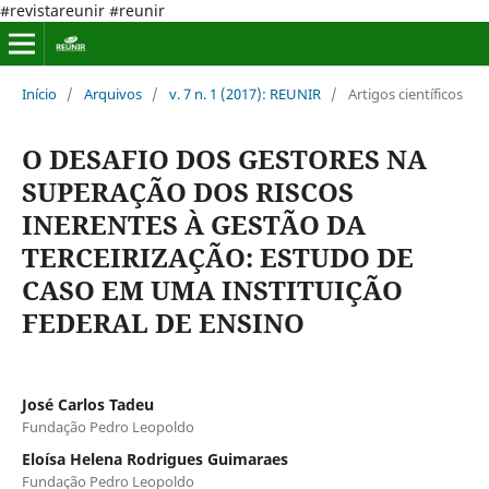
#revistareunir #reunir
Início
/
Arquivos
/
v. 7 n. 1 (2017): REUNIR
/
Artigos científicos
O DESAFIO DOS GESTORES NA
SUPERAÇÃO DOS RISCOS
INERENTES À GESTÃO DA
TERCEIRIZAÇÃO: ESTUDO DE
CASO EM UMA INSTITUIÇÃO
FEDERAL DE ENSINO
José Carlos Tadeu
Fundação Pedro Leopoldo
Eloísa Helena Rodrigues Guimaraes
Fundação Pedro Leopoldo