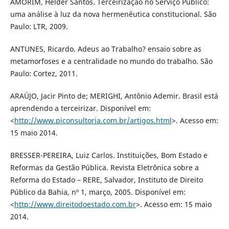
AMORIM, Helder Santos. Terceirização no Serviço Público:
uma análise à luz da nova hermenêutica constitucional. São
Paulo: LTR, 2009.
ANTUNES, Ricardo. Adeus ao Trabalho? ensaio sobre as
metamorfoses e a centralidade no mundo do trabalho. São
Paulo: Cortez, 2011.
ARAÚJO, Jacir Pinto de; MERIGHI, Antônio Ademir. Brasil está
aprendendo a terceirizar. Disponível em:
<
http://www.piconsultoria.com.br/artigos.html
>. Acesso em:
15 maio 2014.
BRESSER-PEREIRA, Luiz Carlos. Instituições, Bom Estado e
Reformas da Gestão Pública. Revista Eletrônica sobre a
Reforma do Estado – RERE, Salvador, Instituto de Direito
Público da Bahia, nº 1, março, 2005. Disponível em:
<
http://www.direitodoestado.com.br
>. Acesso em: 15 maio
2014.