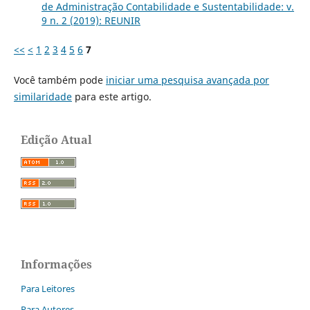
de Administração Contabilidade e Sustentabilidade: v.
9 n. 2 (2019): REUNIR
<<
<
1
2
3
4
5
6
7
Você também pode
iniciar uma pesquisa avançada por
similaridade
para este artigo.
Edição Atual
Informações
Para Leitores
Para Autores