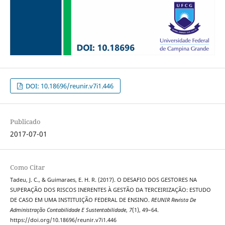
DOI: 10.18696/reunir.v7i1.446
Publicado
2017-07-01
Como Citar
Tadeu, J. C., & Guimaraes, E. H. R. (2017). O DESAFIO DOS GESTORES NA
SUPERAÇÃO DOS RISCOS INERENTES À GESTÃO DA TERCEIRIZAÇÃO: ESTUDO
DE CASO EM UMA INSTITUIÇÃO FEDERAL DE ENSINO.
REUNIR Revista De
Administração Contabilidade E Sustentabilidade
,
7
(1), 49–64.
https://doi.org/10.18696/reunir.v7i1.446