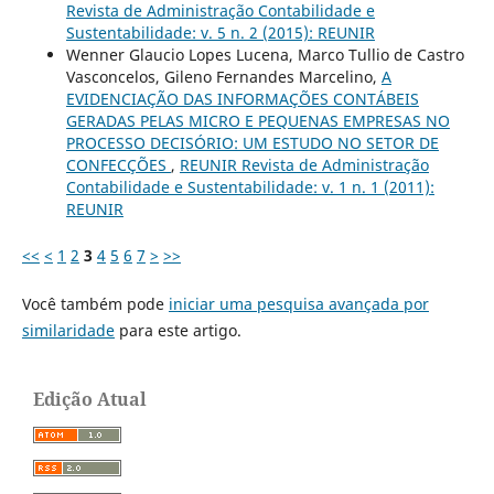
Revista de Administração Contabilidade e
Sustentabilidade: v. 5 n. 2 (2015): REUNIR
Wenner Glaucio Lopes Lucena, Marco Tullio de Castro
Vasconcelos, Gileno Fernandes Marcelino,
A
EVIDENCIAÇÃO DAS INFORMAÇÕES CONTÁBEIS
GERADAS PELAS MICRO E PEQUENAS EMPRESAS NO
PROCESSO DECISÓRIO: UM ESTUDO NO SETOR DE
CONFECÇÕES
,
REUNIR Revista de Administração
Contabilidade e Sustentabilidade: v. 1 n. 1 (2011):
REUNIR
<<
<
1
2
3
4
5
6
7
>
>>
Você também pode
iniciar uma pesquisa avançada por
similaridade
para este artigo.
Edição Atual