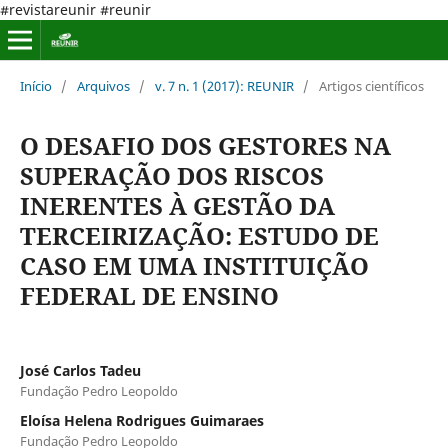
#revistareunir #reunir
Início
/
Arquivos
/
v. 7 n. 1 (2017): REUNIR
/
Artigos científicos
O DESAFIO DOS GESTORES NA
SUPERAÇÃO DOS RISCOS
INERENTES À GESTÃO DA
TERCEIRIZAÇÃO: ESTUDO DE
CASO EM UMA INSTITUIÇÃO
FEDERAL DE ENSINO
José Carlos Tadeu
Fundação Pedro Leopoldo
Eloísa Helena Rodrigues Guimaraes
Fundação Pedro Leopoldo