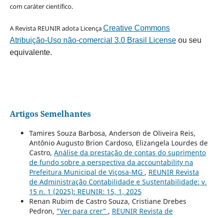
com caráter científico.
A Revista REUNIR adota Licença
Creative Commons
Atribuição-Uso não-comercial 3.0 Brasil License
ou seu
equivalente.
Artigos Semelhantes
Tamires Souza Barbosa, Anderson de Oliveira Reis,
Antônio Augusto Brion Cardoso, Elizangela Lourdes de
Castro,
Análise da prestação de contas do suprimento
de fundo sobre a perspectiva da accountability na
Prefeitura Municipal de Viçosa-MG
,
REUNIR Revista
de Administração Contabilidade e Sustentabilidade: v.
15 n. 1 (2025): REUNIR: 15, 1, 2025
Renan Rubim de Castro Souza, Cristiane Drebes
Pedron,
“Ver para crer”
,
REUNIR Revista de