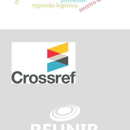
terceiro setor
regressão logística.