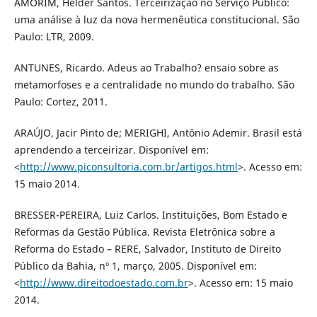
AMORIM, Helder Santos. Terceirização no Serviço Público:
uma análise à luz da nova hermenêutica constitucional. São
Paulo: LTR, 2009.
ANTUNES, Ricardo. Adeus ao Trabalho? ensaio sobre as
metamorfoses e a centralidade no mundo do trabalho. São
Paulo: Cortez, 2011.
ARAÚJO, Jacir Pinto de; MERIGHI, Antônio Ademir. Brasil está
aprendendo a terceirizar. Disponível em:
<
http://www.piconsultoria.com.br/artigos.html
>. Acesso em:
15 maio 2014.
BRESSER-PEREIRA, Luiz Carlos. Instituições, Bom Estado e
Reformas da Gestão Pública. Revista Eletrônica sobre a
Reforma do Estado – RERE, Salvador, Instituto de Direito
Público da Bahia, nº 1, março, 2005. Disponível em:
<
http://www.direitodoestado.com.br
>. Acesso em: 15 maio
2014.