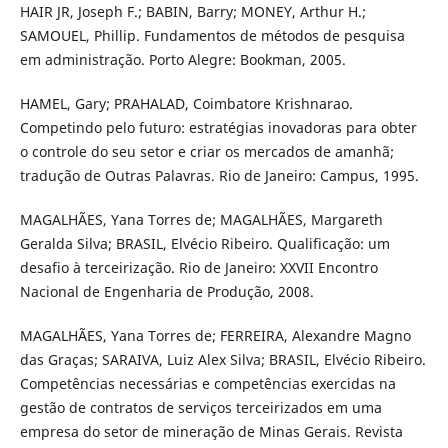
HAIR JR, Joseph F.; BABIN, Barry; MONEY, Arthur H.;
SAMOUEL, Phillip. Fundamentos de métodos de pesquisa
em administração. Porto Alegre: Bookman, 2005.
HAMEL, Gary; PRAHALAD, Coimbatore Krishnarao.
Competindo pelo futuro: estratégias inovadoras para obter
o controle do seu setor e criar os mercados de amanhã;
tradução de Outras Palavras. Rio de Janeiro: Campus, 1995.
MAGALHÃES, Yana Torres de; MAGALHÃES, Margareth
Geralda Silva; BRASIL, Elvécio Ribeiro. Qualificação: um
desafio à terceirização. Rio de Janeiro: XXVII Encontro
Nacional de Engenharia de Produção, 2008.
MAGALHÃES, Yana Torres de; FERREIRA, Alexandre Magno
das Graças; SARAIVA, Luiz Alex Silva; BRASIL, Elvécio Ribeiro.
Competências necessárias e competências exercidas na
gestão de contratos de serviços terceirizados em uma
empresa do setor de mineração de Minas Gerais. Revista