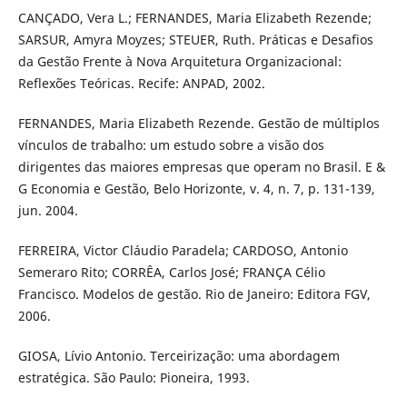
CANÇADO, Vera L.; FERNANDES, Maria Elizabeth Rezende;
SARSUR, Amyra Moyzes; STEUER, Ruth. Práticas e Desafios
da Gestão Frente à Nova Arquitetura Organizacional:
Reflexões Teóricas. Recife: ANPAD, 2002.
FERNANDES, Maria Elizabeth Rezende. Gestão de múltiplos
vínculos de trabalho: um estudo sobre a visão dos
dirigentes das maiores empresas que operam no Brasil. E &
G Economia e Gestão, Belo Horizonte, v. 4, n. 7, p. 131-139,
jun. 2004.
FERREIRA, Victor Cláudio Paradela; CARDOSO, Antonio
Semeraro Rito; CORRÊA, Carlos José; FRANÇA Célio
Francisco. Modelos de gestão. Rio de Janeiro: Editora FGV,
2006.
GIOSA, Lívio Antonio. Terceirização: uma abordagem
estratégica. São Paulo: Pioneira, 1993.