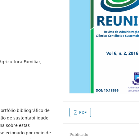
Agricultura Familiar,
rtfólio bibliográfico de
PDF
ção de sustentabilidade
ma sobre estas
i selecionado por meio de
Publicado