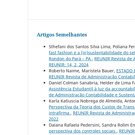
Artigos Semelhantes
Sthefani dos Santos Silva Lima, Poliana Fe
fast fashion e a (in)sustentabilidade do s
Rondon do Pará – PA
,
REUNIR Revista de A
REUNIR: 14, 2, 2024
Roberto Naime, Maristela Bauer,
ESTADO 
REUNIR Revista de Administração Contabili
Daniel Colman Sanabria, Helder de Lima Fav
Assistência Estudantil à luz da accountabi
de Administração Contabilidade e Sustentab
Karla Katiuscia Nobrega de Almeida, Ant
Perspectiva da Teoria dos Custos de Trans
intrafirma
,
REUNIR Revista de Administraçã
2022
Daiana Rafaela Pedersini, Sandra Rolim En
perspectiva dos controles sociais
,
REUNIR 