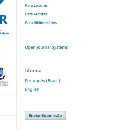
Para Leitores
Para Autores
Para Bibliotecários
Open Journal Systems
Idioma
Português (Brasil)
English
Enviar Submissão