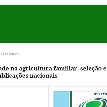
gos científicos
de na agricultura familiar: seleção e
ublicações nacionais