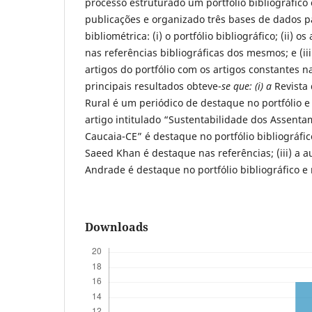
processo estruturado um portfólio bibliográfico
publicações e organizado três bases de dados p
bibliométrica: (i) o portfólio bibliográfico; (ii) 
nas referências bibliográficas dos mesmos; e (ii
artigos do portfólio com os artigos constantes 
principais resultados obteve-
se
que: (i) a
Revista 
Rural é um periódico de destaque no portfólio e n
artigo intitulado “Sustentabilidade dos Assent
Caucaia-CE” é destaque no portfólio bibliográfi
Saeed Khan é destaque nas referências; (iii) a 
Andrade é destaque no portfólio bibliográfico e 
Downloads