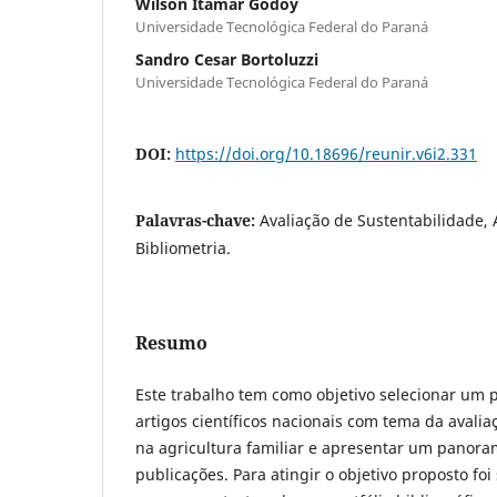
Wilson Itamar Godoy
Universidade Tecnológica Federal do Paraná
Sandro Cesar Bortoluzzi
Universidade Tecnológica Federal do Paraná
DOI:
https://doi.org/10.18696/reunir.v6i2.331
Palavras-chave:
Avaliação de Sustentabilidade, 
Bibliometria.
Resumo
Este trabalho tem como objetivo selecionar um po
artigos científicos nacionais com tema da avalia
na agricultura familiar e apresentar um panora
publicações. Para atingir o objetivo proposto fo