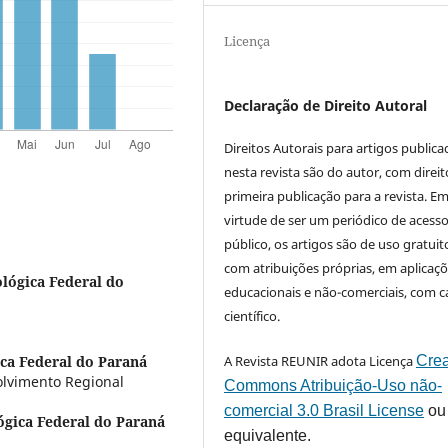
Licença
Declaração de Direito Autoral
Direitos Autorais para artigos public
nesta revista são do autor, com direit
primeira publicação para a revista. E
virtude de ser um periódico de acess
público, os artigos são de uso gratuit
com atribuições próprias, em aplicaç
lógica Federal do
educacionais e não-comerciais, com c
científico.
A Revista REUNIR adota Licença
Crea
ca Federal do Paraná
lvimento Regional
Commons Atribuição-Uso não-
comercial 3.0 Brasil License
ou
ógica Federal do Paraná
equivalente.