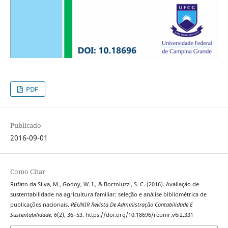
PDF
Publicado
2016-09-01
Como Citar
Rufato da Silva, M., Godoy, W. I., & Bortoluzzi, S. C. (2016). Avaliação de
sustentabilidade na agricultura familiar: seleção e análise bibliométrica de
publicações nacionais.
REUNIR Revista De Administração Contabilidade E
Sustentabilidade
,
6
(2), 36–53. https://doi.org/10.18696/reunir.v6i2.331