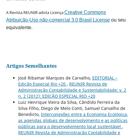
A Revista REUNIR adota Licença
Creative Commons
Atribuição-Uso não-comercial 3.0 Brasil License
ou seu
equivalente.
Artigos Semelhantes
José Ribamar Marques de Carvalho,
EDITORIAL –
Edição Especial Rio +20
,
REUNIR Revista de
Administração Contabilidade e Sustentabilidade: v. 2
n. 2 (2012): EDIÇÃO ESPECIAL RIO +20
Luiz Henrique Vieira da Silva, Cândido Ferreira da
Silva Filho, Diego de Melo Conti, Samuel Carvalho de
Benedicto,
Interconexões entre a Economia Ecológica,
as agendas globais de desenvolvimento e as políticas
públicas para o desenvolvimento local sustentável
,
REUNIR Revista de Administração Contabilidade e