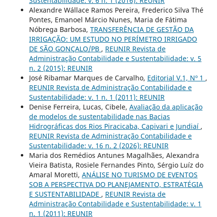
Sustentabilidade: v. 6 n. 1 (2016): REUNIR
Alexandre Wállace Ramos Pereira, Frederico Silva Thé
Pontes, Emanoel Márcio Nunes, Maria de Fátima
Nóbrega Barbosa,
TRANSFERÊNCIA DE GESTÃO DA
IRRIGAÇÃO: UM ESTUDO NO PERÍMETRO IRRIGADO
DE SÃO GONÇALO/PB
,
REUNIR Revista de
Administração Contabilidade e Sustentabilidade: v. 5
n. 2 (2015): REUNIR
José Ribamar Marques de Carvalho,
Editorial V.1, Nº 1
,
REUNIR Revista de Administração Contabilidade e
Sustentabilidade: v. 1 n. 1 (2011): REUNIR
Denise Ferreira, Lucas, Cibele,
Avaliação da aplicação
de modelos de sustentabilidade nas Bacias
Hidrográficas dos Rios Piracicaba, Capivari e Jundiaí
,
REUNIR Revista de Administração Contabilidade e
Sustentabilidade: v. 16 n. 2 (2026): REUNIR
Maria dos Remédios Antunes Magalhães, Alexandra
Vieira Batista, Rosiele Fernandes Pinto, Sérgio Luíz do
Amaral Moretti,
ANÁLISE NO TURISMO DE EVENTOS
SOB A PERSPECTIVA DO PLANEJAMENTO, ESTRATÉGIA
E SUSTENTABILIDADE
,
REUNIR Revista de
Administração Contabilidade e Sustentabilidade: v. 1
n. 1 (2011): REUNIR