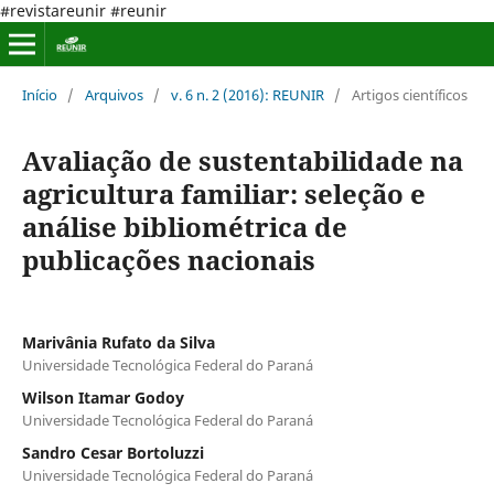
#revistareunir #reunir
Início
/
Arquivos
/
v. 6 n. 2 (2016): REUNIR
/
Artigos científicos
Avaliação de sustentabilidade na
agricultura familiar: seleção e
análise bibliométrica de
publicações nacionais
Marivânia Rufato da Silva
Universidade Tecnológica Federal do Paraná
Wilson Itamar Godoy
Universidade Tecnológica Federal do Paraná
Sandro Cesar Bortoluzzi
Universidade Tecnológica Federal do Paraná