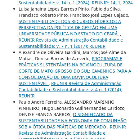
Sustentabilidade: v. 14 n. 1 (2024): REUNIR: 14, 1, 2024
Luisa Janaina Lopes Barroso Pinto, Fabio da Silva,
Francisco Roberto Pinto, Francisco José Lopes Cajado,
SUSTENTABILIDADE DOS RECURSOS HÍDRICOS: A
PERSPECTIVA DA POLÍTICA DE GESTÃO EM UMA
UNIVERSIDADE PÚBLICA NO ESTADO DO CEARÁ.
,
REUNIR Revista de Administração Contabilidade e
Sustentabilidade: v. 7 n. 1 (2017): REUNIR
Alexandre de Oliveira Gardini, Marcos José Almeida
Matias, Denise Barros de Azevedo,
PROGRAMAS E
PRÁTICAS SUSTENTÁVEIS NA BOVINOCULTURA DE
CORTE DE MATO GROSSO DO SUL: CAMINHOS PARA A
CONSOLIDAÇÃO DE UMA BOVINOCULTURA
SUSTENTÁVEL
,
REUNIR Revista de Administração
Contabilidade e Sustentabilidade: v. 4 n. 1 (2014):
REUNIR
Paulo André Ferreira, ALESSANDRO MARINHO
PINHEIRO, Hugo Leonardo Guilhernandes Cardozo,
DENISE FRANCA BARROS,
O SIGNIFICADO DA
SUSTENTABILIDADE NA ECONOMIA DE COMUNHÃO
SOB A ÓTICA DAS PRÁTICAS DE MERCADO
,
REUNIR
Revista de Administração Contabilidade e