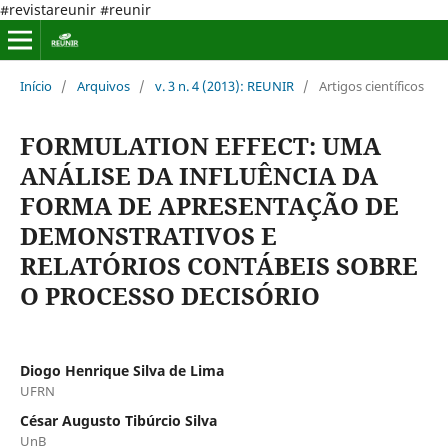
#revistareunir #reunir
Início
/
Arquivos
/
v. 3 n. 4 (2013): REUNIR
/
Artigos científicos
FORMULATION EFFECT: UMA
ANÁLISE DA INFLUÊNCIA DA
FORMA DE APRESENTAÇÃO DE
DEMONSTRATIVOS E
RELATÓRIOS CONTÁBEIS SOBRE
O PROCESSO DECISÓRIO
Diogo Henrique Silva de Lima
UFRN
César Augusto Tibúrcio Silva
UnB