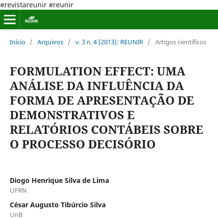
#revistareunir #reunir
Início
/
Arquivos
/
v. 3 n. 4 (2013): REUNIR
/
Artigos científicos
FORMULATION EFFECT: UMA
ANÁLISE DA INFLUÊNCIA DA
FORMA DE APRESENTAÇÃO DE
DEMONSTRATIVOS E
RELATÓRIOS CONTÁBEIS SOBRE
O PROCESSO DECISÓRIO
Diogo Henrique Silva de Lima
UFRN
César Augusto Tibúrcio Silva
UnB