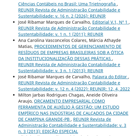
Ciências Contábeis no Brasil: Uma Trietnografia
,
REUNIR Revista de Administração Contabilidade e
Sustentabilidade: v. 16 n. 2 (2026): REUNIR
José Ribamar Marques de Carvalho,
Editorial V.1, Nº 1
,
REUNIR Revista de Administração Contabilidade e
Sustentabilidade: v. 1 n. 1 (2011): REUNIR
Ana Carolina Vasconcelos Colares, Márcia Athayde
Matias,
PROCEDIMENTOS DE GERENCIAMENTO DE
RESÍDUOS DE EMPRESAS BRASILEIRAS SOB A ÓTICA
DA INSTITUCIONALIZAÇÃO DESSAS PRÁTICAS
,
REUNIR Revista de Administração Contabilidade e
Sustentabilidade: v. 3 n. 1 (2013): REUNIR
José Ribamar Marques de Carvalho,
Palavra do Editor
,
REUNIR Revista de Administração Contabilidade e
Sustentabilidade: v. 12 n. 4 (2022): REUNIR: 12, 4, 2022
Milton Jarbas Rodrigues Chagas, Aneide Oliveira
Araujo,
ORÇAMENTO EMPRESARIAL COMO
FERRAMENTA DE AUXÍLIO À GESTÃO: UM ESTUDO
EMPÍRICO NAS INDÚSTRIAS DE CALÇADOS DA CIDADE
DE CAMPINA GRANDE-PB
,
REUNIR Revista de
Administração Contabilidade e Sustentabilidade: v. 3
n. 3 (2013): EDIÇÃO ESPECIAL