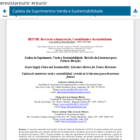
#revistareunir #reunir
Cadeia de Suprimentos Verde e Sustentabilidade