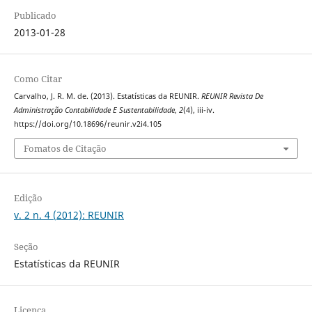
Publicado
2013-01-28
Como Citar
Carvalho, J. R. M. de. (2013). Estatísticas da REUNIR.
REUNIR Revista De
Administração Contabilidade E Sustentabilidade
,
2
(4), iii-iv.
https://doi.org/10.18696/reunir.v2i4.105
Fomatos de Citação
Edição
v. 2 n. 4 (2012): REUNIR
Seção
Estatísticas da REUNIR
Licença