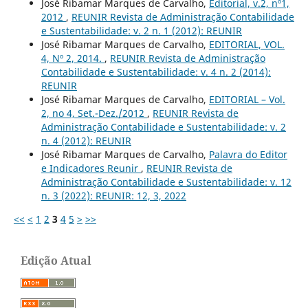
José Ribamar Marques de Carvalho,
Editorial, v.2, nº1,
2012
,
REUNIR Revista de Administração Contabilidade
e Sustentabilidade: v. 2 n. 1 (2012): REUNIR
José Ribamar Marques de Carvalho,
EDITORIAL, VOL.
4, Nº 2, 2014.
,
REUNIR Revista de Administração
Contabilidade e Sustentabilidade: v. 4 n. 2 (2014):
REUNIR
José Ribamar Marques de Carvalho,
EDITORIAL – Vol.
2, no 4, Set.-Dez./2012
,
REUNIR Revista de
Administração Contabilidade e Sustentabilidade: v. 2
n. 4 (2012): REUNIR
José Ribamar Marques de Carvalho,
Palavra do Editor
e Indicadores Reunir
,
REUNIR Revista de
Administração Contabilidade e Sustentabilidade: v. 12
n. 3 (2022): REUNIR: 12, 3, 2022
<<
<
1
2
3
4
5
>
>>
Edição Atual