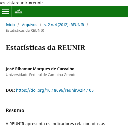
#revistareunir #reunir
Início
/
Arquivos
/
v. 2 n. 4 (2012): REUNIR
/
Estatísticas da REUNIR
Estatísticas da REUNIR
José Ribamar Marques de Carvalho
Universidade Federal de Campina Grande
DOI:
https://doi.org/10.18696/reunir.v2i4.105
Resumo
A REUNIR apresenta os indicadores relacionados às