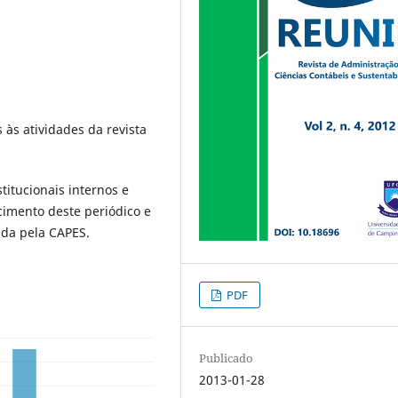
às atividades da revista
itucionais internos e
cimento deste periódico e
da pela CAPES.
PDF
Publicado
2013-01-28