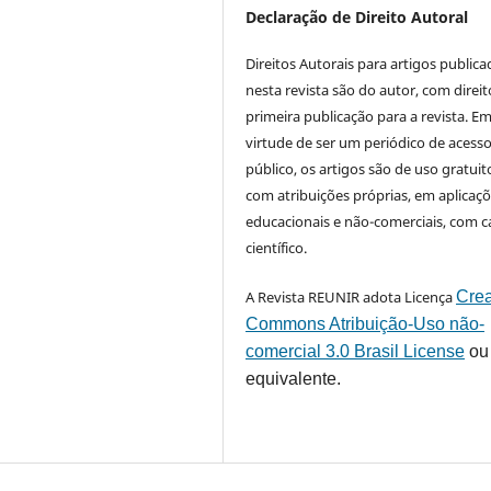
Declaração de Direito Autoral
Direitos Autorais para artigos public
nesta revista são do autor, com direit
primeira publicação para a revista. E
virtude de ser um periódico de acess
público, os artigos são de uso gratuit
com atribuições próprias, em aplicaç
educacionais e não-comerciais, com c
científico.
A Revista REUNIR adota Licença
Crea
Commons Atribuição-Uso não-
comercial 3.0 Brasil License
ou
equivalente.