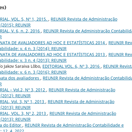
es)
IAL, VOL. 5, Nº 1, 2015.
,
REUNIR Revista de Administração
1 (2015): REUNIR
IAL, V. 6, n. 2, 2016
,
REUNIR Revista de Administração Contabili
R
ATA DE AVALIADORES AD HOC E ESTATÍSTICAS 2014
,
REUNIR Rev
bilidade: v. 4 n. 3 (2014): REUNIR
ATA DE AVALIADORES AD HOC E ESTATÍSTICAS 2013
,
REUNIR Rev
bilidade: v. 3 n. 4 (2013): REUNIR
o Jakov Saraiva Lôbo,
EDITORIAL VOL. 6, Nº 3, 2016
,
REUNIR Revist
bilidade: v. 6 n. 3 (2016): REUNIR
ata dos avaliadores
,
REUNIR Revista de Administração Contabilid
R
IAL – Vol.2, Nº 3, 2012
,
REUNIR Revista de Administração
3 (2012): REUNIR
IAL, Vol. 3, Nº 1, 2013
,
REUNIR Revista de Administração
1 (2013): REUNIR
IAL, VOL. 3, Nº 2, 2013
,
REUNIR Revista de Administração
2 (2013): REUNIR
a do Editor
,
REUNIR Revista de Administração Contabilidade e
: 12, 4, 2022