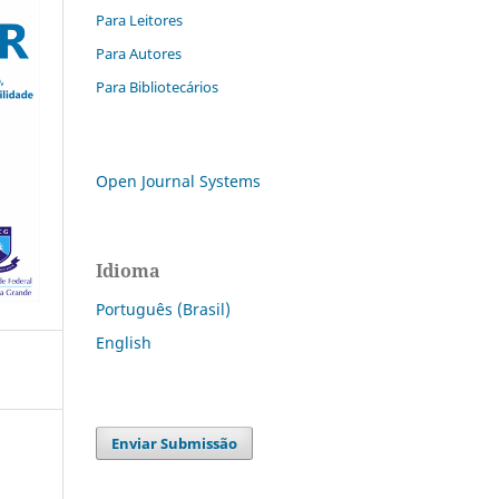
Para Leitores
Para Autores
Para Bibliotecários
Open Journal Systems
Idioma
Português (Brasil)
English
Enviar Submissão