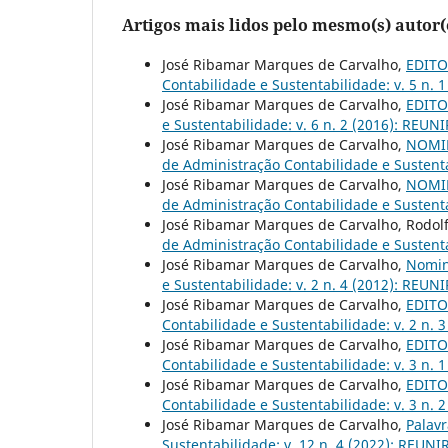
Artigos mais lidos pelo mesmo(s) autor(
José Ribamar Marques de Carvalho,
EDITOR
Contabilidade e Sustentabilidade: v. 5 n. 
José Ribamar Marques de Carvalho,
EDITOR
e Sustentabilidade: v. 6 n. 2 (2016): REUNI
José Ribamar Marques de Carvalho,
NOMIN
de Administração Contabilidade e Sustenta
José Ribamar Marques de Carvalho,
NOMIN
de Administração Contabilidade e Sustenta
José Ribamar Marques de Carvalho, Rodolf
de Administração Contabilidade e Sustenta
José Ribamar Marques de Carvalho,
Nomin
e Sustentabilidade: v. 2 n. 4 (2012): REUNI
José Ribamar Marques de Carvalho,
EDITOR
Contabilidade e Sustentabilidade: v. 2 n. 
José Ribamar Marques de Carvalho,
EDITOR
Contabilidade e Sustentabilidade: v. 3 n. 
José Ribamar Marques de Carvalho,
EDITOR
Contabilidade e Sustentabilidade: v. 3 n. 
José Ribamar Marques de Carvalho,
Palavr
Sustentabilidade: v. 12 n. 4 (2022): REUNIR