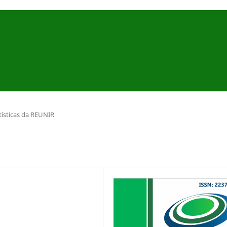
tísticas da REUNIR