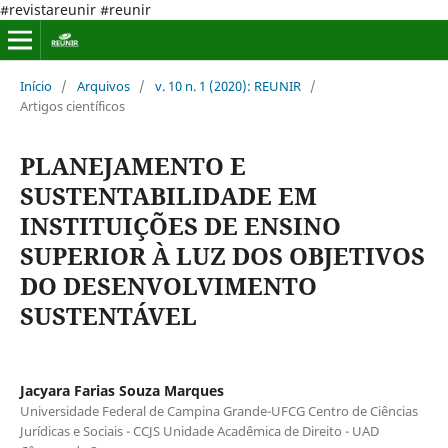
#revistareunir #reunir
Início
/
Arquivos
/
v. 10 n. 1 (2020): REUNIR
/
Artigos científicos
PLANEJAMENTO E
SUSTENTABILIDADE EM
INSTITUIÇÕES DE ENSINO
SUPERIOR À LUZ DOS OBJETIVOS
DO DESENVOLVIMENTO
SUSTENTÁVEL
Jacyara Farias Souza Marques
Universidade Federal de Campina Grande-UFCG Centro de Ciências
Jurídicas e Sociais - CCJS Unidade Acadêmica de Direito - UAD