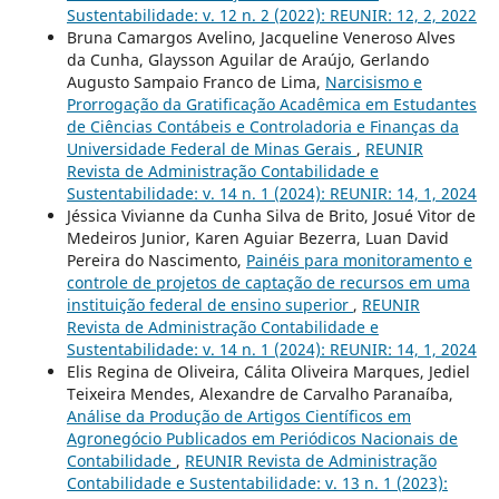
Sustentabilidade: v. 12 n. 2 (2022): REUNIR: 12, 2, 2022
Bruna Camargos Avelino, Jacqueline Veneroso Alves
da Cunha, Glaysson Aguilar de Araújo, Gerlando
Augusto Sampaio Franco de Lima,
Narcisismo e
Prorrogação da Gratificação Acadêmica em Estudantes
de Ciências Contábeis e Controladoria e Finanças da
Universidade Federal de Minas Gerais
,
REUNIR
Revista de Administração Contabilidade e
Sustentabilidade: v. 14 n. 1 (2024): REUNIR: 14, 1, 2024
Jéssica Vivianne da Cunha Silva de Brito, Josué Vitor de
Medeiros Junior, Karen Aguiar Bezerra, Luan David
Pereira do Nascimento,
Painéis para monitoramento e
controle de projetos de captação de recursos em uma
instituição federal de ensino superior
,
REUNIR
Revista de Administração Contabilidade e
Sustentabilidade: v. 14 n. 1 (2024): REUNIR: 14, 1, 2024
Elis Regina de Oliveira, Cálita Oliveira Marques, Jediel
Teixeira Mendes, Alexandre de Carvalho Paranaíba,
Análise da Produção de Artigos Científicos em
Agronegócio Publicados em Periódicos Nacionais de
Contabilidade
,
REUNIR Revista de Administração
Contabilidade e Sustentabilidade: v. 13 n. 1 (2023):