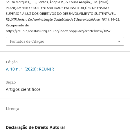
Souza Marques, J. F., Santos, Ângela V., & Coura Aragão, J. M. (2020).
PLANEJAMENTO E SUSTENTABILIDADE EM INSTITUIÇÕES DE ENSINO
SUPERIOR À LUZ DOS OBJETIVOS DO DESENVOLVIMENTO SUSTENTÁVEL.
REUNIR Revista De Administração Contabilidade E Sustentabilidade
,
10
(1), 14–29.
Recuperado de
https://reunir.revistas.ufcg.edu.br/index.php/uacc/article/view/1052
Fomatos de Citação
Edição
v. 10 n. 1 (2020): REUNIR
Seção
Artigos científicos
Licença
Declaração de Direito Autoral