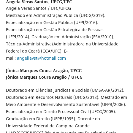
Ângela Veras Santos,
UFCG/UFC
Angela Veras Santos / UFC/UFCG
Mestrado em Administração Pública (UFCG/2019).
Especialização em Gestão Pública (UFPI/2016).
Especialização em Gestão Estratégica de Pessoas
(UFPI/2014). Graduação em Administração (FSA/2010).
Técnica-Administrativa/Administradora na Universidade
Federal do Ceará (CCA/UFC). E-
mail:
angellavst@hotmail.com
Jônica Marques Coura Aragão,
UFCG
Jônica Marques Coura Aragão / UFCG
Doutorado em Ciências Jurídicas e Sociais (UMSA-AR/2012).
Doutorado em Recursos Naturais (UFCG/2018). Mestrado em
Meio Ambiente e Desenvolvimento Sustentável (UFPB/2006).
Especialização em Direito Processual Civil (UFCG/2005).
Graduação em Direito (UFPB/1995). Docente da
Universidade Federal de Campina Grande
(UAD/CCCJS/UFCG).Pós-doutoranda em Psicologia Social