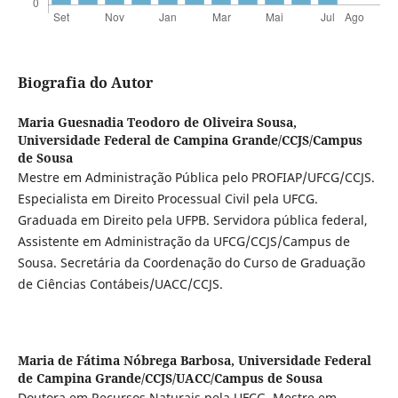
Biografia do Autor
Maria Guesnadia Teodoro de Oliveira Sousa,
Universidade Federal de Campina Grande/CCJS/Campus
de Sousa
Mestre em Administração Pública pelo PROFIAP/UFCG/CCJS.
Especialista em Direito Processual Civil pela UFCG.
Graduada em Direito pela UFPB. Servidora pública federal,
Assistente em Administração da UFCG/CCJS/Campus de
Sousa. Secretária da Coordenação do Curso de Graduação
de Ciências Contábeis/UACC/CCJS.
Maria de Fátima Nóbrega Barbosa,
Universidade Federal
de Campina Grande/CCJS/UACC/Campus de Sousa
Doutora em Recursos Naturais pela UFCG. Mestre em