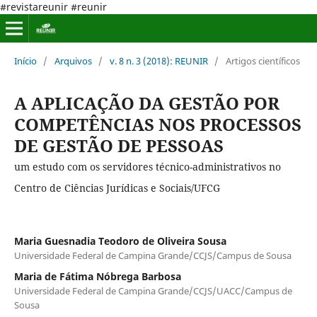
#revistareunir #reunir
Início
/
Arquivos
/
v. 8 n. 3 (2018): REUNIR
/
Artigos científicos
A APLICAÇÃO DA GESTÃO POR
COMPETÊNCIAS NOS PROCESSOS
DE GESTÃO DE PESSOAS
um estudo com os servidores técnico-administrativos no
Centro de Ciências Jurídicas e Sociais/UFCG
Maria Guesnadia Teodoro de Oliveira Sousa
Universidade Federal de Campina Grande/CCJS/Campus de Sousa
Maria de Fátima Nóbrega Barbosa
Universidade Federal de Campina Grande/CCJS/UACC/Campus de
Sousa