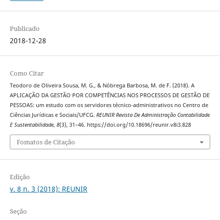
Publicado
2018-12-28
Como Citar
Teodoro de Oliveira Sousa, M. G., & Nóbrega Barbosa, M. de F. (2018). A
APLICAÇÃO DA GESTÃO POR COMPETÊNCIAS NOS PROCESSOS DE GESTÃO DE
PESSOAS: um estudo com os servidores técnico-administrativos no Centro de
Ciências Jurídicas e Sociais/UFCG.
REUNIR Revista De Administração Contabilidade
E Sustentabilidade
,
8
(3), 31–46. https://doi.org/10.18696/reunir.v8i3.828
Fomatos de Citação
Edição
v. 8 n. 3 (2018): REUNIR
Seção