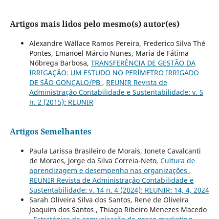
Artigos mais lidos pelo mesmo(s) autor(es)
Alexandre Wállace Ramos Pereira, Frederico Silva Thé
Pontes, Emanoel Márcio Nunes, Maria de Fátima
Nóbrega Barbosa,
TRANSFERÊNCIA DE GESTÃO DA
IRRIGAÇÃO: UM ESTUDO NO PERÍMETRO IRRIGADO
DE SÃO GONÇALO/PB
,
REUNIR Revista de
Administração Contabilidade e Sustentabilidade: v. 5
n. 2 (2015): REUNIR
Artigos Semelhantes
Paula Larissa Brasileiro de Morais, Ionete Cavalcanti
de Moraes, Jorge da Silva Correia-Neto,
Cultura de
aprendizagem e desempenho nas organizações
,
REUNIR Revista de Administração Contabilidade e
Sustentabilidade: v. 14 n. 4 (2024): REUNIR: 14, 4, 2024
Sarah Oliveira Silva dos Santos, Rene de Oliveira
Joaquim dos Santos , Thiago Ribeiro Menezes Macedo