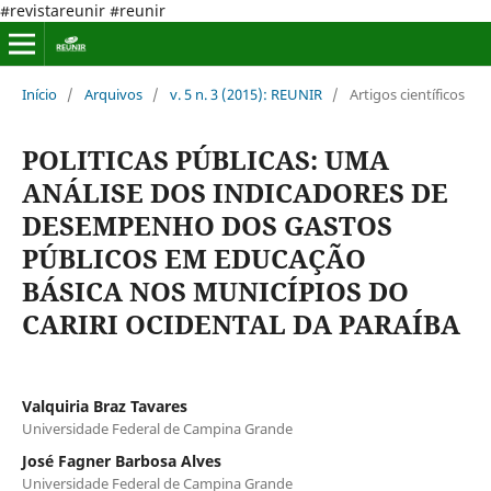
#revistareunir #reunir
Início
/
Arquivos
/
v. 5 n. 3 (2015): REUNIR
/
Artigos científicos
POLITICAS PÚBLICAS: UMA
ANÁLISE DOS INDICADORES DE
DESEMPENHO DOS GASTOS
PÚBLICOS EM EDUCAÇÃO
BÁSICA NOS MUNICÍPIOS DO
CARIRI OCIDENTAL DA PARAÍBA
Valquiria Braz Tavares
Universidade Federal de Campina Grande
José Fagner Barbosa Alves
Universidade Federal de Campina Grande