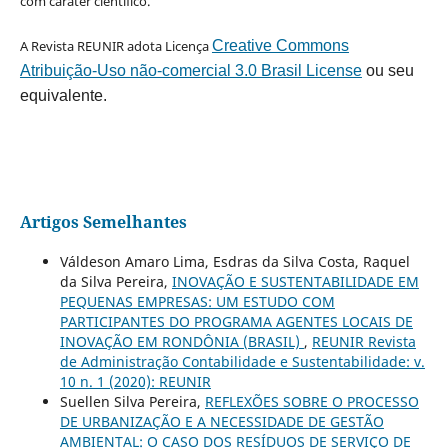
com caráter científico.
A Revista REUNIR adota Licença
Creative Commons
Atribuição-Uso não-comercial 3.0 Brasil License
ou seu
equivalente.
Artigos Semelhantes
Váldeson Amaro Lima, Esdras da Silva Costa, Raquel
da Silva Pereira,
INOVAÇÃO E SUSTENTABILIDADE EM
PEQUENAS EMPRESAS: UM ESTUDO COM
PARTICIPANTES DO PROGRAMA AGENTES LOCAIS DE
INOVAÇÃO EM RONDÔNIA (BRASIL)
,
REUNIR Revista
de Administração Contabilidade e Sustentabilidade: v.
10 n. 1 (2020): REUNIR
Suellen Silva Pereira,
REFLEXÕES SOBRE O PROCESSO
DE URBANIZAÇÃO E A NECESSIDADE DE GESTÃO
AMBIENTAL: O CASO DOS RESÍDUOS DE SERVIÇO DE