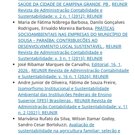
SAÚDE DA CIDADE DE CAMPINA GRANDE, PB
,
REUNIR
Revista de Administração Contabilidade e
Sustentabilidade: v. 2 n. 1 (2012): REUNIR
Maria de Fátima Nóbrega Barbosa, Danilo Gonçalves
Rodrigues, Erivaldo Moreira Barbosa,
PRÁTICAS
SOCIOAMBIENTAIS NAS EMPRESAS DO MUNICÍPIO DE
SOUSA – PARAÍBA: CONTRIBUIÇÕES AO
DESENVOLVIMENTO LOCAL SUSTENTÁVEL
,
REUNIR
Revista de Administração Contabilidade e
Sustentabilidade: v. 3 n. 1 (2013): REUNIR
José Ribamar Marques de Carvalho,
Editorial, 16, 1,
2026
,
REUNIR Revista de Administração Contabilidade
e Sustentabilidade: v. 16 n. 1 (2026): REUNIR
Andre Junior de Oliveira, Fátima de Souza Freire,
Isomorfismo Institucional e Sustentabilidade
Ambiental das Instituições Federais de Ensino
Superior (IFES) Brasileiras
,
REUNIR Revista de
Administração Contabilidade e Sustentabilidade: v. 11
n. 2 (2021): REUNIR
Marivânia Rufato da Silva, Wilson Itamar Godoy,
Sandro Cesar Bortoluzzi,
Avaliação de
sustentabilidade na agricultura familiar: seleção e