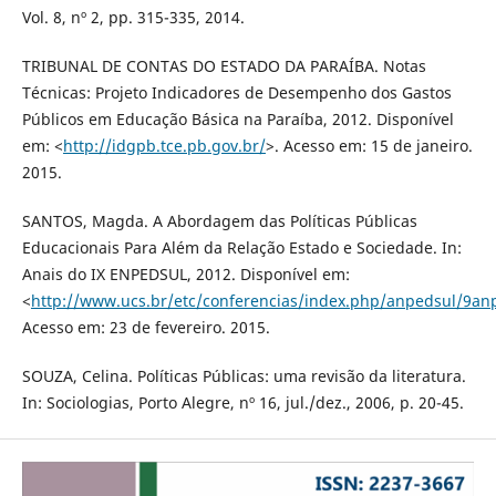
Vol. 8, nº 2, pp. 315-335, 2014.
TRIBUNAL DE CONTAS DO ESTADO DA PARAÍBA. Notas
Técnicas: Projeto Indicadores de Desempenho dos Gastos
Públicos em Educação Básica na Paraíba, 2012. Disponível
em: <
http://idgpb.tce.pb.gov.br/
>. Acesso em: 15 de janeiro.
2015.
SANTOS, Magda. A Abordagem das Políticas Públicas
Educacionais Para Além da Relação Estado e Sociedade. In:
Anais do IX ENPEDSUL, 2012. Disponível em:
<
http://www.ucs.br/etc/conferencias/index.php/anpedsul/9an
Acesso em: 23 de fevereiro. 2015.
SOUZA, Celina. Políticas Públicas: uma revisão da literatura.
In: Sociologias, Porto Alegre, nº 16, jul./dez., 2006, p. 20-45.