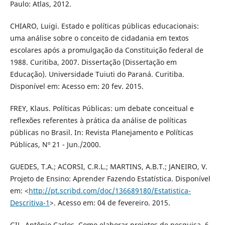
Paulo: Atlas, 2012.
CHIARO, Luigi. Estado e políticas públicas educacionais:
uma análise sobre o conceito de cidadania em textos
escolares após a promulgação da Constituição federal de
1988. Curitiba, 2007. Dissertação (Dissertação em
Educação). Universidade Tuiuti do Paraná. Curitiba.
Disponível em: Acesso em: 20 fev. 2015.
FREY, Klaus. Políticas Públicas: um debate conceitual e
reflexões referentes à prática da análise de políticas
públicas no Brasil. In: Revista Planejamento e Políticas
Públicas, Nº 21 - Jun./2000.
GUEDES, T.A.; ACORSI, C.R.L.; MARTINS, A.B.T.; JANEIRO, V.
Projeto de Ensino: Aprender Fazendo Estatística. Disponível
em: <
http://pt.scribd.com/doc/136689180/Estatistica-
Descritiva-1
>. Acesso em: 04 de fevereiro. 2015.
GIL, Antônio Carlos. Como elaborar projetos de pesquisa. 6.