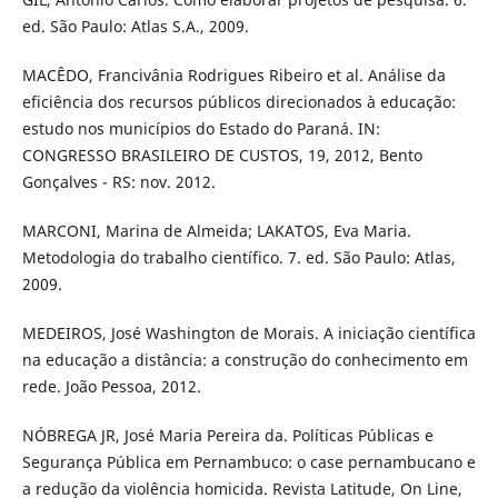
ed. São Paulo: Atlas S.A., 2009.
MACÊDO, Francivânia Rodrigues Ribeiro et al. Análise da
eficiência dos recursos públicos direcionados à educação:
estudo nos municípios do Estado do Paraná. IN:
CONGRESSO BRASILEIRO DE CUSTOS, 19, 2012, Bento
Gonçalves - RS: nov. 2012.
MARCONI, Marina de Almeida; LAKATOS, Eva Maria.
Metodologia do trabalho científico. 7. ed. São Paulo: Atlas,
2009.
MEDEIROS, José Washington de Morais. A iniciação científica
na educação a distância: a construção do conhecimento em
rede. João Pessoa, 2012.
NÓBREGA JR, José Maria Pereira da. Políticas Públicas e
Segurança Pública em Pernambuco: o case pernambucano e
a redução da violência homicida. Revista Latitude, On Line,