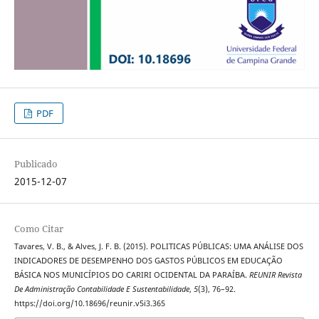
PDF
Publicado
2015-12-07
Como Citar
Tavares, V. B., & Alves, J. F. B. (2015). POLITICAS PÚBLICAS: UMA ANÁLISE DOS
INDICADORES DE DESEMPENHO DOS GASTOS PÚBLICOS EM EDUCAÇÃO
BÁSICA NOS MUNICÍPIOS DO CARIRI OCIDENTAL DA PARAÍBA.
REUNIR Revista
De Administração Contabilidade E Sustentabilidade
,
5
(3), 76–92.
https://doi.org/10.18696/reunir.v5i3.365