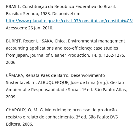
BRASIL. Constituição da República Federativa do Brasil.
Brasília: Senado, 1988. Disponível em:
http://www.planalto.gov.br/ccivil_03/constituicao/constitui%
Acessoem: 26 jan. 2010.
BURRIT, Roger L.; SAKA, Chica. Environmental management
accounting applications and eco-efficiency: case studies
from Japan. Journal of Cleaner Production, 14, p. 1262-1275,
2006.
CÂMARA, Renata Paes de Barro. Desenvolvimento
Sustentável. In: ALBUQUERQUE, José de Lima (org.). Gestão
Ambiental e Responsabilidade Social. 1ª ed. São Paulo: Atlas,
2009.
CHAROUX, O. M. G. Metodologia: processo de produção,
registro e relato do conhecimento. 3ª ed. São Paulo: DVS
Editora, 2006.