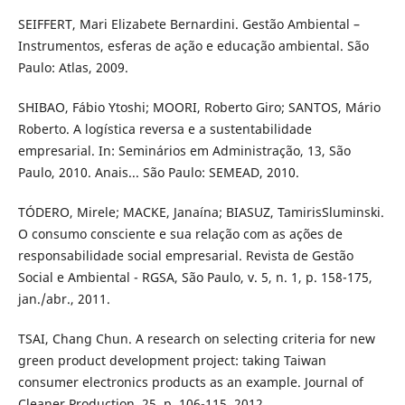
SEIFFERT, Mari Elizabete Bernardini. Gestão Ambiental –
Instrumentos, esferas de ação e educação ambiental. São
Paulo: Atlas, 2009.
SHIBAO, Fábio Ytoshi; MOORI, Roberto Giro; SANTOS, Mário
Roberto. A logística reversa e a sustentabilidade
empresarial. In: Seminários em Administração, 13, São
Paulo, 2010. Anais... São Paulo: SEMEAD, 2010.
TÓDERO, Mirele; MACKE, Janaína; BIASUZ, TamirisSluminski.
O consumo consciente e sua relação com as ações de
responsabilidade social empresarial. Revista de Gestão
Social e Ambiental - RGSA, São Paulo, v. 5, n. 1, p. 158-175,
jan./abr., 2011.
TSAI, Chang Chun. A research on selecting criteria for new
green product development project: taking Taiwan
consumer electronics products as an example. Journal of
Cleaner Production, 25, p. 106-115, 2012.