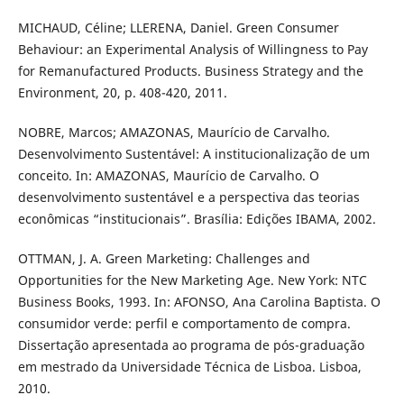
MICHAUD, Céline; LLERENA, Daniel. Green Consumer
Behaviour: an Experimental Analysis of Willingness to Pay
for Remanufactured Products. Business Strategy and the
Environment, 20, p. 408-420, 2011.
NOBRE, Marcos; AMAZONAS, Maurício de Carvalho.
Desenvolvimento Sustentável: A institucionalização de um
conceito. In: AMAZONAS, Maurício de Carvalho. O
desenvolvimento sustentável e a perspectiva das teorias
econômicas “institucionais”. Brasília: Edições IBAMA, 2002.
OTTMAN, J. A. Green Marketing: Challenges and
Opportunities for the New Marketing Age. New York: NTC
Business Books, 1993. In: AFONSO, Ana Carolina Baptista. O
consumidor verde: perfil e comportamento de compra.
Dissertação apresentada ao programa de pós-graduação
em mestrado da Universidade Técnica de Lisboa. Lisboa,
2010.