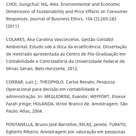
CHOI, Sungchul; NG, Alex. Environmental and Economic
Dimensions of Sustainability and Price Effects on Consumer
Responses. Journal of Business Ethics, 104 (2):269-282
(2011)
COLARES, Ana Carolina Vasconcelos. Gestão Contábil
Ambiental: Estudo sob a ótica da ecoeficiência. Dissertação
de mestrado apresentada ao Centro de Pós-Graduação em
Contabilidade e Controladoria da Universidade Federal de
Minas Gerais. Belo Horizonte, 2012.
CORRAR, Luiz J.; THEOPHILO, Carlos Renato. Pesquisa
Operacional para decisão em contabilidade e
administração. In: MEGLIORINI, Evandir; WEFFORT, Elionor
Farah Jreige; HOLANDA, Victor Branco de. Amostragem. São
Paulo: Atlas, 2004.
FONTANELLA, Bruno José Barcellos; RICAS, Janete; TURATO,
Egberto Ribeiro. Amostragem por saturação em pesquisas