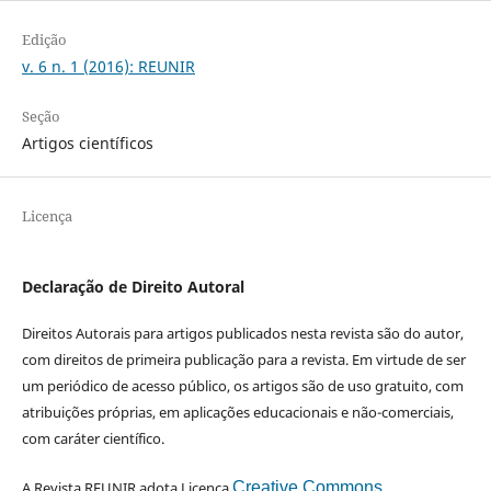
Edição
v. 6 n. 1 (2016): REUNIR
Seção
Artigos científicos
Licença
Declaração de Direito Autoral
Direitos Autorais para artigos publicados nesta revista são do autor,
com direitos de primeira publicação para a revista. Em virtude de ser
um periódico de acesso público, os artigos são de uso gratuito, com
atribuições próprias, em aplicações educacionais e não-comerciais,
com caráter científico.
A Revista REUNIR adota Licença
Creative Commons