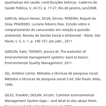
qualitativas em saúde: contribuições teóricas. Caderno de
Saúde Pública, V. 24 (1), p. 17-27, Rio de Janeiro, jan/2008.
GARCIA, Mauro Neves; SILVA, Dirceu; PEREIRA, Raquel da
Silva; PINHEIRO, Luciane Ribeiro Dias. Estudo sobre o
comportamento do consumidor em relação à questão
ambiental. Revista de Gestão Social e Ambiental - RGSA, São
Paulo, v. 5, n. 1, p. 140-157, jan./abr., 2011.
GIBSON, Kate; TIERNEY, Jessica M..The evolution of
environmental management systems: back to basics.
Environmental Quality Management, 2011.
GIL, Antônio Carlos. Métodos e técnicas de pesquisa social.
Métodos e técnicas de pesquisa social.5 ed. São Paulo: Atlas,
1999.
GILES, Franklin; DOLAN, Kirstin. Common environmental
Management System Gaps – and what to dou about them.