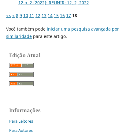
12 n. 2 (2022): REUNIR: 12, 2, 2022
<<
<
8
9
10
11
12
13
14
15
16
17
18
Você também pode
iniciar uma pesquisa avançada por
similaridade
para este artigo.
Edição Atual
Informações
Para Leitores
Para Autores