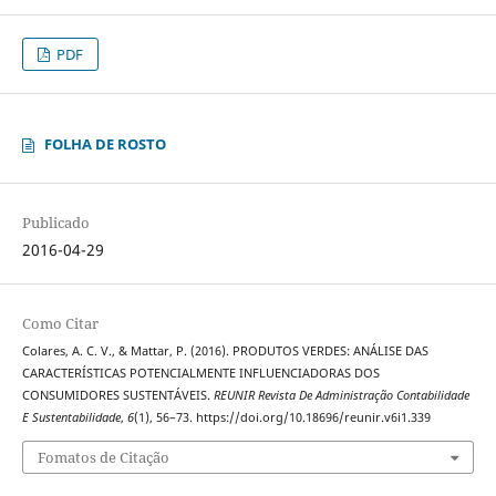
PDF
FOLHA DE ROSTO
Publicado
2016-04-29
Como Citar
Colares, A. C. V., & Mattar, P. (2016). PRODUTOS VERDES: ANÁLISE DAS
CARACTERÍSTICAS POTENCIALMENTE INFLUENCIADORAS DOS
CONSUMIDORES SUSTENTÁVEIS.
REUNIR Revista De Administração Contabilidade
E Sustentabilidade
,
6
(1), 56–73. https://doi.org/10.18696/reunir.v6i1.339
Fomatos de Citação