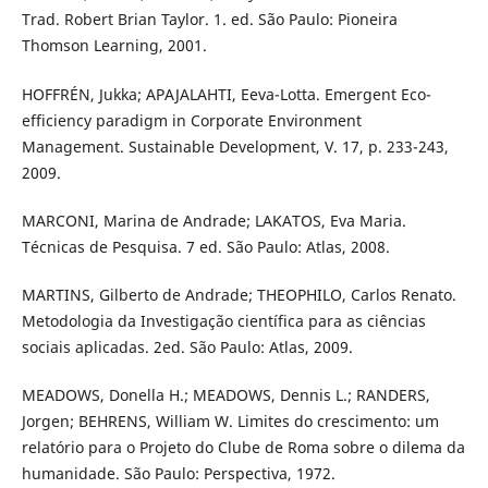
Trad. Robert Brian Taylor. 1. ed. São Paulo: Pioneira
Thomson Learning, 2001.
HOFFRÉN, Jukka; APAJALAHTI, Eeva-Lotta. Emergent Eco-
efficiency paradigm in Corporate Environment
Management. Sustainable Development, V. 17, p. 233-243,
2009.
MARCONI, Marina de Andrade; LAKATOS, Eva Maria.
Técnicas de Pesquisa. 7 ed. São Paulo: Atlas, 2008.
MARTINS, Gilberto de Andrade; THEOPHILO, Carlos Renato.
Metodologia da Investigação científica para as ciências
sociais aplicadas. 2ed. São Paulo: Atlas, 2009.
MEADOWS, Donella H.; MEADOWS, Dennis L.; RANDERS,
Jorgen; BEHRENS, William W. Limites do crescimento: um
relatório para o Projeto do Clube de Roma sobre o dilema da
humanidade. São Paulo: Perspectiva, 1972.