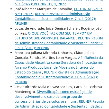
n. 1 (2022): REUNIR: 12, 1, 2022
José Ribamar Marques de Carvalho,
EDITORIAL, Vol. 7,
N.º 1, 2017
,
REUNIR Revista de Administração
Contabilidade e Sustentabilidade: v. 7 n. 1 (2017):
REUNIR
Lucas de Andrade, Joice Denise Schafer, Rogério João
Lunkes,
O QUE VOCÊ FAZ COM SEU TEMPO? UM
ESTUDO SOBRE WORK-LIFE BALANCE
,
REUNIR Revista
de Administração Contabilidade e Sustentabilidade: v.
9 n. 1 (2019): REUNIR
Francisca Juliana Miranda Linhares, Cláudio Reis
Gonçalo, Sandra Martins Lohn Vargas,
A Influência da
Capacidade Absortiva como Geradora de Inovação no
Arranjo Produtivo Local de Móveis no Interior do
Estado do Ceará
,
REUNIR Revista de Administração
Contabilidade e Sustentabilidade: v. 11 n. 1 (2021):
REUNIR
César Ricardo Maia de Vasconcelos, Carolina Barbosa
Montenegro,
Diversificação como estratégia de
desenvolvimento: o caso de um grupo de
concessionárias de veículos premium
,
REUNIR Revista
de Administração Contabilidade e Sustentabilidade: v.