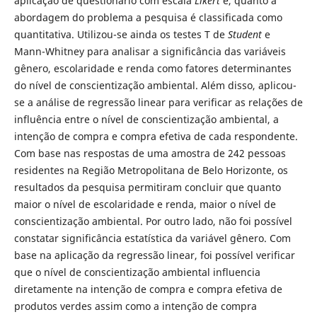
aplicação de questionário com escala
Likert
e, quanto à
abordagem do problema a pesquisa é classificada como
quantitativa. Utilizou-se ainda os testes T de
Student
e
Mann-Whitney para analisar a significância das variáveis
gênero, escolaridade e renda como fatores determinantes
do nível de conscientização ambiental. Além disso, aplicou-
se a análise de regressão linear para verificar as relações de
influência entre o nível de conscientização ambiental, a
intenção de compra e compra efetiva de cada respondente.
Com base nas respostas de uma amostra de 242 pessoas
residentes na Região Metropolitana de Belo Horizonte, os
resultados da pesquisa permitiram concluir que quanto
maior o nível de escolaridade e renda, maior o nível de
conscientização ambiental. Por outro lado, não foi possível
constatar significância estatística da variável gênero. Com
base na aplicação da regressão linear, foi possível verificar
que o nível de conscientização ambiental influencia
diretamente na intenção de compra e compra efetiva de
produtos verdes assim como a intenção de compra