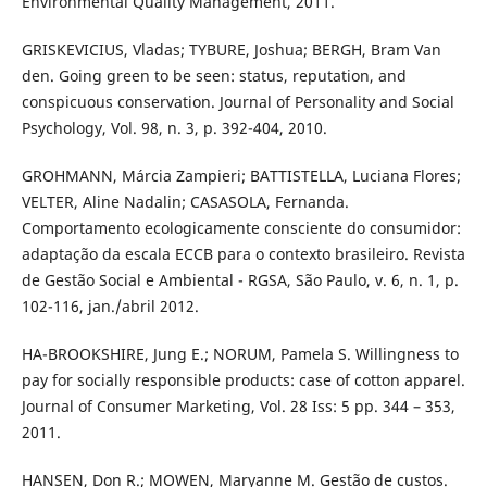
Environmental Quality Management, 2011.
GRISKEVICIUS, Vladas; TYBURE, Joshua; BERGH, Bram Van
den. Going green to be seen: status, reputation, and
conspicuous conservation. Journal of Personality and Social
Psychology, Vol. 98, n. 3, p. 392-404, 2010.
GROHMANN, Márcia Zampieri; BATTISTELLA, Luciana Flores;
VELTER, Aline Nadalin; CASASOLA, Fernanda.
Comportamento ecologicamente consciente do consumidor:
adaptação da escala ECCB para o contexto brasileiro. Revista
de Gestão Social e Ambiental - RGSA, São Paulo, v. 6, n. 1, p.
102-116, jan./abril 2012.
HA-BROOKSHIRE, Jung E.; NORUM, Pamela S. Willingness to
pay for socially responsible products: case of cotton apparel.
Journal of Consumer Marketing, Vol. 28 Iss: 5 pp. 344 – 353,
2011.
HANSEN, Don R.; MOWEN, Maryanne M. Gestão de custos.