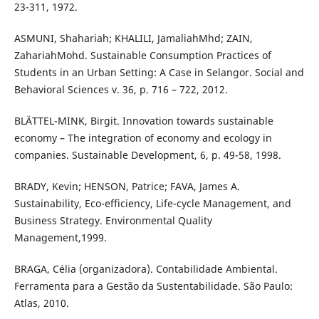
23-311, 1972.
ASMUNI, Shahariah; KHALILI, JamaliahMhd; ZAIN,
ZahariahMohd. Sustainable Consumption Practices of
Students in an Urban Setting: A Case in Selangor. Social and
Behavioral Sciences v. 36, p. 716 – 722, 2012.
BLÄTTEL-MINK, Birgit. Innovation towards sustainable
economy – The integration of economy and ecology in
companies. Sustainable Development, 6, p. 49-58, 1998.
BRADY, Kevin; HENSON, Patrice; FAVA, James A.
Sustainability, Eco-efficiency, Life-cycle Management, and
Business Strategy. Environmental Quality
Management,1999.
BRAGA, Célia (organizadora). Contabilidade Ambiental.
Ferramenta para a Gestão da Sustentabilidade. São Paulo:
Atlas, 2010.