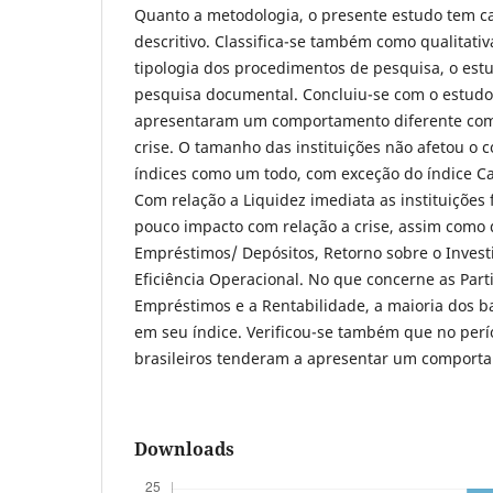
Quanto a metodologia, o presente estudo tem ca
descritivo. Classifica-se também como qualitativ
tipologia dos procedimentos de pesquisa, o es
pesquisa documental. Concluiu-se com o estudo
apresentaram um comportamento diferente com 
crise. O tamanho das instituições não afetou o
índices como um todo, com exceção do índice Cap
Com relação a Liquidez imediata as instituições
pouco impacto com relação a crise, assim como 
Empréstimos/ Depósitos, Retorno sobre o Invest
Eficiência Operacional. No que concerne as Part
Empréstimos e a Rentabilidade, a maioria dos 
em seu índice. Verificou-se também que no perí
brasileiros tenderam a apresentar um comport
Downloads