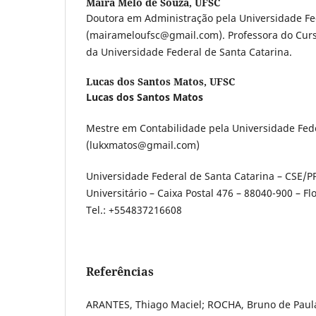
Maíra Melo de Souza,
UFSC
Doutora em Administração pela Universidade Fe
(mairameloufsc@gmail.com). Professora do Curs
da Universidade Federal de Santa Catarina.
Lucas dos Santos Matos,
UFSC
Lucas dos Santos Matos
Mestre em Contabilidade pela Universidade Fede
(lukxmatos@gmail.com)
Universidade Federal de Santa Catarina – CSE/
Universitário – Caixa Postal 476 – 88040-900 – Flo
Tel.: +554837216608
Referências
ARANTES, Thiago Maciel; ROCHA, Bruno de Paula