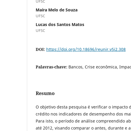
UFSC
Maíra Melo de Souza
UFSC
Lucas dos Santos Matos
UFSC
DOI:
https://doi.org/10.18696/reunir.v5i2.308
Palavras-chave:
Bancos, Crise econômica, Impac
Resumo
O objetivo desta pesquisa é verificar o impacto
crédito nos indicadores de desempenho dos maio
Para isto, o período de análise compreendido a
até 2012, visando comparar o antes, durante e ap