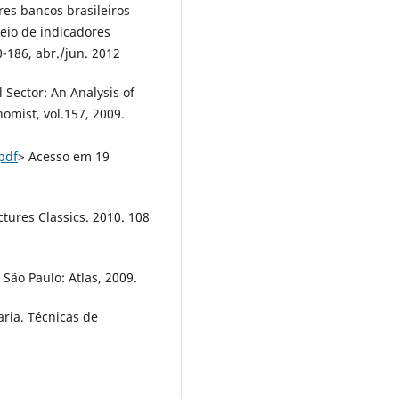
es bancos brasileiros
eio de indicadores
70-186, abr./jun. 2012
 Sector: An Analysis of
omist, vol.157, 2009.
pdf
> Acesso em 19
tures Classics. 2010. 108
 São Paulo: Atlas, 2009.
ia. Técnicas de