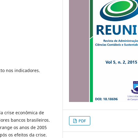
to nos indicadores.
 da crise econômica de
res bancos brasileiros.
PDF
brange os anos de 2005
ós os efeitos da crise.