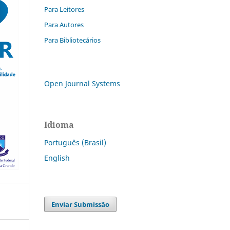
Para Leitores
Para Autores
Para Bibliotecários
Open Journal Systems
Idioma
Português (Brasil)
English
Enviar Submissão