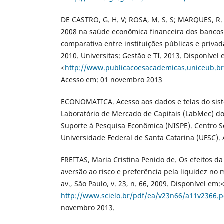
DE CASTRO, G. H. V; ROSA, M. S. S; MARQUES, R. R
2008 na saúde econômica financeira dos bancos 
comparativa entre instituições públicas e priva
2010. Universitas: Gestão e TI. 2013. Disponível 
<
http://www.publicacoesacademicas.uniceub.br/
Acesso em: 01 novembro 2013
ECONOMATICA. Acesso aos dados e telas do sist
Laboratório de Mercado de Capitais (LabMec) d
Suporte à Pesquisa Econômica (NISPE). Centro S
Universidade Federal de Santa Catarina (UFSC).
FREITAS, Maria Cristina Penido de. Os efeitos da 
aversão ao risco e preferência pela liquidez no 
av., São Paulo, v. 23, n. 66, 2009. Disponível em:
http://www.scielo.br/pdf/ea/v23n66/a11v2366.p
novembro 2013.