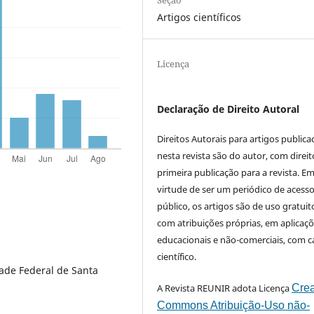
Artigos científicos
Licença
Declaração de Direito Autoral
Direitos Autorais para artigos public
nesta revista são do autor, com direit
primeira publicação para a revista. E
virtude de ser um periódico de acess
público, os artigos são de uso gratuit
com atribuições próprias, em aplicaç
educacionais e não-comerciais, com c
científico.
ade Federal de Santa
A Revista REUNIR adota Licença
Crea
Commons Atribuição-Uso não-