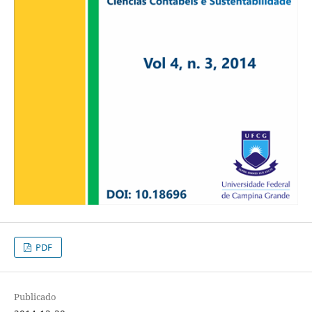
PDF
Publicado