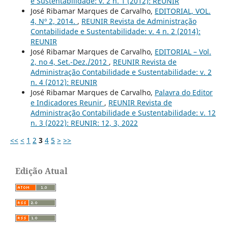
e Sustentabilidade: v. 2 n. 1 (2012): REUNIR
José Ribamar Marques de Carvalho,
EDITORIAL, VOL.
4, Nº 2, 2014.
,
REUNIR Revista de Administração
Contabilidade e Sustentabilidade: v. 4 n. 2 (2014):
REUNIR
José Ribamar Marques de Carvalho,
EDITORIAL – Vol.
2, no 4, Set.-Dez./2012
,
REUNIR Revista de
Administração Contabilidade e Sustentabilidade: v. 2
n. 4 (2012): REUNIR
José Ribamar Marques de Carvalho,
Palavra do Editor
e Indicadores Reunir
,
REUNIR Revista de
Administração Contabilidade e Sustentabilidade: v. 12
n. 3 (2022): REUNIR: 12, 3, 2022
<<
<
1
2
3
4
5
>
>>
Edição Atual