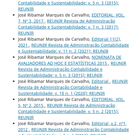
Contabilidade e Sustentabilidade: v. 5 n. 3 (2015):
REUNIR
José Ribamar Marques de Carvalho,
EDITORIAL, VOL.
7, Nº 3, 2017
,
REUNIR Revista de Administração
Contabilidade e Sustentabilidade: v. 7 n. 3 (2017):
REUNIR
José Ribamar Marques de Carvalho,
Editorial 11(2),
2021
,
REUNIR Revista de Administração Contabilidade
e Sustentabilidade: v. 11 n. 2 (2021): REUNIR
José Ribamar Marques de Carvalho,
NOMINATA DE
AVALIADORES AD HOC E ESTATÍSTICAS 2015
,
REUNIR
Revista de Administração Contabilidade e
Sustentabilidade: v. 5 n. 3 (2015): REUNIR
José Ribamar Marques de Carvalho,
Editorial
,
REUNIR
Revista de Administração Contabilidade e
Sustentabilidade: v. 10 n. 1 (2020): REUNIR
José Ribamar Marques de Carvalho,
EDITORIAL, VOL.
5, Nº 2, 2015
,
REUNIR Revista de Administração
Contabilidade e Sustentabilidade: v. 5 n. 2 (2015):
REUNIR
José Ribamar Marques de Carvalho,
Editorial, v.2, nº1,
2012
,
REUNIR Revista de Administração Contabilidade