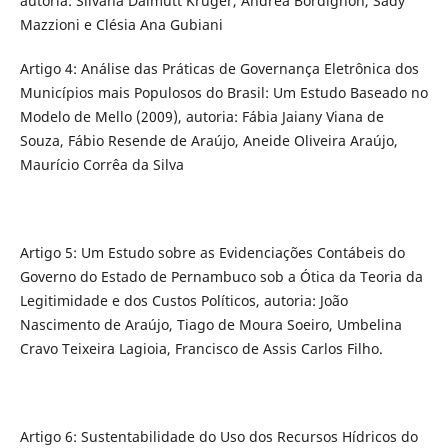
autoria: Silvana Dalmutt Kruger, Andrea Bordignon, Sady
Mazzioni e Clésia Ana Gubiani
Artigo 4: Análise das Práticas de Governança Eletrônica dos
Municípios mais Populosos do Brasil: Um Estudo Baseado no
Modelo de Mello (2009), autoria: Fábia Jaiany Viana de
Souza, Fábio Resende de Araújo, Aneide Oliveira Araújo,
Maurício Corrêa da Silva
Artigo 5: Um Estudo sobre as Evidenciações Contábeis do
Governo do Estado de Pernambuco sob a Ótica da Teoria da
Legitimidade e dos Custos Políticos, autoria: João
Nascimento de Araújo, Tiago de Moura Soeiro, Umbelina
Cravo Teixeira Lagioia, Francisco de Assis Carlos Filho.
Artigo 6: Sustentabilidade do Uso dos Recursos Hídricos do