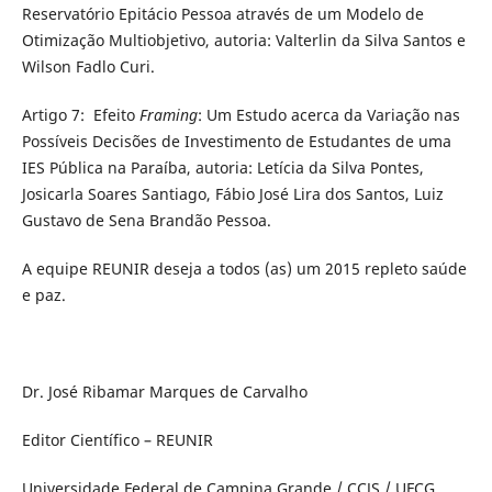
Reservatório Epitácio Pessoa através de um Modelo de
Otimização Multiobjetivo, autoria: Valterlin da Silva Santos e
Wilson Fadlo Curi.
Artigo 7: Efeito
Framing
: Um Estudo acerca da Variação nas
Possíveis Decisões de Investimento de Estudantes de uma
IES Pública na Paraíba, autoria: Letícia da Silva Pontes,
Josicarla Soares Santiago, Fábio José Lira dos Santos, Luiz
Gustavo de Sena Brandão Pessoa.
A equipe REUNIR deseja a todos (as) um 2015 repleto saúde
e paz.
Dr. José Ribamar Marques de Carvalho
Editor Científico – REUNIR
Universidade Federal de Campina Grande / CCJS / UFCG