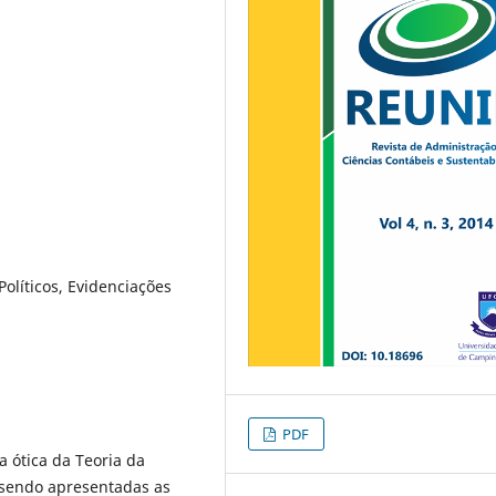
Políticos, Evidenciações
PDF
a ótica da Teoria da
o sendo apresentadas as