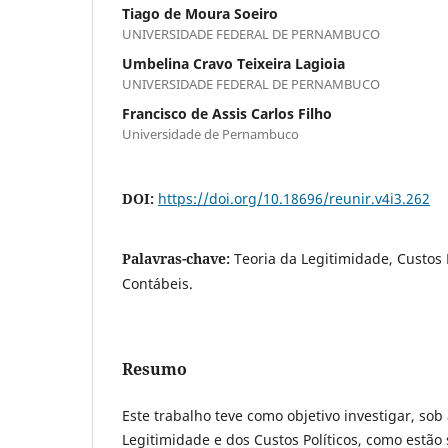
Tiago de Moura Soeiro
UNIVERSIDADE FEDERAL DE PERNAMBUCO
Umbelina Cravo Teixeira Lagioia
UNIVERSIDADE FEDERAL DE PERNAMBUCO
Francisco de Assis Carlos Filho
Universidade de Pernambuco
DOI:
https://doi.org/10.18696/reunir.v4i3.262
Palavras-chave:
Teoria da Legitimidade, Custos 
Contábeis.
Resumo
Este trabalho teve como objetivo investigar, sob 
Legitimidade e dos Custos Políticos, como estã