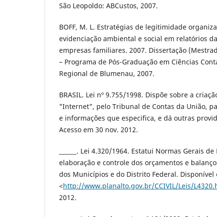
São Leopoldo: ABCustos, 2007.
BOFF, M. L. Estratégias de legitimidade organiz
evidenciação ambiental e social em relatórios d
empresas familiares. 2007. Dissertação (Mestra
– Programa de Pós-Graduação em Ciências Cont
Regional de Blumenau, 2007.
BRASIL. Lei nº 9.755/1998. Dispõe sobre a cria
"Internet", pelo Tribunal de Contas da União, p
e informações que especifica, e dá outras provid
Acesso em 30 nov. 2012.
______. Lei 4.320/1964. Estatui Normas Gerais de 
elaboração e controle dos orçamentos e balanço
dos Municípios e do Distrito Federal. Disponível
<
http://www.planalto.gov.br/CCIVIL/Leis/L4320
2012.