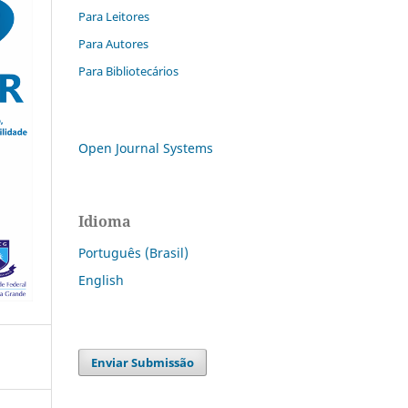
Para Leitores
Para Autores
Para Bibliotecários
Open Journal Systems
Idioma
Português (Brasil)
English
Enviar Submissão