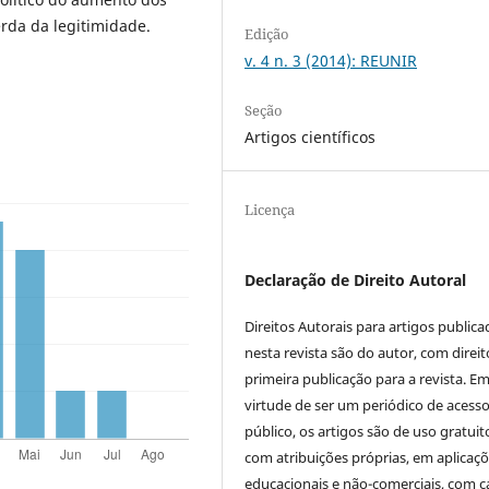
erda da legitimidade.
Edição
v. 4 n. 3 (2014): REUNIR
Seção
Artigos científicos
Licença
Declaração de Direito Autoral
Direitos Autorais para artigos public
nesta revista são do autor, com direit
primeira publicação para a revista. E
virtude de ser um periódico de acess
público, os artigos são de uso gratuit
com atribuições próprias, em aplicaç
educacionais e não-comerciais, com c