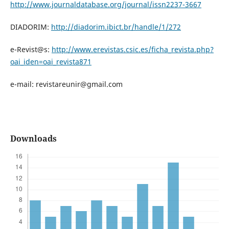
http://www.journaldatabase.org/journal/issn2237-3667
DIADORIM:
http://diadorim.ibict.br/handle/1/272
e-Revist@s:
http://www.erevistas.csic.es/ficha_revista.php?
oai_iden=oai_revista871
e-mail: revistareunir@gmail.com
Downloads