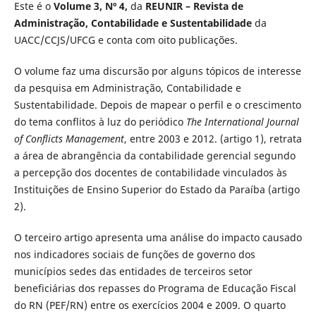
Este é o
Volume 3, Nº 4,
da
REUNIR – Revista de
Administração, Contabilidade e Sustentabilidade
da
UACC/CCJS/UFCG e conta com oito publicações.
O volume faz uma discursão por alguns tópicos de interesse
da pesquisa em Administração, Contabilidade e
Sustentabilidade. Depois de mapear o perfil e o crescimento
do tema conflitos à luz do periódico
The International Journal
of Conflicts Management
, entre 2003 e 2012. (artigo 1), retrata
a área de abrangência da contabilidade gerencial segundo
a percepção dos docentes de contabilidade vinculados às
Instituições de Ensino Superior do Estado da Paraíba (artigo
2).
O terceiro artigo apresenta uma análise do impacto causado
nos indicadores sociais de funções de governo dos
municípios sedes das entidades de terceiros setor
beneficiárias dos repasses do Programa de Educação Fiscal
do RN (PEF/RN) entre os exercícios 2004 e 2009. O quarto