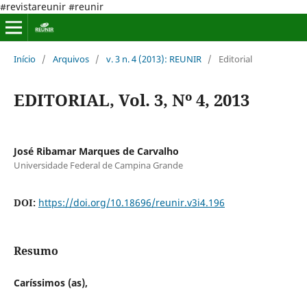
#revistareunir #reunir
Início
/
Arquivos
/
v. 3 n. 4 (2013): REUNIR
/
Editorial
EDITORIAL, Vol. 3, Nº 4, 2013
José Ribamar Marques de Carvalho
Universidade Federal de Campina Grande
DOI:
https://doi.org/10.18696/reunir.v3i4.196
Resumo
Caríssimos (as),