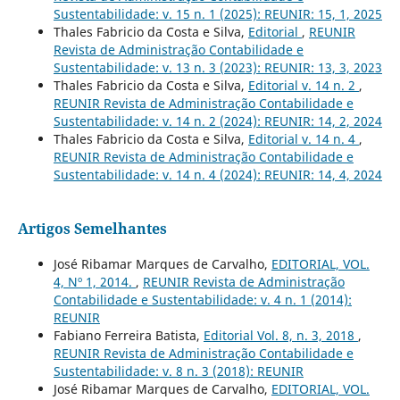
Sustentabilidade: v. 15 n. 1 (2025): REUNIR: 15, 1, 2025
Thales Fabricio da Costa e Silva,
Editorial
,
REUNIR
Revista de Administração Contabilidade e
Sustentabilidade: v. 13 n. 3 (2023): REUNIR: 13, 3, 2023
Thales Fabricio da Costa e Silva,
Editorial v. 14 n. 2
,
REUNIR Revista de Administração Contabilidade e
Sustentabilidade: v. 14 n. 2 (2024): REUNIR: 14, 2, 2024
Thales Fabricio da Costa e Silva,
Editorial v. 14 n. 4
,
REUNIR Revista de Administração Contabilidade e
Sustentabilidade: v. 14 n. 4 (2024): REUNIR: 14, 4, 2024
Artigos Semelhantes
José Ribamar Marques de Carvalho,
EDITORIAL, VOL.
4, Nº 1, 2014.
,
REUNIR Revista de Administração
Contabilidade e Sustentabilidade: v. 4 n. 1 (2014):
REUNIR
Fabiano Ferreira Batista,
Editorial Vol. 8, n. 3, 2018
,
REUNIR Revista de Administração Contabilidade e
Sustentabilidade: v. 8 n. 3 (2018): REUNIR
José Ribamar Marques de Carvalho,
EDITORIAL, VOL.