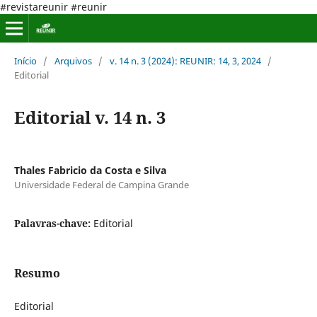
#revistareunir #reunir
Início
/
Arquivos
/
v. 14 n. 3 (2024): REUNIR: 14, 3, 2024
/
Editorial
Editorial v. 14 n. 3
Thales Fabricio da Costa e Silva
Universidade Federal de Campina Grande
Palavras-chave:
Editorial
Resumo
Editorial