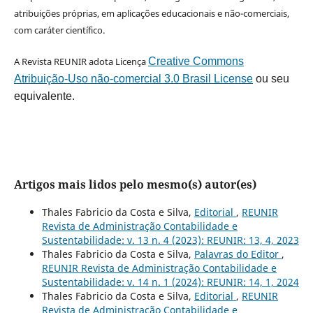
atribuições próprias, em aplicações educacionais e não-comerciais,
com caráter científico.
A Revista REUNIR adota Licença
Creative Commons
Atribuição-Uso não-comercial 3.0 Brasil License
ou seu
equivalente.
Artigos mais lidos pelo mesmo(s) autor(es)
Thales Fabricio da Costa e Silva,
Editorial
,
REUNIR
Revista de Administração Contabilidade e
Sustentabilidade: v. 13 n. 4 (2023): REUNIR: 13, 4, 2023
Thales Fabricio da Costa e Silva,
Palavras do Editor
,
REUNIR Revista de Administração Contabilidade e
Sustentabilidade: v. 14 n. 1 (2024): REUNIR: 14, 1, 2024
Thales Fabricio da Costa e Silva,
Editorial
,
REUNIR
Revista de Administração Contabilidade e