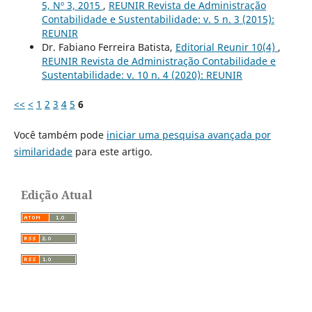
5, Nº 3, 2015
,
REUNIR Revista de Administração
Contabilidade e Sustentabilidade: v. 5 n. 3 (2015):
REUNIR
Dr. Fabiano Ferreira Batista,
Editorial Reunir 10(4)
,
REUNIR Revista de Administração Contabilidade e
Sustentabilidade: v. 10 n. 4 (2020): REUNIR
<<
<
1
2
3
4
5
6
Você também pode
iniciar uma pesquisa avançada por
similaridade
para este artigo.
Edição Atual