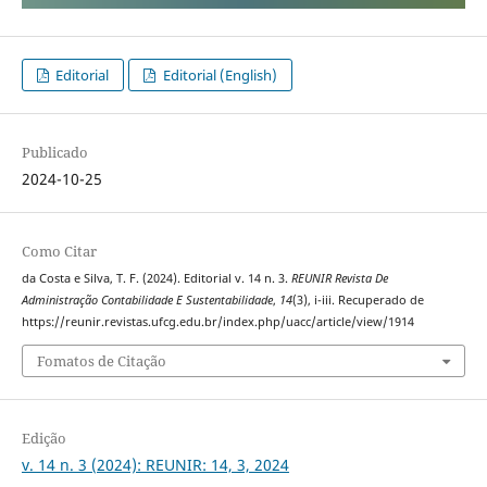
Editorial
Editorial (English)
Publicado
2024-10-25
Como Citar
da Costa e Silva, T. F. (2024). Editorial v. 14 n. 3.
REUNIR Revista De
Administração Contabilidade E Sustentabilidade
,
14
(3), i-iii. Recuperado de
https://reunir.revistas.ufcg.edu.br/index.php/uacc/article/view/1914
Fomatos de Citação
Edição
v. 14 n. 3 (2024): REUNIR: 14, 3, 2024