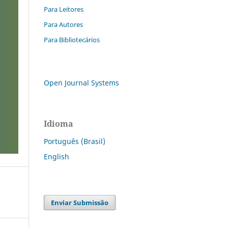
Para Leitores
Para Autores
Para Bibliotecários
Open Journal Systems
Idioma
Português (Brasil)
English
Enviar Submissão