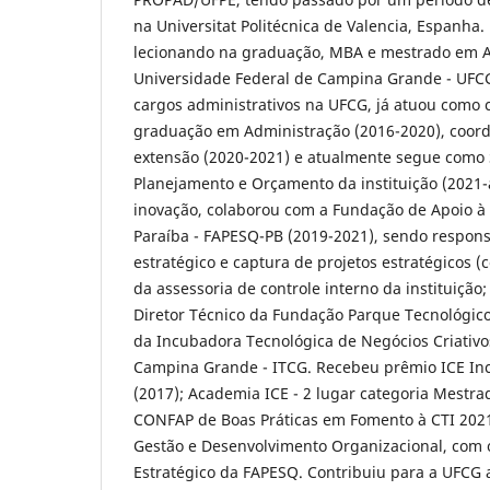
na Universitat Politécnica de Valencia, Espanha.
lecionando na graduação, MBA e mestrado em A
Universidade Federal de Campina Grande - UFCG
cargos administrativos na UFCG, já atuou como
graduação em Administração (2016-2020), coor
extensão (2020-2021) e atualmente segue como S
Planejamento e Orçamento da instituição (2021-
inovação, colaborou com a Fundação de Apoio à
Paraíba - FAPESQ-PB (2019-2021), sendo respon
estratégico e captura de projetos estratégicos 
da assessoria de controle interno da instituiçã
Diretor Técnico da Fundação Parque Tecnológico
da Incubadora Tecnológica de Negócios Criativo
Campina Grande - ITCG. Recebeu prêmio ICE In
(2017); Academia ICE - 2 lugar categoria Mestra
CONFAP de Boas Práticas em Fomento à CTI 2021,
Gestão e Desenvolvimento Organizacional, com 
Estratégico da FAPESQ. Contribuiu para a UFCG 