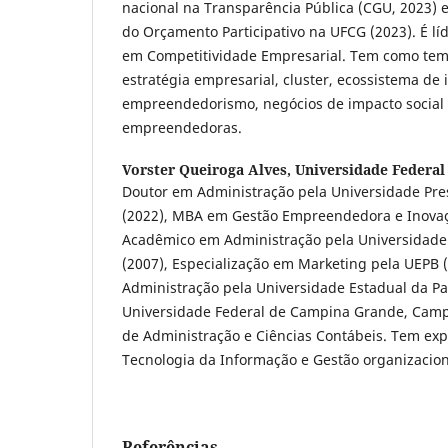
nacional na Transparência Pública (CGU, 2023) e
do Orçamento Participativo na UFCG (2023). É l
em Competitividade Empresarial. Tem como tema
estratégia empresarial, cluster, ecossistema de 
empreendedorismo, negócios de impacto social 
empreendedoras.
Vorster Queiroga Alves,
Universidade Federal
Doutor em Administração pela Universidade Pre
(2022), MBA em Gestão Empreendedora e Inovaç
Acadêmico em Administração pela Universidade 
(2007), Especialização em Marketing pela UEPB
Administração pela Universidade Estadual da Par
Universidade Federal de Campina Grande, Camp
de Administração e Ciências Contábeis. Tem exp
Tecnologia da Informação e Gestão organizacion
Referências