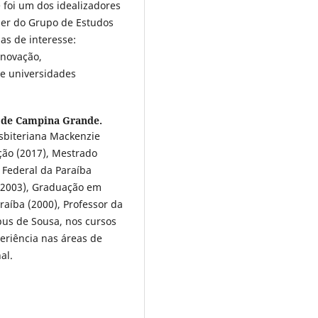
 foi um dos idealizadores
íder do Grupo de Estudos
s de interesse:
inovação,
e universidades
 de Campina Grande.
sbiteriana Mackenzie
ão (2017), Mestrado
Federal da Paraíba
 (2003), Graduação em
aíba (2000), Professor da
us de Sousa, nos cursos
eriência nas áreas de
al.