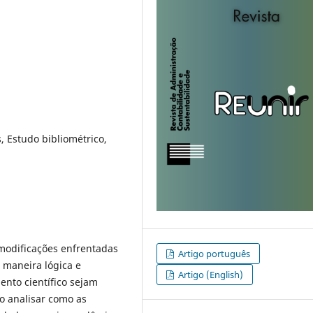
 Estudo bibliométrico,
odificações enfrentadas
Artigo português
 maneira lógica e
Artigo (English)
ento científico sejam
o analisar como as