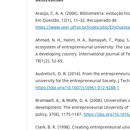
Araújo, C. A. A. (2006). Bibliometria: evolução hi
Em Questão, 12(1), 11–32. Recuperado de
https://www.seer.ufrgs.br/index.php/EmQuestao
Ahmad, N. H., Halim, H. A., Ramayah, T., Popa, S.
ecosystem of entrepreneurial university: The cas
a developing country. International Journal of
78(1/2), 52-69.
Audretsch, D. B. (2014). From the entrepreneuria
university for the entrepreneurial Society. J Tec
https://doi.org/10.1007/s10961-012-9288-1
Bramwell, A., & Wolfe, D. A. (2008). Universitie
development: The entrepreneurial University of
policy, 37(8), 1175-1187.
https://doi.org/10.1016
Clark, B. R. (1998). Creating entrepreneurial univ