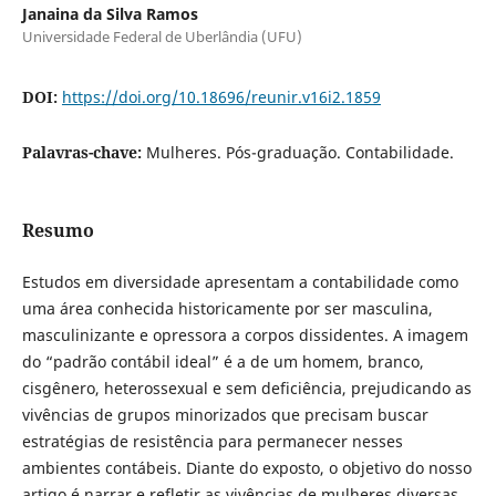
Janaina da Silva Ramos
Universidade Federal de Uberlândia (UFU)
DOI:
https://doi.org/10.18696/reunir.v16i2.1859
Palavras-chave:
Mulheres. Pós-graduação. Contabilidade.
Resumo
Estudos em diversidade apresentam a contabilidade como
uma área conhecida historicamente por ser masculina,
masculinizante e opressora a corpos dissidentes. A imagem
do “padrão contábil ideal” é a de um homem, branco,
cisgênero, heterossexual e sem deficiência, prejudicando as
vivências de grupos minorizados que precisam buscar
estratégias de resistência para permanecer nesses
ambientes contábeis. Diante do exposto, o objetivo do nosso
artigo é narrar e refletir as vivências de mulheres diversas