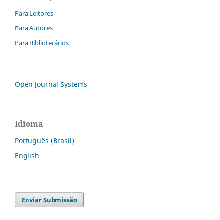
Para Leitores
Para Autores
Para Bibliotecários
Open Journal Systems
Idioma
Português (Brasil)
English
Enviar Submissão