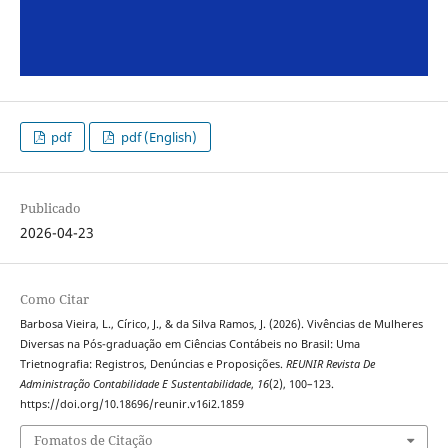
pdf
pdf (English)
Publicado
2026-04-23
Como Citar
Barbosa Vieira, L., Círico, J., & da Silva Ramos, J. (2026). Vivências de Mulheres
Diversas na Pós-graduação em Ciências Contábeis no Brasil: Uma
Trietnografia: Registros, Denúncias e Proposições.
REUNIR Revista De
Administração Contabilidade E Sustentabilidade
,
16
(2), 100–123.
https://doi.org/10.18696/reunir.v16i2.1859
Fomatos de Citação