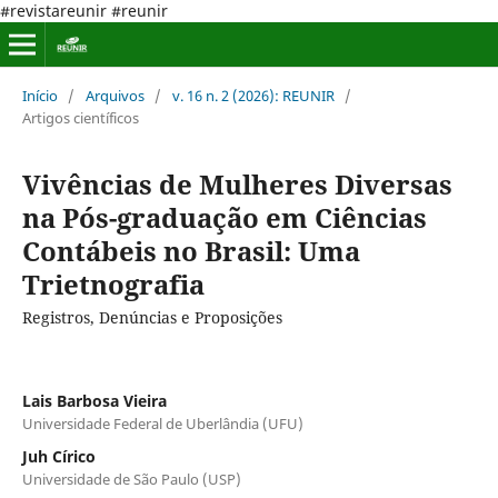
#revistareunir #reunir
Início
/
Arquivos
/
v. 16 n. 2 (2026): REUNIR
/
Artigos científicos
Vivências de Mulheres Diversas
na Pós-graduação em Ciências
Contábeis no Brasil: Uma
Trietnografia
Registros, Denúncias e Proposições
Lais Barbosa Vieira
Universidade Federal de Uberlândia (UFU)
Juh Círico
Universidade de São Paulo (USP)