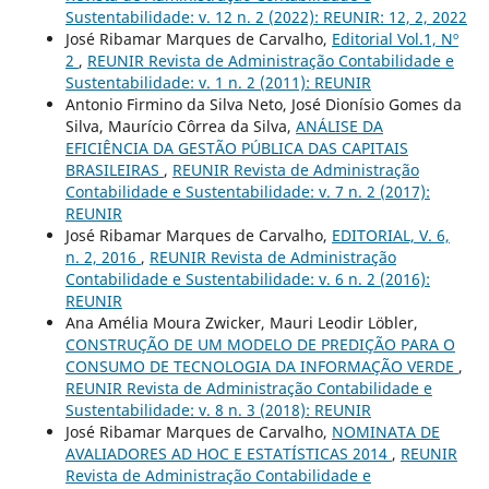
Sustentabilidade: v. 12 n. 2 (2022): REUNIR: 12, 2, 2022
José Ribamar Marques de Carvalho,
Editorial Vol.1, Nº
2
,
REUNIR Revista de Administração Contabilidade e
Sustentabilidade: v. 1 n. 2 (2011): REUNIR
Antonio Firmino da Silva Neto, José Dionísio Gomes da
Silva, Maurício Côrrea da Silva,
ANÁLISE DA
EFICIÊNCIA DA GESTÃO PÚBLICA DAS CAPITAIS
BRASILEIRAS
,
REUNIR Revista de Administração
Contabilidade e Sustentabilidade: v. 7 n. 2 (2017):
REUNIR
José Ribamar Marques de Carvalho,
EDITORIAL, V. 6,
n. 2, 2016
,
REUNIR Revista de Administração
Contabilidade e Sustentabilidade: v. 6 n. 2 (2016):
REUNIR
Ana Amélia Moura Zwicker, Mauri Leodir Löbler,
CONSTRUÇÃO DE UM MODELO DE PREDIÇÃO PARA O
CONSUMO DE TECNOLOGIA DA INFORMAÇÃO VERDE
,
REUNIR Revista de Administração Contabilidade e
Sustentabilidade: v. 8 n. 3 (2018): REUNIR
José Ribamar Marques de Carvalho,
NOMINATA DE
AVALIADORES AD HOC E ESTATÍSTICAS 2014
,
REUNIR
Revista de Administração Contabilidade e