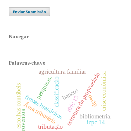
Enviar Submissão
Navegar
Palavras-chave
agricultura familiar
crise econômica
estrutura de propriedade
pesquisas.
classificação
escolhas contábeis
bancos
oscip
firmas brasileiras.
ifric 13
Área tributária
proventos
bibliometria.
icpc 14
tributação