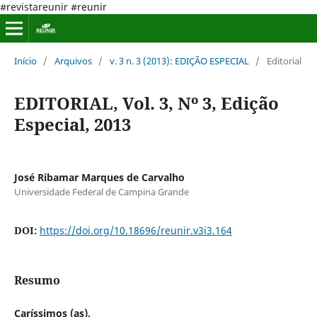
#revistareunir #reunir
Início
/
Arquivos
/
v. 3 n. 3 (2013): EDIÇÃO ESPECIAL
/
Editorial
EDITORIAL, Vol. 3, Nº 3, Edição
Especial, 2013
José Ribamar Marques de Carvalho
Universidade Federal de Campina Grande
DOI:
https://doi.org/10.18696/reunir.v3i3.164
Resumo
Caríssimos (as),