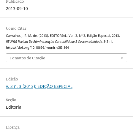
Publicado
2013-09-10
Como Citar
Carvalho, J. R. M. de. (2013). EDITORIAL, Vol. 3, Nº 3, Edição Especial, 2013.
REUNIR Revista De Administração Contabilidade E Sustentabilidade
,
3
(3), i.
https://doi.org/10.18696/reunir.v3i3.164
Fomatos de Citação
Edição
v. 3 n. 3 (2013): EDIÇÃO ESPECIAL
Seção
Editorial
Licença