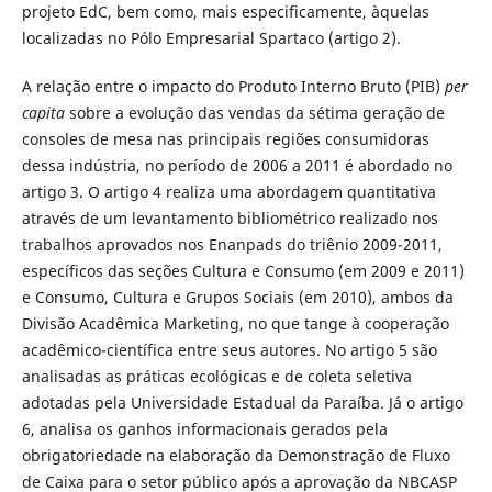
projeto EdC, bem como, mais especificamente, àquelas
localizadas no Pólo Empresarial Spartaco (artigo 2).
A relação entre o impacto do Produto Interno Bruto (PIB)
per
capita
sobre a evolução das vendas da sétima geração de
consoles de mesa nas principais regiões consumidoras
dessa indústria, no período de 2006 a 2011 é abordado no
artigo 3. O artigo 4 realiza uma abordagem quantitativa
através de um levantamento bibliométrico realizado nos
trabalhos aprovados nos Enanpads do triênio 2009-2011,
específicos das seções Cultura e Consumo (em 2009 e 2011)
e Consumo, Cultura e Grupos Sociais (em 2010), ambos da
Divisão Acadêmica Marketing, no que tange à cooperação
acadêmico-científica entre seus autores. No artigo 5 são
analisadas as práticas ecológicas e de coleta seletiva
adotadas pela Universidade Estadual da Paraíba. Já o artigo
6, analisa os ganhos informacionais gerados pela
obrigatoriedade na elaboração da Demonstração de Fluxo
de Caixa para o setor público após a aprovação da NBCASP