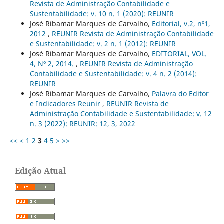
Revista de Administração Contabilidade e
Sustentabilidade: v. 10 n. 1 (2020): REUNIR
José Ribamar Marques de Carvalho,
Editorial, v.2, nº1,
2012
,
REUNIR Revista de Administração Contabilidade
e Sustentabilidade: v. 2 n. 1 (2012): REUNIR
José Ribamar Marques de Carvalho,
EDITORIAL, VOL.
4, Nº 2, 2014.
,
REUNIR Revista de Administração
Contabilidade e Sustentabilidade: v. 4 n. 2 (2014):
REUNIR
José Ribamar Marques de Carvalho,
Palavra do Editor
e Indicadores Reunir
,
REUNIR Revista de
Administração Contabilidade e Sustentabilidade: v. 12
n. 3 (2022): REUNIR: 12, 3, 2022
<<
<
1
2
3
4
5
>
>>
Edição Atual